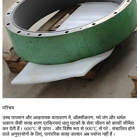
परिचय
उच्च तापमान और आक्रामक वातावरण में, ऑक्सीकरण, गर्म जंग और थर्मल
थकान जैसी सतह क्षरण प्रक्रियाएं धातु घटकों के सेवा जीवन को काफी सीमित
कर देती हैं। 600°C से ऊपर - और विशेष रूप से 900°C से परे - संचालित होने
वाले अनुप्रयोगों के लिए, पारंपरिक सतह उपचार अब पर्याप्त नहीं हैं।