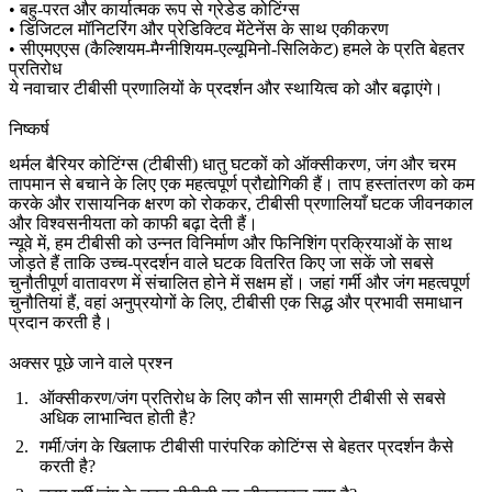
• बहु-परत और कार्यात्मक रूप से ग्रेडेड कोटिंग्स
• डिजिटल मॉनिटरिंग और प्रेडिक्टिव मेंटेनेंस के साथ एकीकरण
• सीएमएएस (कैल्शियम-मैग्नीशियम-एल्यूमिनो-सिलिकेट) हमले के प्रति बेहतर
प्रतिरोध
ये नवाचार टीबीसी प्रणालियों के प्रदर्शन और स्थायित्व को और बढ़ाएंगे।
निष्कर्ष
थर्मल बैरियर कोटिंग्स (टीबीसी) धातु घटकों को ऑक्सीकरण, जंग और चरम
तापमान से बचाने के लिए एक महत्वपूर्ण प्रौद्योगिकी हैं। ताप हस्तांतरण को कम
करके और रासायनिक क्षरण को रोककर, टीबीसी प्रणालियाँ घटक जीवनकाल
और विश्वसनीयता को काफी बढ़ा देती हैं।
न्यूवे में, हम टीबीसी को उन्नत विनिर्माण और फिनिशिंग प्रक्रियाओं के साथ
जोड़ते हैं ताकि उच्च-प्रदर्शन वाले घटक वितरित किए जा सकें जो सबसे
चुनौतीपूर्ण वातावरण में संचालित होने में सक्षम हों। जहां गर्मी और जंग महत्वपूर्ण
चुनौतियां हैं, वहां अनुप्रयोगों के लिए, टीबीसी एक सिद्ध और प्रभावी समाधान
प्रदान करती है।
अक्सर पूछे जाने वाले प्रश्न
ऑक्सीकरण/जंग प्रतिरोध के लिए कौन सी सामग्री टीबीसी से सबसे
अधिक लाभान्वित होती है?
गर्मी/जंग के खिलाफ टीबीसी पारंपरिक कोटिंग्स से बेहतर प्रदर्शन कैसे
करती है?