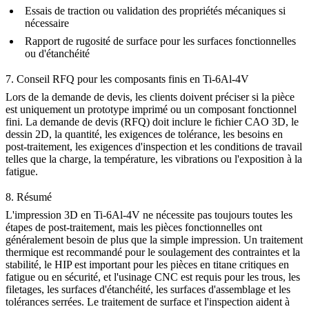
Essais de traction ou validation des propriétés mécaniques si
nécessaire
Rapport de rugosité de surface pour les surfaces fonctionnelles
ou d'étanchéité
7. Conseil RFQ pour les composants finis en Ti-6Al-4V
Lors de la demande de devis, les clients doivent préciser si la pièce
est uniquement un prototype imprimé ou un composant fonctionnel
fini. La demande de devis (RFQ) doit inclure le fichier CAO 3D, le
dessin 2D, la quantité, les exigences de tolérance, les besoins en
post-traitement, les exigences d'inspection et les conditions de travail
telles que la charge, la température, les vibrations ou l'exposition à la
fatigue.
8. Résumé
L'impression 3D en Ti-6Al-4V ne nécessite pas toujours toutes les
étapes de post-traitement, mais les pièces fonctionnelles ont
généralement besoin de plus que la simple impression. Un traitement
thermique est recommandé pour le soulagement des contraintes et la
stabilité, le HIP est important pour les pièces en titane critiques en
fatigue ou en sécurité, et l'usinage CNC est requis pour les trous, les
filetages, les surfaces d'étanchéité, les surfaces d'assemblage et les
tolérances serrées. Le traitement de surface et l'inspection aident à