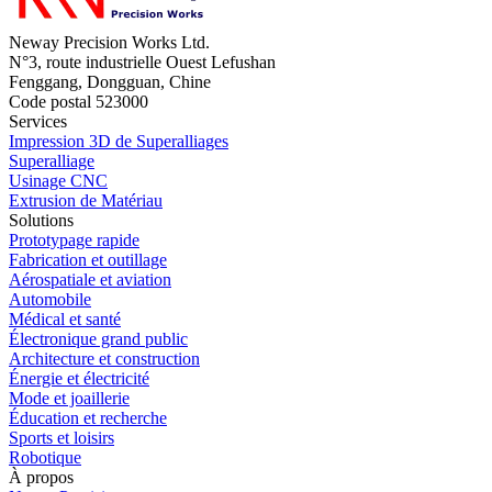
Neway Precision Works Ltd.
N°3, route industrielle Ouest Lefushan
Fenggang, Dongguan, Chine
Code postal 523000
Services
Impression 3D de Superalliages
Superalliage
Usinage CNC
Extrusion de Matériau
Solutions
Prototypage rapide
Fabrication et outillage
Aérospatiale et aviation
Automobile
Médical et santé
Électronique grand public
Architecture et construction
Énergie et électricité
Mode et joaillerie
Éducation et recherche
Sports et loisirs
Robotique
À propos