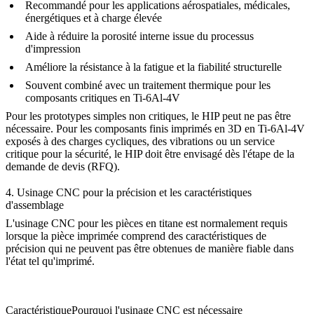
Recommandé pour les applications aérospatiales, médicales,
énergétiques et à charge élevée
Aide à réduire la porosité interne issue du processus
d'impression
Améliore la résistance à la fatigue et la fiabilité structurelle
Souvent combiné avec un traitement thermique pour les
composants critiques en Ti-6Al-4V
Pour les prototypes simples non critiques, le HIP peut ne pas être
nécessaire. Pour les composants finis imprimés en 3D en Ti-6Al-4V
exposés à des charges cycliques, des vibrations ou un service
critique pour la sécurité, le HIP doit être envisagé dès l'étape de la
demande de devis (RFQ).
4. Usinage CNC pour la précision et les caractéristiques
d'assemblage
L'
usinage CNC pour les pièces en titane
est normalement requis
lorsque la pièce imprimée comprend des caractéristiques de
précision qui ne peuvent pas être obtenues de manière fiable dans
l'état tel qu'imprimé.
Caractéristique
Pourquoi l'usinage CNC est nécessaire