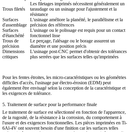
Les filetages imprimés nécessitent généralement un
Trous filetés
taraudage ou un usinage pour l'ajustement et la
résistance
Surfaces
L'usinage améliore la planéité, le parallélisme et la
d'assemblage
précision des références
Surfaces
L'usinage ou le polissage est requis pour un contact
d'étanchéité
fonctionnel lisse
Trous de
Le perçage, l'alésage ou le borage assurent un
précision
diamètre et une position précis
Dimensions
L'usinage post-CNC permet d'obtenir des tolérances
critiques
plus serrées que les surfaces telles qu'imprimées
Pour les fentes étroites, les micro-caractéristiques ou les géométries
difficiles d'accès, l'
usinage par électro-érosion (EDM)
peut
également être envisagé selon la conception de la caractéristique et
les exigences de tolérance.
5. Traitement de surface pour la performance finale
Le
traitement de surface
est sélectionné en fonction de l'apparence,
de la rugosité, de la résistance à la corrosion, du comportement à
l'usure et des exigences fonctionnelles. Les pièces imprimées en Ti-
6Al-4V ont souvent besoin d'une finition car les surfaces telles