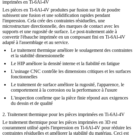
imprimées en Ti-6Al-4V
Les pièces en Ti-6Al-4V produites par
fusion sur lit de poudre
subissent une fusion et une solidification rapides pendant
l'impression. Cela crée des contraintes résiduelles, une
microstructure directionnelle, des marques de contact avec les
supports et une rugosité de surface. Le post-traitement aide à
convertir l'ébauche imprimée en un composant fini en Ti-6Al-4V
adapté à l'assemblage et au service.
Le traitement thermique améliore le soulagement des contraintes
et la stabilité dimensionnelle
Le HIP améliore la densité interne et la fiabilité en fatigue
L'usinage CNC contrôle les dimensions critiques et les surfaces
fonctionnelles
Le traitement de surface améliore la rugosité, l'apparence, le
comportement à la corrosion ou la performance à l'usure
L'inspection confirme que la pièce finie répond aux exigences
du dessin et de qualité
2. Traitement thermique pour les pièces imprimées en Ti-6Al-4V
Le
traitement thermique pour les pièces imprimées en 3D
est
couramment utilisé après l'impression en Ti-6Al-4V pour réduire les
contraintes résiduelles et améliorer la stabilité du matériau. Ceci est