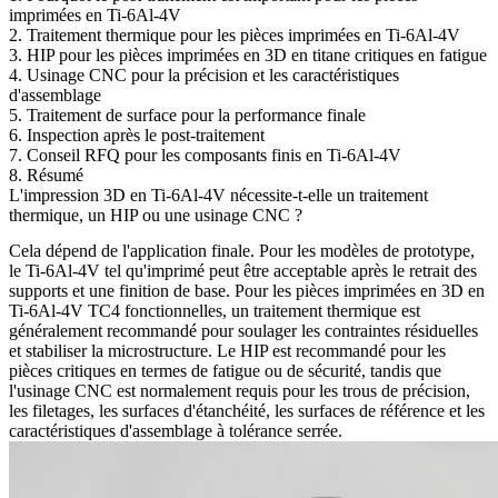
imprimées en Ti-6Al-4V
2. Traitement thermique pour les pièces imprimées en Ti-6Al-4V
3. HIP pour les pièces imprimées en 3D en titane critiques en fatigue
4. Usinage CNC pour la précision et les caractéristiques
d'assemblage
5. Traitement de surface pour la performance finale
6. Inspection après le post-traitement
7. Conseil RFQ pour les composants finis en Ti-6Al-4V
8. Résumé
L'impression 3D en Ti-6Al-4V nécessite-t-elle un traitement
thermique, un HIP ou une usinage CNC ?
Cela dépend de l'application finale. Pour les modèles de prototype,
le Ti-6Al-4V tel qu'imprimé peut être acceptable après le retrait des
supports et une finition de base. Pour les
pièces imprimées en 3D en
Ti-6Al-4V TC4
fonctionnelles, un traitement thermique est
généralement recommandé pour soulager les contraintes résiduelles
et stabiliser la microstructure. Le HIP est recommandé pour les
pièces critiques en termes de fatigue ou de sécurité, tandis que
l'usinage CNC est normalement requis pour les trous de précision,
les filetages, les surfaces d'étanchéité, les surfaces de référence et les
caractéristiques d'assemblage à tolérance serrée.