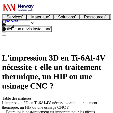
Services
Matériaux
Solutions
Ressources
Français
Obtenir un devis instantané
L'impression 3D en Ti-6Al-4V
nécessite-t-elle un traitement
thermique, un HIP ou une
usinage CNC ?
Table des matières
L'impression 3D en Ti-6Al-4V nécessite-t-elle un traitement
thermique, un HIP ou une usinage CNC ?
1. Pourquoi le post-traitement est important pour les pièces