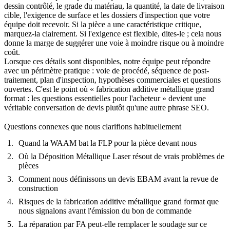
dessin contrôlé, le grade du matériau, la quantité, la date de livraison
cible, l'exigence de surface et les dossiers d'inspection que votre
équipe doit recevoir. Si la pièce a une caractéristique critique,
marquez-la clairement. Si l'exigence est flexible, dites-le ; cela nous
donne la marge de suggérer une voie à moindre risque ou à moindre
coût.
Lorsque ces détails sont disponibles, notre équipe peut répondre
avec un périmètre pratique : voie de procédé, séquence de post-
traitement, plan d'inspection, hypothèses commerciales et questions
ouvertes. C'est le point où « fabrication additive métallique grand
format : les questions essentielles pour l'acheteur » devient une
véritable conversation de devis plutôt qu'une autre phrase SEO.
Questions connexes que nous clarifions habituellement
Quand la WAAM bat la FLP pour la pièce devant nous
Où la Déposition Métallique Laser résout de vrais problèmes de
pièces
Comment nous définissons un devis EBAM avant la revue de
construction
Risques de la fabrication additive métallique grand format que
nous signalons avant l'émission du bon de commande
La réparation par FA peut-elle remplacer le soudage sur ce