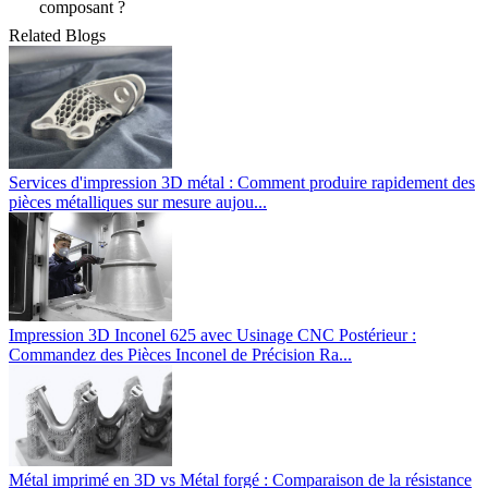
composant ?
Related Blogs
Services d'impression 3D métal : Comment produire rapidement des
pièces métalliques sur mesure aujou...
Impression 3D Inconel 625 avec Usinage CNC Postérieur :
Commandez des Pièces Inconel de Précision Ra...
Métal imprimé en 3D vs Métal forgé : Comparaison de la résistance