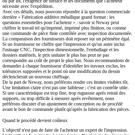
ou par lot, l'exigence de surface et les documents que l'acheteur
nécessite avec l'expédition.
Avec ces détails, nous pouvons répondre à la question commerciale
derrière « Fabrication additive métallique grand format : les
questions essentielles pour l'acheteur » : savoir si Neway peut
chiffrer le travail tel qu'imprimé, imprimé plus finition, ou comme
une commande de pièce finie contrôlée avec inspection documentée.
La comparaison des fournisseurs doit reposer sur un périmètre égal.
Si un fournisseur ne chiffre que l'impression et qu'un autre inclut
l'
usinage CNC
, l'inspection dimensionnelle, l'emballage et les
dossiers matériels, le prix unitaire le plus bas peut ne pas
correspondre au coût de projet le plus bas. Nous recommandons de
demander à chaque fournisseur d'identifier les travaux exclus, les
tolérances supposées et le point où une modification du dessin
déclencherait un nouveau chiffrage.
De la part de Neway, nous préférons rendre ces limites visibles tôt.
Une limitation claire n'est pas une faiblesse ; c'est un contrôle utile.
Si une caractéristique est trop fine, trop rugueuse après retrait des
supports, ou trop difficile à mesurer après revêtement, nous
préférons discuter d'un ajustement de conception ou de procédé
avant le bon de commande plutôt qu'après la fabrication des pièces.
Quand le procédé devient coûteux
L'objectif n'est pas de faire de l'acheteur un expert de l'impression.