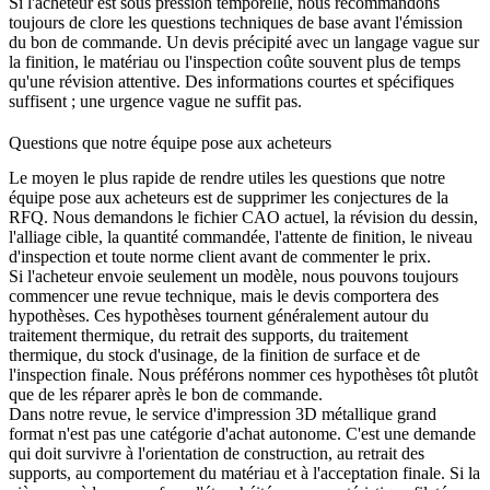
Si l'acheteur est sous pression temporelle, nous recommandons
toujours de clore les questions techniques de base avant l'émission
du bon de commande. Un devis précipité avec un langage vague sur
la finition, le matériau ou l'inspection coûte souvent plus de temps
qu'une révision attentive. Des informations courtes et spécifiques
suffisent ; une urgence vague ne suffit pas.
Questions que notre équipe pose aux acheteurs
Le moyen le plus rapide de rendre utiles les questions que notre
équipe pose aux acheteurs est de supprimer les conjectures de la
RFQ. Nous demandons le fichier CAO actuel, la révision du dessin,
l'alliage cible, la quantité commandée, l'attente de finition, le niveau
d'inspection et toute norme client avant de commenter le prix.
Si l'acheteur envoie seulement un modèle, nous pouvons toujours
commencer une revue technique, mais le devis comportera des
hypothèses. Ces hypothèses tournent généralement autour du
traitement thermique
, du retrait des supports, du traitement
thermique, du stock d'usinage, de la finition de surface et de
l'inspection finale. Nous préférons nommer ces hypothèses tôt plutôt
que de les réparer après le bon de commande.
Dans notre revue, le service d'impression 3D métallique grand
format n'est pas une catégorie d'achat autonome. C'est une demande
qui doit survivre à l'orientation de construction, au retrait des
supports, au comportement du matériau et à l'acceptation finale. Si la