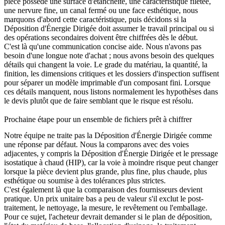
pièce possède une surface d'étanchéité, une caractéristique filetée,
une nervure fine, un canal fermé ou une face esthétique, nous
marquons d'abord cette caractéristique, puis décidons si la
Déposition d'Énergie Dirigée
doit assumer le travail principal ou si
des opérations secondaires doivent être chiffrées dès le début.
C'est là qu'une communication concise aide. Nous n'avons pas
besoin d'une longue note d'achat ; nous avons besoin des quelques
détails qui changent la voie. Le grade du matériau, la quantité, la
finition, les dimensions critiques et les dossiers d'inspection suffisent
pour séparer un modèle imprimable d'un composant fini. Lorsque
ces détails manquent, nous listons normalement les hypothèses dans
le devis plutôt que de faire semblant que le risque est résolu.
Prochaine étape pour un ensemble de fichiers prêt à chiffrer
Notre équipe ne traite pas la Déposition d'Énergie Dirigée comme
une réponse par défaut. Nous la comparons avec des voies
adjacentes, y compris la
Déposition d'Énergie Dirigée
et le
pressage
isostatique à chaud (HIP)
, car la voie à moindre risque peut changer
lorsque la pièce devient plus grande, plus fine, plus chaude, plus
esthétique ou soumise à des tolérances plus strictes.
C'est également là que la comparaison des fournisseurs devient
pratique. Un prix unitaire bas a peu de valeur s'il exclut le post-
traitement, le nettoyage, la mesure, le revêtement ou l'emballage.
Pour ce sujet, l'acheteur devrait demander si le plan de déposition,