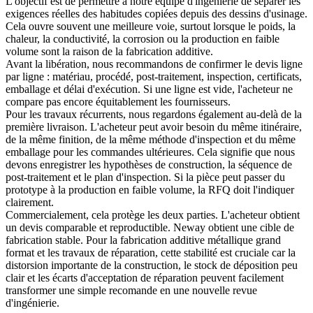
L'objectif est de permettre à notre équipe d'ingénierie de séparer les
exigences réelles des habitudes copiées depuis des dessins d'usinage.
Cela ouvre souvent une meilleure voie, surtout lorsque le poids, la
chaleur, la conductivité, la corrosion ou la production en faible
volume sont la raison de la fabrication additive.
Avant la libération, nous recommandons de confirmer le devis ligne
par ligne : matériau, procédé, post-traitement, inspection, certificats,
emballage et délai d'exécution. Si une ligne est vide, l'acheteur ne
compare pas encore équitablement les fournisseurs.
Pour les travaux récurrents, nous regardons également au-delà de la
première livraison. L'acheteur peut avoir besoin du même itinéraire,
de la même finition, de la même méthode d'inspection et du même
emballage pour les commandes ultérieures. Cela signifie que nous
devons enregistrer les hypothèses de construction, la séquence de
post-traitement et le plan d'inspection. Si la pièce peut passer du
prototype à la production en faible volume, la RFQ doit l'indiquer
clairement.
Commercialement, cela protège les deux parties. L'acheteur obtient
un devis comparable et reproductible. Neway obtient une cible de
fabrication stable. Pour la fabrication additive métallique grand
format et les travaux de réparation, cette stabilité est cruciale car la
distorsion importante de la construction, le stock de déposition peu
clair et les écarts d'acceptation de réparation peuvent facilement
transformer une simple recomande en une nouvelle revue
d'ingénierie.