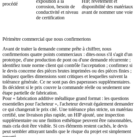
exposition à la
HIP, revêtement et
procédé
corrosion, besoin de
disponibilité des matériaux
conductivité et niveau
avant de nommer une voie
de certification
Périmètre commercial que nous confirmerions
Avant de traiter la demande comme prête à chiffrer, nous
confirmerions quatre points commerciaux : dites-nous s'il s'agit d'un
prototype, d'une production de pont ou d'une demande récurrente ;
identifiez toute norme client qui contrôle l'acceptation ; confirmez si
le devis concerne des pièces brutes imprimées ou des pièces finies ;
indiquez quelles dimensions sont critiques et lesquelles suivent la
tolérance générale. Ce ne sont pas des paperasses supplémentaires.
Ils décident si le prix couvre la commande réelle ou seulement une
étape partielle de fabrication.
Pour « fabrication additive métallique grand format : les questions
essentielles pour l'acheteur », l'acheteur devrait également demander
ce qui changerait le prix cité. Une tolérance plus stricte, un matériau
certifié, une livraison plus rapide, un HIP ajouté, une inspection
supplémentaire ou une finition esthétique peuvent être raisonnables,
mais cela doit être visible. Si ces éléments restent cachés, le devis
peut sembler attrayant tandis que le risque du projet est simplement
reporté.