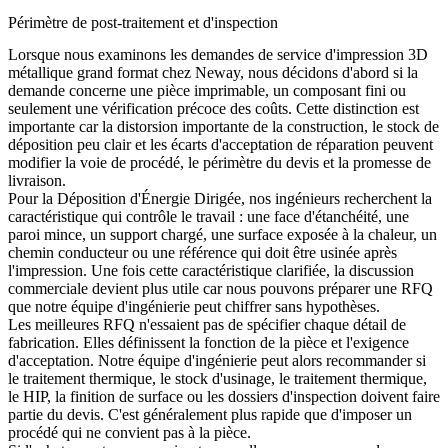
Périmètre de post-traitement et d'inspection
Lorsque nous examinons les demandes de
service d'impression 3D
métallique grand format
chez Neway, nous décidons d'abord si la
demande concerne une pièce imprimable, un composant fini ou
seulement une vérification précoce des coûts. Cette distinction est
importante car la distorsion importante de la construction, le stock de
déposition peu clair et les écarts d'acceptation de réparation peuvent
modifier la voie de procédé, le périmètre du devis et la promesse de
livraison.
Pour la
Déposition d'Énergie Dirigée
, nos ingénieurs recherchent la
caractéristique qui contrôle le travail : une face d'étanchéité, une
paroi mince, un support chargé, une surface exposée à la chaleur, un
chemin conducteur ou une référence qui doit être usinée après
l'impression. Une fois cette caractéristique clarifiée, la discussion
commerciale devient plus utile car nous pouvons préparer une RFQ
que notre équipe d'ingénierie peut chiffrer sans hypothèses.
Les meilleures RFQ n'essaient pas de spécifier chaque détail de
fabrication. Elles définissent la fonction de la pièce et l'exigence
d'acceptation. Notre équipe d'ingénierie peut alors recommander si
le
traitement thermique
, le stock d'usinage, le traitement thermique,
le HIP, la finition de surface ou les dossiers d'inspection doivent faire
partie du devis. C'est généralement plus rapide que d'imposer un
procédé qui ne convient pas à la pièce.