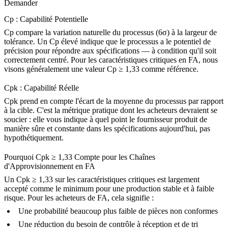
Demander
Cp : Capabilité Potentielle
Cp compare la variation naturelle du processus (6σ) à la largeur de
tolérance. Un Cp élevé indique que le processus a le potentiel de
précision pour répondre aux spécifications — à condition qu'il soit
correctement centré. Pour les caractéristiques critiques en FA, nous
visons généralement une valeur Cp ≥ 1,33 comme référence.
Cpk : Capabilité Réelle
Cpk prend en compte l'écart de la moyenne du processus par rapport
à la cible. C'est la métrique pratique dont les acheteurs devraient se
soucier : elle vous indique à quel point le fournisseur produit de
manière sûre et constante dans les spécifications aujourd'hui, pas
hypothétiquement.
Pourquoi Cpk ≥ 1,33 Compte pour les Chaînes
d'Approvisionnement en FA
Un Cpk ≥ 1,33 sur les caractéristiques critiques est largement
accepté comme le minimum pour une production stable et à faible
risque. Pour les acheteurs de FA, cela signifie :
Une probabilité beaucoup plus faible de pièces non conformes
Une réduction du besoin de contrôle à réception et de tri