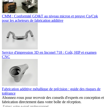
CMM : Conformité GD&T au niveau micron et preuve Cp/Cpk
pour les acheteurs de fabrication additive
Service d'impression 3D en Inconel 718 : Coût, HIP et examen
CNC
Fabrication additive métallique de précision : guide des risques de
tolérance
Abonnez-vous pour recevoir des conseils d'experts en conception et
fabrication directement dans votre boîte de réception.