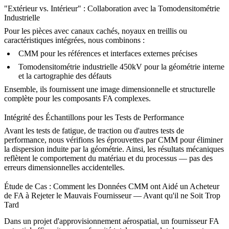
"Extérieur vs. Intérieur" : Collaboration avec la Tomodensitométrie
Industrielle
Pour les pièces avec canaux cachés, noyaux en treillis ou
caractéristiques intégrées, nous combinons :
CMM pour les références et interfaces externes précises
Tomodensitométrie industrielle 450kV
pour la géométrie interne
et la cartographie des défauts
Ensemble, ils fournissent une image dimensionnelle et structurelle
complète pour les composants FA complexes.
Intégrité des Échantillons pour les Tests de Performance
Avant les tests de
fatigue
, de traction ou d'autres tests de
performance, nous vérifions les éprouvettes par CMM pour éliminer
la dispersion induite par la géométrie. Ainsi, les résultats mécaniques
reflètent le comportement du matériau et du processus — pas des
erreurs dimensionnelles accidentelles.
Étude de Cas : Comment les Données CMM ont Aidé un Acheteur
de FA à Rejeter le Mauvais Fournisseur — Avant qu'il ne Soit Trop
Tard
Dans un projet d'approvisionnement aérospatial, un fournisseur FA