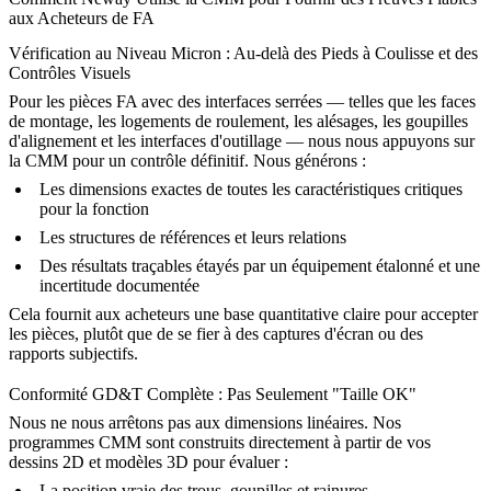
aux Acheteurs de FA
Vérification au Niveau Micron : Au-delà des Pieds à Coulisse et des
Contrôles Visuels
Pour les pièces FA avec des interfaces serrées — telles que les faces
de montage, les logements de roulement, les alésages, les goupilles
d'alignement et les interfaces d'outillage — nous nous appuyons sur
la CMM pour un contrôle définitif. Nous générons :
Les dimensions exactes de toutes les caractéristiques critiques
pour la fonction
Les structures de références et leurs relations
Des résultats traçables étayés par un équipement étalonné et une
incertitude documentée
Cela fournit aux acheteurs une base quantitative claire pour accepter
les pièces, plutôt que de se fier à des captures d'écran ou des
rapports subjectifs.
Conformité GD&T Complète : Pas Seulement "Taille OK"
Nous ne nous arrêtons pas aux dimensions linéaires. Nos
programmes CMM sont construits directement à partir de vos
dessins 2D et modèles 3D pour évaluer :
La position vraie des trous, goupilles et rainures