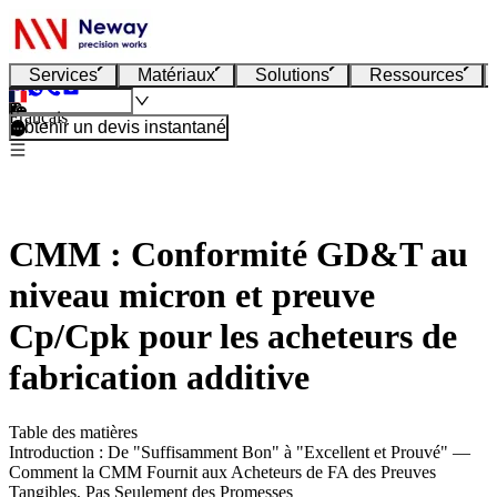
Services
Matériaux
Solutions
Ressources
Français
Obtenir un devis instantané
CMM : Conformité GD&T au
niveau micron et preuve
Cp/Cpk pour les acheteurs de
fabrication additive
Table des matières
Introduction : De "Suffisamment Bon" à "Excellent et Prouvé" —
Comment la CMM Fournit aux Acheteurs de FA des Preuves
Tangibles, Pas Seulement des Promesses