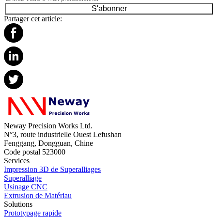
S'abonner
Partager cet article:
Neway Precision Works Ltd.
N°3, route industrielle Ouest Lefushan
Fenggang, Dongguan, Chine
Code postal 523000
Services
Impression 3D de Superalliages
Superalliage
Usinage CNC
Extrusion de Matériau
Solutions
Prototypage rapide