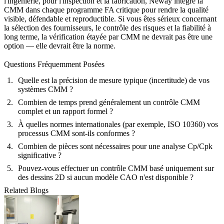
l'ingénierie, pour l'inspection et la fabrication, Neway intègre la
CMM dans chaque programme FA critique pour rendre la qualité
visible, défendable et reproductible. Si vous êtes sérieux concernant
la sélection des fournisseurs, le contrôle des risques et la fiabilité à
long terme, la vérification étayée par CMM ne devrait pas être une
option — elle devrait être la norme.
Questions Fréquemment Posées
Quelle est la précision de mesure typique (incertitude) de vos
systèmes CMM ?
Combien de temps prend généralement un contrôle CMM
complet et un rapport formel ?
À quelles normes internationales (par exemple, ISO 10360) vos
processus CMM sont-ils conformes ?
Combien de pièces sont nécessaires pour une analyse Cp/Cpk
significative ?
Pouvez-vous effectuer un contrôle CMM basé uniquement sur
des dessins 2D si aucun modèle CAO n'est disponible ?
Related Blogs