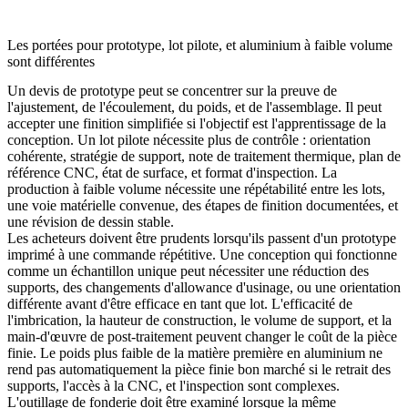
Les portées pour prototype, lot pilote, et aluminium à faible volume
sont différentes
Un devis de prototype peut se concentrer sur la preuve de
l'ajustement, de l'écoulement, du poids, et de l'assemblage. Il peut
accepter une finition simplifiée si l'objectif est l'apprentissage de la
conception. Un lot pilote nécessite plus de contrôle : orientation
cohérente, stratégie de support, note de traitement thermique, plan de
référence CNC, état de surface, et format d'inspection. La
production à faible volume nécessite une répétabilité entre les lots,
une voie matérielle convenue, des étapes de finition documentées, et
une révision de dessin stable.
Les acheteurs doivent être prudents lorsqu'ils passent d'un prototype
imprimé à une commande répétitive. Une conception qui fonctionne
comme un échantillon unique peut nécessiter une réduction des
supports, des changements d'allowance d'usinage, ou une orientation
différente avant d'être efficace en tant que lot. L'efficacité de
l'imbrication, la hauteur de construction, le volume de support, et la
main-d'œuvre de post-traitement peuvent changer le coût de la pièce
finie. Le poids plus faible de la matière première en aluminium ne
rend pas automatiquement la pièce finie bon marché si le retrait des
supports, l'accès à la CNC, et l'inspection sont complexes.
L'outillage de fonderie doit être examiné lorsque la même