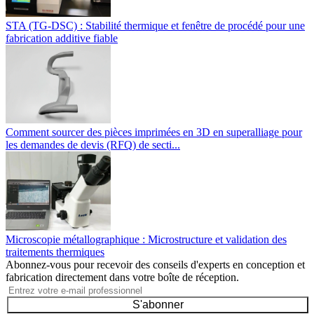
STA (TG-DSC) : Stabilité thermique et fenêtre de procédé pour une
fabrication additive fiable
Comment sourcer des pièces imprimées en 3D en superalliage pour
les demandes de devis (RFQ) de secti...
Microscopie métallographique : Microstructure et validation des
traitements thermiques
Abonnez-vous pour recevoir des conseils d'experts en conception et
fabrication directement dans votre boîte de réception.
S'abonner