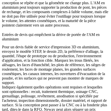
conception se répète et que la géométrie ne change plus. L'AM en
aluminium peut toujours supporter la production de pont, les pièces
de rechange, et les composants complexes à faible volume, mais elle
ne doit pas être utilisée pour éviter l'outillage pour toujours lorsque
le volume, les attentes cosmétiques, et la maturité de la pièce
pointent clairement vers un autre processus.
Entrées de devis qui empêchent la dérive de portée de l'AM en
aluminium
Pour un devis fiable de service d'impression 3D en aluminium,
envoyez le modèle STEP, le dessin 2D, la préférence d'alliage, la
quantité, l'étape de prototype ou de production, l'environnement
d'application, et la fonction cible. Marquez les trous filetés, les
alésages, les faces d'étanchéité, les plots de référence, les sièges de
roulement, les faces de montage planes, les grandes surfaces
cosmétiques, les canaux internes, les ouvertures d'évacuation de la
poudre, et les surfaces qui ne peuvent pas montrer de marques de
support.
Indiquez également quelles opérations sont requises et lesquelles
sont optionnelles : recuit, traitement thermique, usinage CNC,
grenaillage, polissage, revêtement, anodisation si spécifiée par
l'acheteur, inspection dimensionnelle, dossier matériel, et rapport de
surface. Si la conception peut passer à la CNC ou à la fonderie plus
tard, dites-le dans la RFQ. Neway peut alors séparer un prix