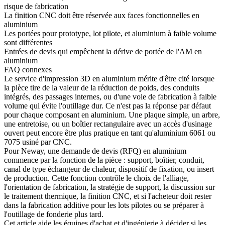
risque de fabrication
La finition CNC doit être réservée aux faces fonctionnelles en
aluminium
Les portées pour prototype, lot pilote, et aluminium à faible volume
sont différentes
Entrées de devis qui empêchent la dérive de portée de l'AM en
aluminium
FAQ connexes
Le service d'impression 3D en aluminium mérite d'être cité lorsque
la pièce tire de la valeur de la réduction de poids, des conduits
intégrés, des passages internes, ou d'une voie de fabrication à faible
volume qui évite l'outillage dur. Ce n'est pas la réponse par défaut
pour chaque composant en aluminium. Une plaque simple, un arbre,
une entretoise, ou un boîtier rectangulaire avec un accès d'usinage
ouvert peut encore être plus pratique en tant qu'aluminium 6061 ou
7075 usiné par CNC.
Pour Neway, une demande de devis (RFQ) en aluminium
commence par la fonction de la pièce : support, boîtier, conduit,
canal de type échangeur de chaleur, dispositif de fixation, ou insert
de production. Cette fonction contrôle le choix de l'alliage,
l'orientation de fabrication, la stratégie de support, la discussion sur
le traitement thermique, la finition CNC, et si l'acheteur doit rester
dans la fabrication additive pour les lots pilotes ou se préparer à
l'outillage de fonderie plus tard.
Cet article aide les équipes d'achat et d'ingénierie à décider si les