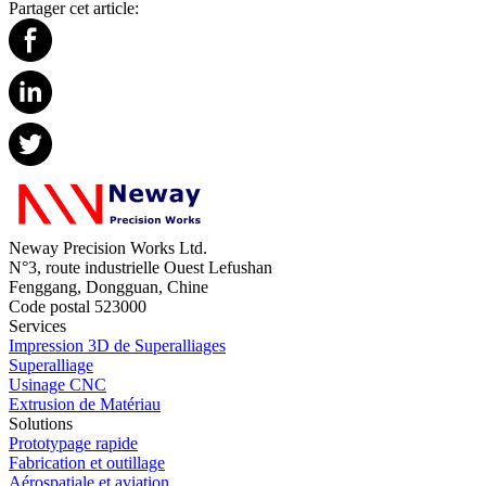
Partager cet article:
Neway Precision Works Ltd.
N°3, route industrielle Ouest Lefushan
Fenggang, Dongguan, Chine
Code postal 523000
Services
Impression 3D de Superalliages
Superalliage
Usinage CNC
Extrusion de Matériau
Solutions
Prototypage rapide
Fabrication et outillage
Aérospatiale et aviation