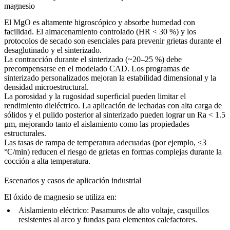
magnesio
El MgO es altamente higroscópico y absorbe humedad con
facilidad. El almacenamiento controlado (HR < 30 %) y los
protocolos de secado son esenciales para prevenir grietas durante el
desaglutinado y el sinterizado.
La contracción durante el sinterizado (~20–25 %) debe
precompensarse en el modelado CAD. Los programas de
sinterizado personalizados mejoran la estabilidad dimensional y la
densidad microestructural.
La porosidad y la rugosidad superficial pueden limitar el
rendimiento dieléctrico. La aplicación de lechadas con alta carga de
sólidos y el
pulido
posterior al sinterizado pueden lograr un Ra < 1.5
µm, mejorando tanto el aislamiento como las propiedades
estructurales.
Las tasas de rampa de temperatura adecuadas (por ejemplo, ≤3
°C/min) reducen el riesgo de grietas en formas complejas durante la
cocción a alta temperatura.
Escenarios y casos de aplicación industrial
El óxido de magnesio se utiliza en:
Aislamiento eléctrico:
Pasamuros de alto voltaje, casquillos
resistentes al arco y fundas para elementos calefactores.