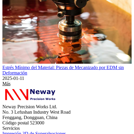
Estrés Mínimo del Material: Piezas de Mecanizado por EDM sin
Deformación
2025-01-11
Más
Neway Precision Works Ltd.
No. 3 Lefushan Industry West Road
Fenggang, Dongguan, China
Código postal 523000
Servicios
Impresión 3D de Superaleaciones