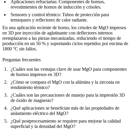
Aplicaciones refractarias:
Componentes de hornos,
revestimientos de hornos de inducción y crisoles.
Sensores y control térmico:
Tubos de protección para
termopares y reflectores de calor radiante.
En una aplicación reciente de horno, los crisoles de MgO impresos
en 3D por inyección de aglutinante con deflectores internos
reemplazaron a las piezas mecanizadas, reduciendo el tiempo de
producción en un 50 % y soportando ciclos repetidos por encima de
1800 °C sin fallos.
Preguntas frecuentes
¿Cuáles son las ventajas clave de usar MgO para componentes
de hornos impresos en 3D?
¿Cómo se compara el MgO con la alúmina y la zirconia en
rendimiento térmico?
¿Cuáles son las precauciones de manejo para la impresión 3D
de óxido de magnesio?
¿Qué aplicaciones se benefician más de las propiedades de
aislamiento eléctrico del MgO?
¿Qué postprocesamiento se requiere para mejorar la calidad
superficial y la densidad del MgO?