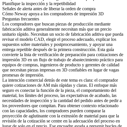
Planifique la inspección y la repetibilidad
Señales de alerta antes de liberar la orden de compra
Cómo Neway apoya a los compradores de impresión 3D
Preguntas frecuentes
Los compradores que buscan
piezas de producción mediante
fabricación aditiva
generalmente necesitan más que un precio
unitario rápido. Necesitan un socio de fabricación aditiva que pueda
revisar el modelo CAD, elegir el proceso adecuado, explicar los
supuestos sobre materiales y postprocesamiento, y apoyar una
entrega repetible después de la primera construcción. Esta guía
convierte la lista de verificación de preparación para cotizaciones de
impresión 3D en un flujo de trabajo de abastecimiento práctico para
equipos de compras, ingenieros de producto y gerentes de calidad
que necesitan piezas impresas en 3D confiables en lugar de vagas
promesas de impresión.
La intención comercial detrás de este tema es clara: el comprador
quiere cotizaciones de AM más rápidas y claras. El enfoque más
seguro es conectar la función de la pieza, el comportamiento del
material, los límites del proceso, las expectativas de acabado, las
necesidades de inspección y la cantidad del pedido antes de pedir a
los proveedores que compitan. Para obtener contexto relacionado
con las capacidades, los compradores pueden comparar
la
proyección de aglutinante
con
la extrusión de material
para que la
revisión de la cotización se centre en la adecuación del proceso en
lugar de solo en el precio. Ese encuadre ayuda a prevenir bucles de