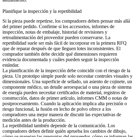
Planifique la inspección y la repetibilidad
Si la pieza puede repetirse, los compradores deben pensar más allá
del primer pedido. Confirme si los accesorios, informes de
inspección, notas de embalaje, historial de revisiones y
retroalimentación del proveedor pueden conservarse. La
repetibilidad suele ser más fácil de incorporar en la primera RFQ
que de reparar después de que lleguen lotes inconsistentes. El
comprador también debe decidir qué dimensiones requieren
evidencia documentada y cuáles pueden seguir la inspección
estándar.
La planificación de la inspección debe coincidir con el riesgo de la
pieza. Un prototipo simple puede solo necesitar controles visuales y
dimensionales. Una superficie de sellado, un asiento de cojinete, un
componente médico, un detalle aeroespacial o una pieza de sistema
de energía pueden necesitar certificados de material, registros de
construcción, datos de primer artículo, informes CMM o notas de
postprocesamiento. Cuando la aplicación implica alta precisión o
riesgo funcional, la
fusión en lecho de polvo
ofrece a los
compradores una mejor manera de discutir las expectativas de
medición antes de la producción.
La repetibilidad también depende de la comunicación. Los
compradores deben definir quién aprueba los cambios de dibujo,
cómo se manejan las preguntas del proveedor, cómo se informan las