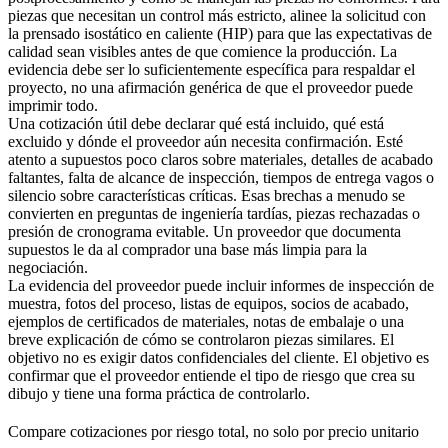
piezas que necesitan un control más estricto, alinee la solicitud con
la prensado isostático en caliente (HIP)
para que las expectativas de
calidad sean visibles antes de que comience la producción. La
evidencia debe ser lo suficientemente específica para respaldar el
proyecto, no una afirmación genérica de que el proveedor puede
imprimir todo.
Una cotización útil debe declarar qué está incluido, qué está
excluido y dónde el proveedor aún necesita confirmación. Esté
atento a supuestos poco claros sobre materiales, detalles de acabado
faltantes, falta de alcance de inspección, tiempos de entrega vagos o
silencio sobre características críticas. Esas brechas a menudo se
convierten en preguntas de ingeniería tardías, piezas rechazadas o
presión de cronograma evitable. Un proveedor que documenta
supuestos le da al comprador una base más limpia para la
negociación.
La evidencia del proveedor puede incluir informes de inspección de
muestra, fotos del proceso, listas de equipos, socios de acabado,
ejemplos de certificados de materiales, notas de embalaje o una
breve explicación de cómo se controlaron piezas similares. El
objetivo no es exigir datos confidenciales del cliente. El objetivo es
confirmar que el proveedor entiende el tipo de riesgo que crea su
dibujo y tiene una forma práctica de controlarlo.
Compare cotizaciones por riesgo total, no solo por precio unitario