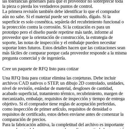
las tolerancias generales para que el proveedor no sobreprecie toda
la pieza o pierda los verdaderos puntos de control.
La primera revisión también debe identificar lo que el comprador
aún no sabe. Si el material puede ser sustituido, dígalo. Si la
superficie es solo cosmética, sepárela del recubrimiento funcional o
la protección contra la corrosión. Si la cotización es para un
prototipo pero el diseño puede repetirse más tarde, informe al
proveedor que la orientación de construcción, la estrategia de
soporte, las notas de inspección y el embalaje pueden necesitar
soportar lotes futuros. Estos detalles hacen que las cotizaciones sean
más fáciles de comparar porque cada proveedor responde a la misma
pregunta comercial y de ingeniería.
Cree un paquete de RFQ listo para cotizar
Una RFQ lista para cotizar elimina las conjeturas. Debe incluir
archivos CAD nativos o STEP, un dibujo 2D controlado, unidades,
nivel de revisión, estándar de material, desgloses de cantidad,
acabado superficial, tratamiento térmico, recubrimiento, margen de
mecanizado, embalaje, requisitos de inspección y tiempo de entrega
objetivo. Si el comprador tiene reglas de aceptación preferidas,
como inspección de primer artículo, requisitos de densidad o
requisitos de certificado, estos deben enviarse antes de comenzar la
comparación de precios.
Para la fabricación aditiva, la completitud del archivo es importante