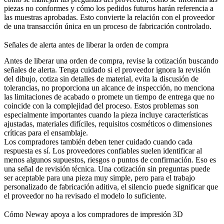
piezas no conformes y cómo los pedidos futuros harán referencia a
las muestras aprobadas. Esto convierte la relación con el proveedor
de una transacción única en un proceso de fabricación controlado.
Señales de alerta antes de liberar la orden de compra
Antes de liberar una orden de compra, revise la cotización buscando
señales de alerta. Tenga cuidado si el proveedor ignora la revisión
del dibujo, cotiza sin detalles de material, evita la discusión de
tolerancias, no proporciona un alcance de inspección, no menciona
las limitaciones de acabado o promete un tiempo de entrega que no
coincide con la complejidad del proceso. Estos problemas son
especialmente importantes cuando la pieza incluye características
ajustadas, materiales difíciles, requisitos cosméticos o dimensiones
críticas para el ensamblaje.
Los compradores también deben tener cuidado cuando cada
respuesta es sí. Los proveedores confiables suelen identificar al
menos algunos supuestos, riesgos o puntos de confirmación. Eso es
una señal de revisión técnica. Una cotización sin preguntas puede
ser aceptable para una pieza muy simple, pero para el trabajo
personalizado de fabricación aditiva, el silencio puede significar que
el proveedor no ha revisado el modelo lo suficiente.
Cómo Neway apoya a los compradores de impresión 3D