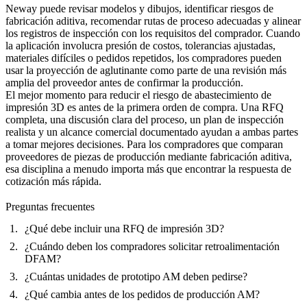
Neway puede revisar modelos y dibujos, identificar riesgos de
fabricación aditiva, recomendar rutas de proceso adecuadas y alinear
los registros de inspección con los requisitos del comprador. Cuando
la aplicación involucra presión de costos, tolerancias ajustadas,
materiales difíciles o pedidos repetidos, los compradores pueden
usar
la proyección de aglutinante
como parte de una revisión más
amplia del proveedor antes de confirmar la producción.
El mejor momento para reducir el riesgo de abastecimiento de
impresión 3D es antes de la primera orden de compra. Una RFQ
completa, una discusión clara del proceso, un plan de inspección
realista y un alcance comercial documentado ayudan a ambas partes
a tomar mejores decisiones. Para los compradores que comparan
proveedores de piezas de producción mediante fabricación aditiva,
esa disciplina a menudo importa más que encontrar la respuesta de
cotización más rápida.
Preguntas frecuentes
¿Qué debe incluir una RFQ de impresión 3D?
¿Cuándo deben los compradores solicitar retroalimentación
DFAM?
¿Cuántas unidades de prototipo AM deben pedirse?
¿Qué cambia antes de los pedidos de producción AM?