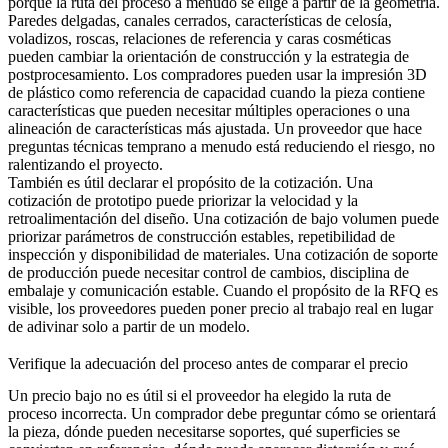
porque la ruta del proceso a menudo se elige a partir de la geometría.
Paredes delgadas, canales cerrados, características de celosía,
voladizos, roscas, relaciones de referencia y caras cosméticas
pueden cambiar la orientación de construcción y la estrategia de
postprocesamiento. Los compradores pueden usar
la impresión 3D
de plástico
como referencia de capacidad cuando la pieza contiene
características que pueden necesitar múltiples operaciones o una
alineación de características más ajustada. Un proveedor que hace
preguntas técnicas temprano a menudo está reduciendo el riesgo, no
ralentizando el proyecto.
También es útil declarar el propósito de la cotización. Una
cotización de prototipo puede priorizar la velocidad y la
retroalimentación del diseño. Una cotización de bajo volumen puede
priorizar parámetros de construcción estables, repetibilidad de
inspección y disponibilidad de materiales. Una cotización de soporte
de producción puede necesitar control de cambios, disciplina de
embalaje y comunicación estable. Cuando el propósito de la RFQ es
visible, los proveedores pueden poner precio al trabajo real en lugar
de adivinar solo a partir de un modelo.
Verifique la adecuación del proceso antes de comparar el precio
Un precio bajo no es útil si el proveedor ha elegido la ruta de
proceso incorrecta. Un comprador debe preguntar cómo se orientará
la pieza, dónde pueden necesitarse soportes, qué superficies se