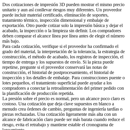
Dos cotizaciones de impresión 3D pueden mostrar el mismo precio
unitario y aun así conllevar riesgos muy diferentes. Un proveedor
puede incluir material certificado, eliminación de soportes,
tratamiento térmico, inspección dimensional y embalaje de
exportación. Otro puede cotizar solo la impresión básica y dejar el
acabado, la inspección o la limpieza sin definir. Los compradores
deben comparar el alcance línea por línea antes de elegir el número
más bajo.
Para cada cotización, verifique si el proveedor ha confirmado el
grado del material, la interpretación de la tolerancia, la estrategia de
construcción, el método de acabado, los registros de inspección, el
tiempo de entrega y los supuestos de envío. Si la pieza puede
repetirse, pregunte si el proveedor conservará las notas de
construcción, el historial de postprocesamiento, el historial de
inspección y los detalles de embalaje. Para construcciones puente o
lotes pequeños, el
tratamiento superficial
puede ayudar a los
compradores a conectar la retroalimentación del primer pedido con
la planificación de producción repetida.
La presión sobre el precio es normal, pero un alcance poco claro es
costoso. Una cotización que deja clave supuestos en blanco a
menudo crea órdenes de cambio, preguntas de ingeniería tardías o
piezas rechazadas. Una cotización ligeramente más alta con un
alcance de fabricación claro puede ser más barata cuando reduce el
riesgo, evita el retrabajo y mantiene estable el cronograma de
lanzamiento.