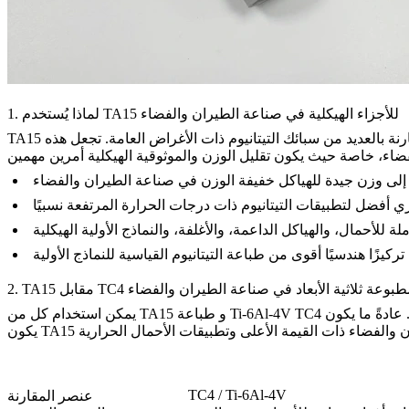
1. لماذا يُستخدم TA15 للأجزاء الهيكلية في صناعة الطيران والفضاء
TA15 هو سبيكة تيتانيوم تم تطويرها للتطبيقات التي تتطلب قوة، ومتانة، واستقرارًا هيكليًا، وقدرة أفضل على تحمل درجات الحرارة المرتفعة مقارنة بالعديد من سبائك التيتانيوم ذات الأغراض العامة. تجعل هذه
فضاء
إلى وزن جيدة للهياكل خفيفة الوزن في صناعة الطيران والفضاء
ي أفضل لتطبيقات التيتانيوم ذات درجات الحرارة المرتفعة نسبيًا
ة للأحمال، والهياكل الداعمة، والأغلفة، والنماذج الأولية الهيكلية
كيزًا هندسيًا أقوى من طباعة التيتانيوم القياسية للنماذج الأولية
TC4 للأجزاء المطبوعة ثلاثية الأبعاد في صناعة الطيران والفضاء
و الأغراض العامة، بينما
يمكن استخدام كل من TA15 و
TC4 / Ti-6Al-4V
عنصر المقارنة