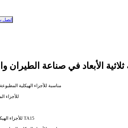
اتصل بن
كلية المطبوعة ثلاثية الأبعاد في صناعة الطيران
هل سبائك التيتانيوم TA15 مناسبة للأجزاء الهي
2. TA15 مقابل 
6. نصائح لطلب عرض سعر (RFQ) للأجزاء الهيكلية المخصصة من سبائك التيتانيوم TA15