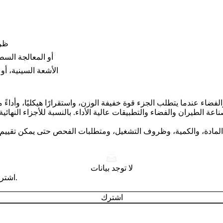
ظرو
المعالجة الحرارية المطلوبة، أو HIP، أو التشغيل الآلي CNC، أو ا
متطلبات الفحص مثل CMM، أو CT/ا
لا توجد بيانات
اشترك للحصول على نصائح تصميم وتصنيع احترافية تصل إلى بريدك الوارد.
اشترك