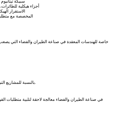
سبيكة تيتانيوم 
أجزاء هيكلية للطائرات،
الاستقرار الهي
أجزاء هيكلية من سبائك التيتانيوم TA15 ا
.
بالنسبة للمشاريع التي