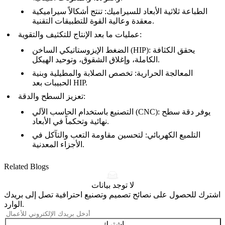
الطباعة ثلاثية الأبعاد للسيراميك
: تنتج أشكالاً سيراميكية
معقدة وعالية القوة للتطبيقات التقنية.
عمليات ما بعد الإنتاج للتكثيف والتقوية:
: يحقق الكثافة
الضغط الإيزوستاتيكي الساخن (HIP)
الكاملة، وإغلاق الشقوق، وتوحيد الهيكل.
المعالجة الحرارية
: تخصص الصلابة والمطيلية وبنية
الحبيبات بعد HIP.
تعزيز السطح والدقة:
: يوفر دقة سطح
التصنيع باستخدام الحاسب الآلي (CNC)
نهائية وتحكماً في الأبعاد.
التلميع الكهربائي
: لتحسين مقاومة التعب والتآكل في
الأجزاء المعدنية.
Related Blogs
لا توجد بيانات
اشترك للحصول على نصائح تصميم وتصنيع احترافية تصل إلى بريدك
الوارد.
اشترك