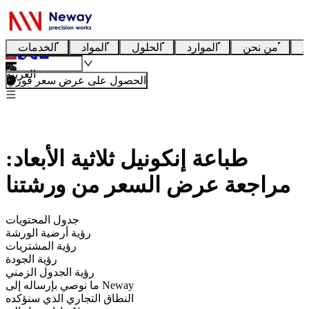
ا
من نحن
الموارد
الحلول
المواد
الخدمات
العربية
الحصول على عرض سعر فوري
طباعة إنكونيل ثلاثية الأبعاد:
مراجعة عرض السعر من ورشتنا
جدول المحتويات
رؤية أرضية الورشة
رؤية المشتريات
رؤية الجودة
رؤية الجدول الزمني
ما نوصي بإرساله إلى Neway
النطاق التجاري الذي سنؤكده