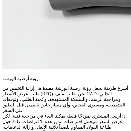
رؤية أرضية الورشة
أسرع طريقة لجعل رؤية أرضية الورشة مفيدة هي إزالة التخمين من
طلب عرض الأسعار (RFQ). نحن نطلب ملف CAD الحالي،
ومراجعة الرسم، والسبيكة المستهدفة، وكمية الطلب، وتوقعات
التشطيب، ومستوى الفحص، وأي معيار خاص بالعميل قبل التعليق
على السعر.
إذا أرسل المشتري نموذجًا فقط، يمكننا البدء في مراجعة فنية، لكن
عرض السعر سيحمل افتراضات. تدور هذه الافتراضات عادةً حول
طباعة الفولاذ المقاوم للصدأ ثلاثية الأبعاد
، وإزالة الدعامات،