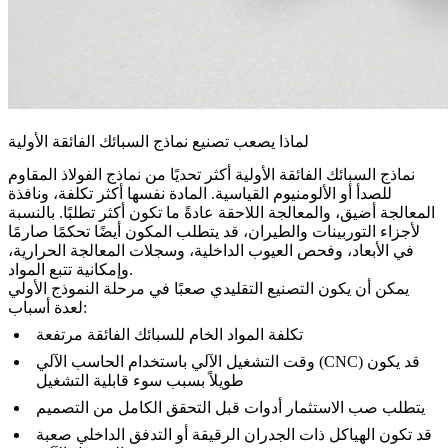
لماذا يصعب تصنيع نماذج السبائك الفائقة الأولية
نماذج السبائك الفائقة الأولية أكثر تحديًا من نماذج الفولاذ المقاوم
للصدأ أو الألومنيوم القياسية. المادة نفسها أكثر تكلفة، ونافذة
المعالجة أضيق، والمعالجة اللاحقة عادةً ما تكون أكثر تطلبًا. بالنسبة
لأجزاء التوربينات والطيران، قد يتطلب المكون أيضًا تحكمًا صارمًا
في الأبعاد، وفحص العيوب الداخلية، وسجلات المعالجة الحرارية،
وإمكانية تتبع المواد.
يمكن أن يكون التصنيع التقليدي صعبًا في مرحلة النموذج الأولي
لعدة أسباب:
تكلفة المواد الخام للسبائك الفائقة مرتفعة
وقت التشغيل الآلي باستخدام الحاسب الآلي (CNC) قد يكون
طويلاً بسبب سوء قابلية التشغيل
يتطلب صب الاستثمار أدوات قبل التحقق الكامل من التصميم
قد تكون الهياكل ذات الجدران الرقيقة أو التدفق الداخلي صعبة