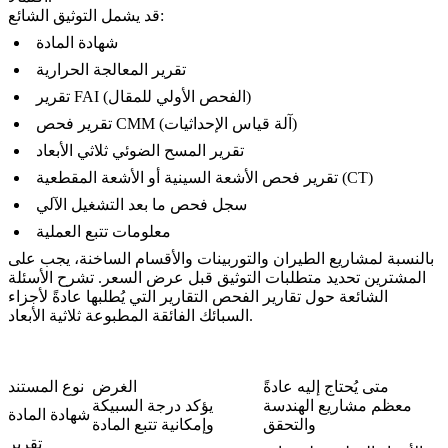
قد يشمل التوثيق الشائع:
شهادة المادة
تقرير المعالجة الحرارية
تقرير FAI (الفحص الأولي للمقال)
تقرير فحص CMM (آلة قياس الإحداثيات)
تقرير المسح الضوئي ثلاثي الأبعاد
تقرير فحص الأشعة السينية أو الأشعة المقطعية (CT)
سجل فحص ما بعد التشغيل الآلي
معلومات تتبع العملية
بالنسبة لمشاريع الطيران والتوربينات والأقسام الساخنة، يجب على
المشترين تحديد متطلبات التوثيق قبل عرض السعر. تشرح الأسئلة
الشائعة حول
تقارير الفحص
التقارير التي يُطلبها عادةً لأجزاء
السبائك الفائقة المطبوعة ثلاثية الأبعاد.
متى يُحتاج إليه عادةً
الغرض
نوع المستند
معظم مشاريع الهندسة
يؤكد درجة السبيكة
شهادة المادة
والتحقق
وإمكانية تتبع المادة
تقرير