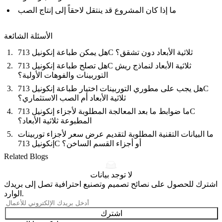
ما إذا كان المشروع قد ينتقل لاحقاً إلى إنتاج الصب
الأسئلة الشائعة
هل يمكن طباعة إنكونيل 713C ثلاثية الأبعاد دون تشقق؟
هل تصلح طباعة إنكونيل 713C ثلاثية الأبعاد لنماذج ريش
التوربينات والفوهات الأولية؟
هل يجب على مطوري التوربينات اختيار طباعة إنكونيل 713C
ثلاثية الأبعاد أم الصب الاستثماري؟
ما ضوابط ما بعد المعالجة المطلوبة لأجزاء إنكونيل 713C
المطبوعة ثلاثية الأبعاد؟
ما البيانات التقنية المطلوبة لتقديم عرض سعر لأجزاء توربينات
إنكونيل 713C أو أجزاء القسم الساخن؟
Related Blogs
لا توجد بيانات
اشترك للحصول على نصائح تصميم وتصنيع احترافية تصل إلى بريدك
الوارد.
اشترك