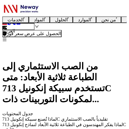
ا
من نحن
الموارد
الحلول
المواد
الخدمات
العربية
الحصول على عرض سعر فوري
من الصب الاستثماري إلى
الطباعة ثلاثية الأبعاد: متى
تستخدم سبيكة إنكونيل 713C
لمكونات التوربينات ذات...
جدول المحتويات
لماذا تُصنع سبيكة إنكونيل 713C تقليدياً بالصب الاستثماري
لماذا يفكر المهندسون في الطباعة ثلاثية الأبعاد لنماذج إنكونيل 713C