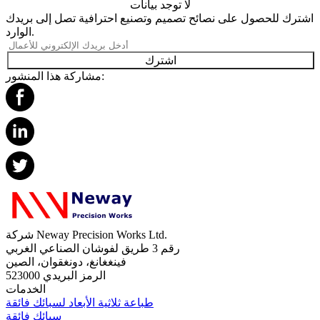
لا توجد بيانات
اشترك للحصول على نصائح تصميم وتصنيع احترافية تصل إلى بريدك
الوارد.
اشترك
مشاركة هذا المنشور:
شركة Neway Precision Works Ltd.
رقم 3 طريق لفوشان الصناعي الغربي
فينغغانغ، دونغقوان، الصين
الرمز البريدي 523000
الخدمات
طباعة ثلاثية الأبعاد لسبائك فائقة
سبائك فائقة