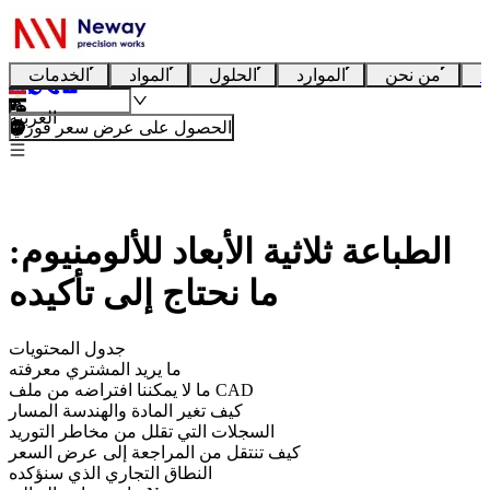
ا
من نحن
الموارد
الحلول
المواد
الخدمات
العربية
الحصول على عرض سعر فوري
الطباعة ثلاثية الأبعاد للألومنيوم:
ما نحتاج إلى تأكيده
جدول المحتويات
ما يريد المشتري معرفته
ما لا يمكننا افتراضه من ملف CAD
كيف تغير المادة والهندسة المسار
السجلات التي تقلل من مخاطر التوريد
كيف تنتقل من المراجعة إلى عرض السعر
النطاق التجاري الذي سنؤكده