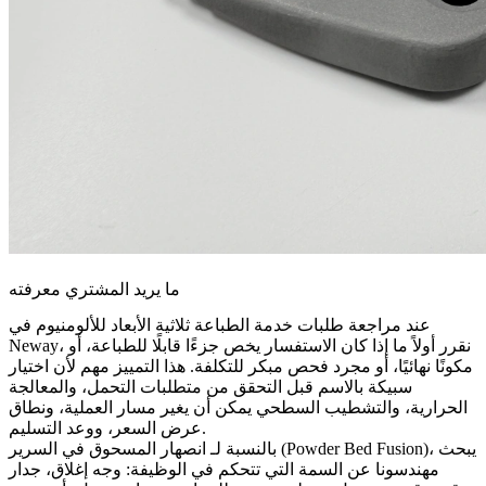
ما يريد المشتري معرفته
عند مراجعة طلبات خدمة الطباعة ثلاثية الأبعاد للألومنيوم في
Neway، نقرر أولاً ما إذا كان الاستفسار يخص جزءًا قابلًا للطباعة، أو
مكونًا نهائيًا، أو مجرد فحص مبكر للتكلفة. هذا التمييز مهم لأن اختيار
سبيكة بالاسم قبل التحقق من متطلبات التحمل، والمعالجة
الحرارية، والتشطيب السطحي يمكن أن يغير مسار العملية، ونطاق
عرض السعر، ووعد التسليم.
، يبحث
انصهار المسحوق في السرير (Powder Bed Fusion)
بالنسبة لـ
مهندسونا عن السمة التي تتحكم في الوظيفة: وجه إغلاق، جدار