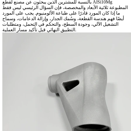
بالنسبة للمشترين الذين يبحثون عن مصنع لقطع AlSi10Mg
المطبوعة ثلاثية الأبعاد والمخصصة، فإن السؤال الرئيسي ليس فقط
ما إذا كان المورد قادرًا على طباعة الألومنيوم. يجب على المورد
أيضًا فهم هندسة القطعة، وسُمك الجدار، وإزالة الدعامات، وسماح
التشغيل الآلي، وجودة السطح، والتحكم في التحمل، ومتطلبات
التطبيق النهائي قبل تأكيد مسار العملية.