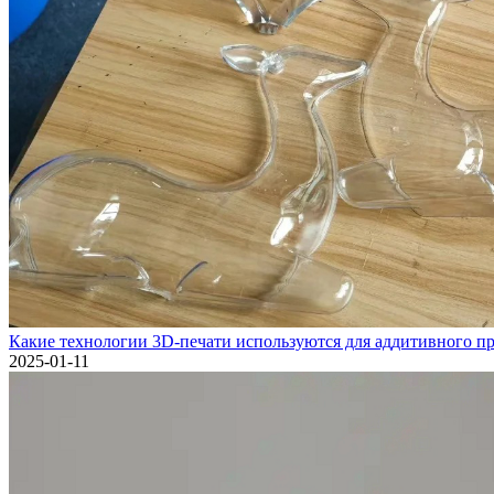
Какие технологии 3D-печати используются для аддитивного пр
2025-01-11