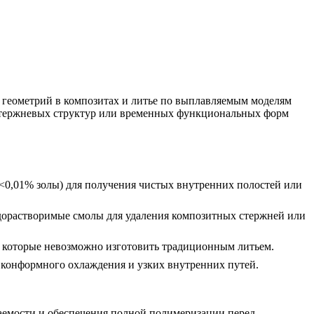
геометрий в композитах и литье по выплавляемым моделям
стержневых структур или временных функциональных форм
(<0,01% золы) для получения чистых внутренних полостей или
дорастворимые смолы для удаления композитных стержней или
 которые невозможно изготовить традиционным литьем.
, конформного охлаждения и узких внутренних путей.
ваемости и обеспечения полной полимеризации перед