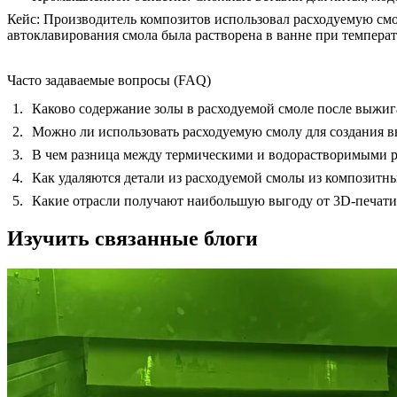
Кейс:
Производитель композитов использовал расходуемую смол
автоклавирования смола была растворена в ванне при температу
Часто задаваемые вопросы (FAQ)
Каково содержание золы в расходуемой смоле после выжиг
Можно ли использовать расходуемую смолу для создания 
В чем разница между термическими и водорастворимыми 
Как удаляются детали из расходуемой смолы из композитн
Какие отрасли получают наибольшую выгоду от 3D-печат
Изучить связанные блоги