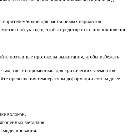
створителем/водой для растворимых вариантов.
композитной укладке, чтобы предотвратить проникновение
йте поэтапные протоколы выжигания, чтобы избежать
там, где это применимо, для критических элементов.
айте превышения температуры деформации смолы до ее
ке волокон.
рагоценных металлов.
о моделирования.