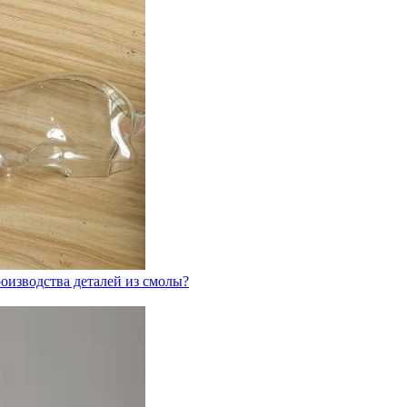
оизводства деталей из смолы?