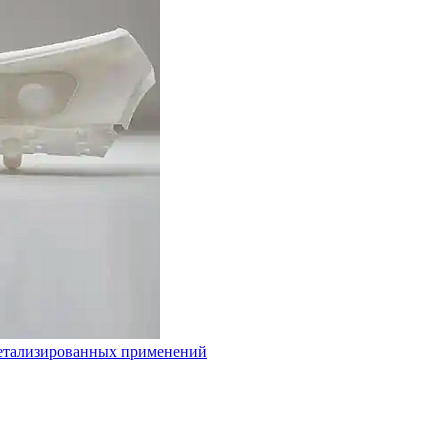
 детализированных применений