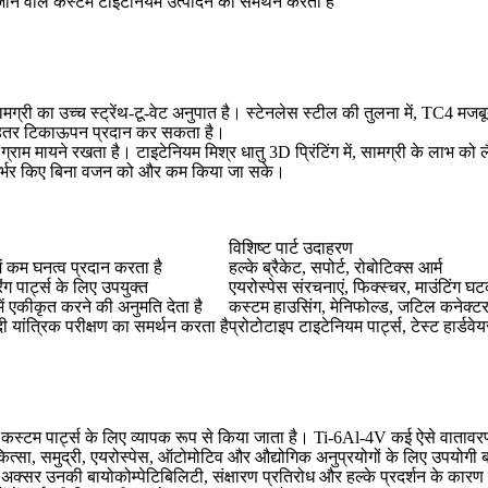
ने वाले कस्टम टाइटेनियम उत्पादन का समर्थन करता है
े एक सामग्री का उच्च स्ट्रेंथ-टू-वेट अनुपात है। स्टेनलेस स्टील की तुलना में, 
और बेहतर टिकाऊपन प्रदान कर सकता है।
ग्राम मायने रखता है। टाइटेनियम मिश्र धातु 3D प्रिंटिंग में, सामग्री के लाभ
 निर्भर किए बिना वजन को और कम किया जा सके।
विशिष्ट पार्ट उदाहरण
ें कम घनत्व प्रदान करता है
हल्के ब्रैकेट, सपोर्ट, रोबोटिक्स आर्म
ंग पार्ट्स के लिए उपयुक्त
एयरोस्पेस संरचनाएं, फिक्स्चर, माउंटिंग घ
में एकीकृत करने की अनुमति देता है
कस्टम हाउसिंग, मेनिफोल्ड, जटिल कनेक्ट
दी यांत्रिक परीक्षण का समर्थन करता है
प्रोटोटाइप टाइटेनियम पार्ट्स, टेस्ट हार्डव
्टम पार्ट्स के लिए व्यापक रूप से किया जाता है। Ti-6Al-4V कई ऐसे वातावरणों 
कित्सा, समुद्री, एयरोस्पेस, ऑटोमोटिव और औद्योगिक अनुप्रयोगों के लिए उपयोगी 
 अक्सर उनकी बायोकोम्पेटिबिलिटी, संक्षारण प्रतिरोध और हल्के प्रदर्शन के कारण 