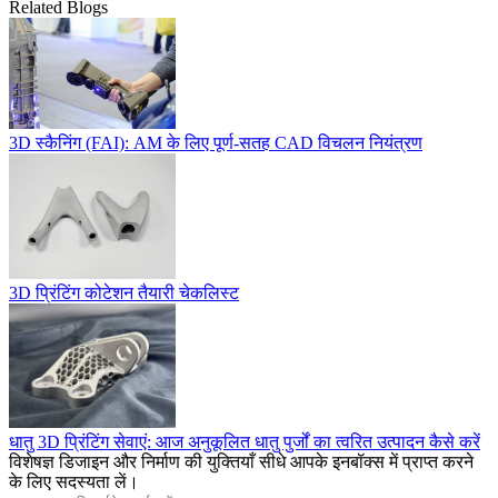
Related Blogs
3D स्कैनिंग (FAI): AM के लिए पूर्ण-सतह CAD विचलन नियंत्रण
3D प्रिंटिंग कोटेशन तैयारी चेकलिस्ट
धातु 3D प्रिंटिंग सेवाएं: आज अनुकूलित धातु पुर्जों का त्वरित उत्पादन कैसे करें
विशेषज्ञ डिजाइन और निर्माण की युक्तियाँ सीधे आपके इनबॉक्स में प्राप्त करने
के लिए सदस्यता लें।