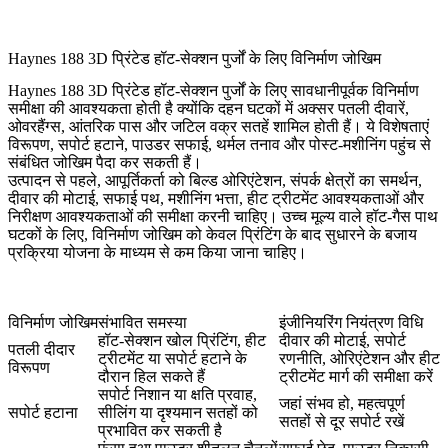
Haynes 188 3D प्रिंटेड हॉट-सेक्शन पुर्जों के लिए विनिर्माण जोखिम
Haynes 188 3D प्रिंटेड हॉट-सेक्शन पुर्जों के लिए सावधानीपूर्वक विनिर्माण
समीक्षा की आवश्यकता होती है क्योंकि दहन घटकों में अक्सर पतली दीवारें,
ओवरहैंग्स, आंतरिक पास और जटिल वक्र सतहें शामिल होती हैं। ये विशेषताएं
विरूपण, सपोर्ट हटाने, पाउडर सफाई, थर्मल तनाव और पोस्ट-मशीनिंग पहुंच से
संबंधित जोखिम पैदा कर सकती हैं।
उत्पादन से पहले, आपूर्तिकर्ता को बिल्ड ओरिएंटेशन, संपर्क क्षेत्रों का समर्थन,
दीवार की मोटाई, सफाई पथ, मशीनिंग भत्ता, हीट ट्रीटमेंट आवश्यकताओं और
निरीक्षण आवश्यकताओं की समीक्षा करनी चाहिए। उच्च मूल्य वाले हॉट-गैस पाथ
घटकों के लिए, विनिर्माण जोखिम को केवल प्रिंटिंग के बाद सुधारने के बजाय
प्रक्रिया योजना के माध्यम से कम किया जाना चाहिए।
विनिर्माण जोखिम
संभावित समस्या
इंजीनियरिंग नियंत्रण विधि
हॉट-सेक्शन खोल प्रिंटिंग, हीट
दीवार की मोटाई, सपोर्ट
पतली दीदार
ट्रीटमेंट या सपोर्ट हटाने के
रणनीति, ओरिएंटेशन और हीट
विरूपण
दौरान हिल सकते हैं
ट्रीटमेंट मार्ग की समीक्षा करें
सपोर्ट निशान या क्षति प्रवाह,
जहां संभव हो, महत्वपूर्ण
सपोर्ट हटाना
सीलिंग या दृश्यमान सतहों को
सतहों से दूर सपोर्ट रखें
प्रभावित कर सकती है