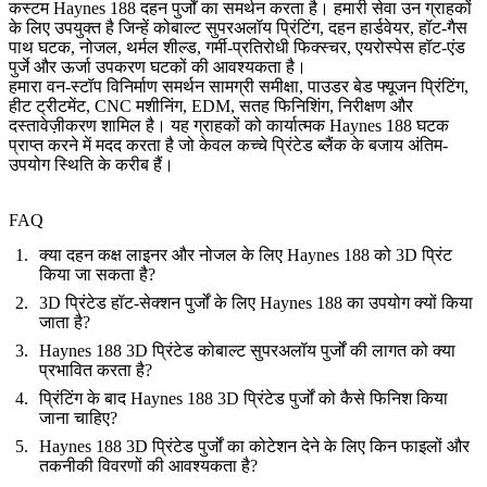
कस्टम Haynes 188 दहन पुर्जों का समर्थन करता है। हमारी सेवा उन ग्राहकों
के लिए उपयुक्त है जिन्हें कोबाल्ट सुपरअलॉय प्रिंटिंग, दहन हार्डवेयर, हॉट-गैस
पाथ घटक, नोजल, थर्मल शील्ड, गर्मी-प्रतिरोधी फिक्स्चर, एयरोस्पेस हॉट-एंड
पुर्जे और ऊर्जा उपकरण घटकों की आवश्यकता है।
हमारा वन-स्टॉप विनिर्माण समर्थन सामग्री समीक्षा, पाउडर बेड फ्यूजन प्रिंटिंग,
हीट ट्रीटमेंट, CNC मशीनिंग, EDM, सतह फिनिशिंग, निरीक्षण और
दस्तावेज़ीकरण शामिल है। यह ग्राहकों को कार्यात्मक Haynes 188 घटक
प्राप्त करने में मदद करता है जो केवल कच्चे प्रिंटेड ब्लैंक के बजाय अंतिम-
उपयोग स्थिति के करीब हैं।
FAQ
क्या दहन कक्ष लाइनर और नोजल के लिए Haynes 188 को 3D प्रिंट
किया जा सकता है?
3D प्रिंटेड हॉट-सेक्शन पुर्जों के लिए Haynes 188 का उपयोग क्यों किया
जाता है?
Haynes 188 3D प्रिंटेड कोबाल्ट सुपरअलॉय पुर्जों की लागत को क्या
प्रभावित करता है?
प्रिंटिंग के बाद Haynes 188 3D प्रिंटेड पुर्जों को कैसे फिनिश किया
जाना चाहिए?
Haynes 188 3D प्रिंटेड पुर्जों का कोटेशन देने के लिए किन फाइलों और
तकनीकी विवरणों की आवश्यकता है?