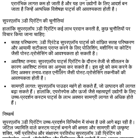
प्रारंभिक लागत कम हो जाती है और यह उन उद्योगों के लिए आदर्श बन
जाता है जिन्हें अत्यधिक विशेषज्ञ पार्ट्स की आवश्यकता होती है।
सुपरएलॉय 3डी प्रिंटिंग की चुनौतियां
हालांकि सुपरएलॉय 3डी प्रिंटिंग कई लाभ प्रदान करती है, कुछ चुनौतियों पर
विचार किया जाना चाहिए:
सतह परिष्करण
: 3डी प्रिंटेड सुपरएलॉय पार्ट्स को वांछित सतह परिष्करण
और आयामी सटीकता प्राप्त करने के लिए पोलिशिंग, मशीनिंग या कोटिंग
जैसी पोस्ट-प्रोसेसिंग की आवश्यकता हो सकती है।
अवशिष्ट तनाव
: सुपरएलॉय पार्ट्स प्रिंटिंग के दौरान तेजी से शीतलन के
कारण अवशिष्ट तनाव का अनुभव कर सकते हैं। इस मुद्दे को कम करने के
लिए अक्सर
तनाव-राहत एनीलिंग
जैसी पोस्ट-प्रोसेसिंग तकनीकों की
आवश्यकता होती है।
सामग्री लागत
: सुपरएलॉय पाउडर महंगे हो सकते हैं, जो उत्पादन की लागत
बढ़ा सकते हैं। हालांकि, एयरोस्पेस और ऊर्जा जैसे महत्वपूर्ण उद्योगों के लिए
उच्च-प्रदर्शन कस्टम पार्ट्स के लाभ अक्सर सामग्री लागत से अधिक होते
हैं।
निष्कर्ष
सुपरएलॉय 3डी प्रिंटिंग उच्च-प्रदर्शन विनिर्माण में संभव है उसे आगे बढ़ा रही है।
जटिल ज्यामिति वाले कस्टम पार्ट्स बनाने की क्षमता और सामग्री की उत्कृष्ट
शक्ति, गर्मी प्रतिरोध और संक्षारण प्रतिरोध सुपरएलॉय 3डी प्रिंटिंग को