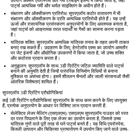
उपयोग अक्सर
एयरोस्पेस
और गैस टरबाइन इंजनों में किया जाता है, जहां
पार्ट्स अत्यधिक गर्मी और थर्मल साइक्लिंग के अधीन होते हैं।
संक्षारण और ऑक्सीकरण प्रतिरोध
: सुपरएलॉय कठोर वातावरण में भी
संक्षारण और ऑक्सीकरण के प्रति अत्यधिक प्रतिरोधी होते हैं। यह उन्हें
ऊर्जा
और रासायनिक प्रसंस्करण अनुप्रयोगों के लिए आवश्यक बनाता है,
जहां पार्ट्स को आक्रामक तरल पदार्थों या गैसों का सामना करना पड़ता
है।
यांत्रिक शक्ति
: सुपरएलॉय अत्यधिक यांत्रिक तनाव के तहत अपनी ताकत
बनाए रख सकते हैं। उदाहरण के लिए,
हेस्टेलॉय एक्स
का उपयोग आमतौर
पर जेट इंजनों और औद्योगिक उपकरणों में किया जाता है, जो उच्च शक्ति
और कठोरता प्रदान करता है।
अनुकूलन
: सुपरएलॉय के साथ 3डी प्रिंटिंग जटिल ज्यामिति वाले पार्ट्स
बनाने की अनुमति देती है जिन्हें पारंपरिक विनिर्माण विधियों से बनाना
मुश्किल या असंभव होगा। इसमें शीतलन चैनलों और जाली संरचनाओं जैसी
आंतरिक विशेषताएं शामिल हैं।
सुपरएलॉय 3डी प्रिंटिंग प्रौद्योगिकियां
कई 3डी प्रिंटिंग प्रौद्योगिकियां सुपरएलॉय के साथ काम करने के लिए उपयुक्त
हैं, प्रत्येक अनुप्रयोग के आधार पर विशिष्ट लाभ प्रदान करती हैं:
सेलेक्टिव लेजर मेल्टिंग (एसएलएम)
: एसएलएम सुपरएलॉय पाउडर को परत
दर परत पिघलाने के लिए एक लेजर का उपयोग करता है, जिससे उच्च
यांत्रिक गुणों वाले पूरी तरह से घने पार्ट्स बनते हैं। यह विधि
एयरोस्पेस
,
बिजली उत्पादन और चिकित्सा प्रत्यारोपण में उपयोग किए जाने वाले उच्च-