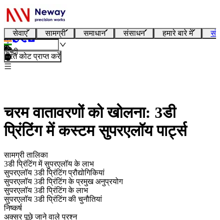
सेवाएं
सामग्री
समाधान
संसाधन
हमारे बारे में
संप
हिन्दी
तुरंत कोट प्राप्त करें
चरम वातावरणों को खोलना: 3डी
प्रिंटिंग में कस्टम सुपरएलॉय पार्ट्स
सामग्री तालिका
3डी प्रिंटिंग में सुपरएलॉय के लाभ
सुपरएलॉय 3डी प्रिंटिंग प्रौद्योगिकियां
सुपरएलॉय 3डी प्रिंटिंग के प्रमुख अनुप्रयोग
सुपरएलॉय 3डी प्रिंटिंग के लाभ
सुपरएलॉय 3डी प्रिंटिंग की चुनौतियां
निष्कर्ष
अक्सर पूछे जाने वाले प्रश्न