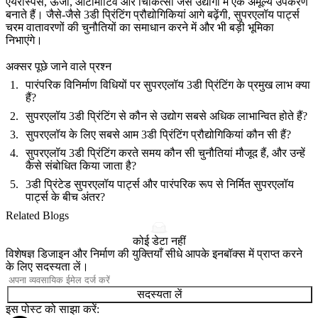
एयरोस्पेस, ऊर्जा, ऑटोमोटिव और चिकित्सा जैसे उद्योगों में एक अमूल्य उपकरण
बनाते हैं। जैसे-जैसे 3डी प्रिंटिंग प्रौद्योगिकियां आगे बढ़ेंगी, सुपरएलॉय पार्ट्स
चरम वातावरणों की चुनौतियों का समाधान करने में और भी बड़ी भूमिका
निभाएंगे।
अक्सर पूछे जाने वाले प्रश्न
पारंपरिक विनिर्माण विधियों पर सुपरएलॉय 3डी प्रिंटिंग के प्रमुख लाभ क्या
हैं?
सुपरएलॉय 3डी प्रिंटिंग से कौन से उद्योग सबसे अधिक लाभान्वित होते हैं?
सुपरएलॉय के लिए सबसे आम 3डी प्रिंटिंग प्रौद्योगिकियां कौन सी हैं?
सुपरएलॉय 3डी प्रिंटिंग करते समय कौन सी चुनौतियां मौजूद हैं, और उन्हें
कैसे संबोधित किया जाता है?
3डी प्रिंटेड सुपरएलॉय पार्ट्स और पारंपरिक रूप से निर्मित सुपरएलॉय
पार्ट्स के बीच अंतर?
Related Blogs
कोई डेटा नहीं
विशेषज्ञ डिजाइन और निर्माण की युक्तियाँ सीधे आपके इनबॉक्स में प्राप्त करने
के लिए सदस्यता लें।
सदस्यता लें
इस पोस्ट को साझा करें: