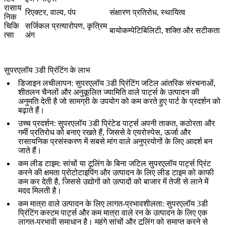
रासाय
रिएक्टर, वाल्व, पंप
संक्षारण प्रतिरोध, स्थायित्व
निक
चिकि
सर्जिकल प्रत्यारोपण, कृत्रिम
बायोकम्पेटिबिलिटी, शक्ति और सटीकता
त्सा
अंग
सुपरएलॉय 3डी प्रिंटिंग के लाभ
डिजाइन लचीलापन
: सुपरएलॉय 3डी प्रिंटिंग जटिल आंतरिक संरचनाओं,
शीतलन चैनलों और अनुकूलित ज्यामिति वाले पार्ट्स के उत्पादन की
अनुमति देती है जो सामग्री के उपयोग को कम करते हुए पार्ट के प्रदर्शन को
बढ़ाते हैं।
उच्च प्रदर्शन
: सुपरएलॉय 3डी प्रिंटेड पार्ट्स अपनी ताकत, कठोरता और
गर्मी प्रतिरोध को बनाए रखते हैं, जिससे वे एयरोस्पेस, ऊर्जा और
रासायनिक प्रसंस्करण में सबसे मांग वाले अनुप्रयोगों के लिए आदर्श बन
जाते हैं।
कम लीड टाइम
: सांचों या टूलिंग के बिना जटिल सुपरएलॉय पार्ट्स प्रिंट
करने की क्षमता प्रोटोटाइपिंग और उत्पादन के लिए लीड टाइम को काफी
कम कर देती है, जिससे उद्योगों को उत्पादों को बाजार में तेजी से लाने में
मदद मिलती है।
कम मात्रा वाले उत्पादन के लिए लागत-प्रभावशीलता
: सुपरएलॉय 3डी
प्रिंटिंग कस्टम पार्ट्स और कम मात्रा वाले रन के उत्पादन के लिए एक
लागत-प्रभावी समाधान है। महंगे सांचों और टूलिंग को समाप्त करने से