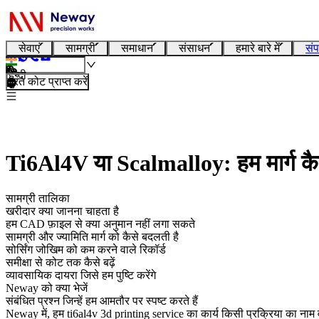
सेवाएं
सामग्री
समाधान
संसाधन
हमारे बारे में
संप
हिन्दी
तुरंत कोट प्राप्त करें
Ti6Al4V या Scalmalloy: हम मार्ग कैसे
सामग्री तालिका
खरीदार क्या जानना चाहता है
हम CAD फ़ाइल से क्या अनुमान नहीं लगा सकते
सामग्री और ज्यामिति मार्ग को कैसे बदलती है
सोर्सिंग जोखिम को कम करने वाले रिकॉर्ड
समीक्षा से कोट तक कैसे बढ़ें
व्यावसायिक दायरा जिसे हम पुष्टि करेंगे
Neway को क्या भेजें
संबंधित प्रश्न जिन्हें हम आमतौर पर स्पष्ट करते हैं
Neway में, हम
ti6al4v 3d printing service
का कार्य किसी प्रक्रिया का नाम 