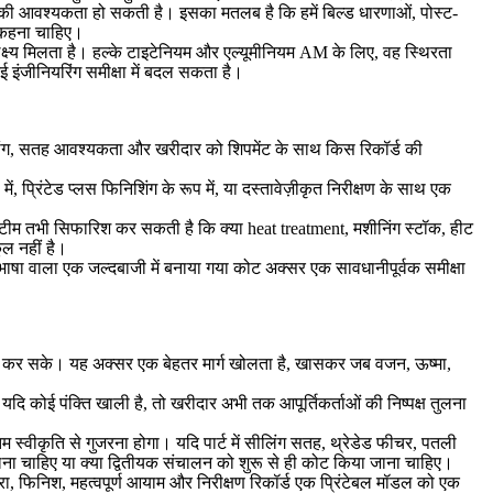
ग की आवश्यकता हो सकती है। इसका मतलब है कि हमें बिल्ड धारणाओं, पोस्ट-
े कहना चाहिए।
्ष्य मिलता है। हल्के टाइटेनियम और एल्यूमीनियम AM के लिए, वह स्थिरता
 इंजीनियरिंग समीक्षा में बदल सकता है।
ैच मांग, सतह आवश्यकता और खरीदार को शिपमेंट के साथ किस रिकॉर्ड की
ं, प्रिंटेड प्लस फिनिशिंग के रूप में, या दस्तावेज़ीकृत निरीक्षण के साथ एक
िंग टीम तभी सिफारिश कर सकती है कि क्या
heat treatment
, मशीनिंग स्टॉक, हीट
ूल नहीं है।
ण भाषा वाला एक जल्दबाजी में बनाया गया कोट अक्सर एक सावधानीपूर्वक समीक्षा
से अलग कर सके। यह अक्सर एक बेहतर मार्ग खोलता है, खासकर जब वजन, ऊष्मा,
। यदि कोई पंक्ति खाली है, तो खरीदार अभी तक आपूर्तिकर्ताओं की निष्पक्ष तुलना
िम स्वीकृति से गुजरना होगा। यदि पार्ट में सीलिंग सतह, थ्रेडेड फीचर, पतली
लना चाहिए या क्या द्वितीयक संचालन को शुरू से ही कोट किया जाना चाहिए।
त्रा, फिनिश, महत्वपूर्ण आयाम और निरीक्षण रिकॉर्ड एक प्रिंटेबल मॉडल को एक