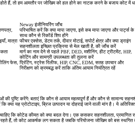
ते हैं, तो हम आमतौर पर जोखिम को हल होने का नाटक करने के बजाय कोट में धा
Neway इंजीनियरिंग जाँच
ाणपत्र,
परिभाषित करें कि क्या मापा जाएगा, इसे कब मापा जाएगा और पार्ट्स के
साथ कौन से रिकॉर्ड शिप होंगे
ाँ, मात्रा
फीचर एक्सेस, डेटम तर्क, दीवार मोटाई, सपोर्ट क्षेत्र और क्या ड्राइंग
सहनशीलता इच्छित प्रक्रिया से मेल खाती है, की जाँच करें
ालकता
मार्ग का नाम देने से पहले PBF, DED, मशीनिंग, हीट ट्रीटमेंट, HIP,
कोटिंग और सामग्री उपलब्धता की तुलना करें
सीलिंग फेस,
प्रिंटिंग, स्ट्रेस रिलीफ, HIP, CNC, EDM, सतह उपचार और
निरीक्षण को क्रमबद्ध करें ताकि अंतिम आयाम नियंत्रित रहें
ओं की पुष्टि करेंगे: बताएं कि कौन से आयाम महत्वपूर्ण हैं और कौन से सामान्य सहन
एं कि क्या यह प्रोटोटाइप, ब्रिज उत्पादन या दोहराई जाने वाली मांग है। ये अतिरिक
ूछना चाहिए कि कोटेड कीमत को क्या बदल देगा। एक कसकर सहनशीलता, प्रमाणित सामग
े रहते हैं, तो कोट आकर्षक लग सकता है जबकि परियोजना जोखिम को बस स्थगित 