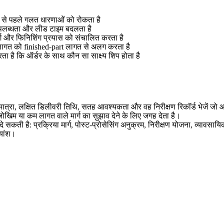
रण से पहले गलत धारणाओं को रोकता है
उपलब्धता और लीड टाइम बदलता है
ार्ग और फिनिशिंग प्रयास को संचालित करता है
ट लागत को finished-part लागत से अलग करता है
ा है कि ऑर्डर के साथ कौन सा साक्ष्य शिप होता है
 मात्रा, लक्षित डिलीवरी तिथि, सतह आवश्यकता और वह निरीक्षण रिकॉर्ड भेजें जो आप
 जोखिम या कम लागत वाले मार्ग का सुझाव देने के लिए जगह देता है।
 सकती है: प्रक्रिया मार्ग, पोस्ट-प्रोसेसिंग अनुक्रम, निरीक्षण योजना, व्यावसायिक
्यांश।