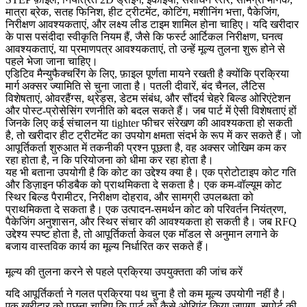
मात्रा ब्रेक, सतह फिनिश, हीट ट्रीटमेंट, कोटिंग, मशीनिंग भत्ता, पैकेजिंग,
निरीक्षण आवश्यकताएं, और लक्ष्य लीड टाइम शामिल होना चाहिए। यदि खरीदार
के पास पसंदीदा स्वीकृति नियम हैं, जैसे कि फर्स्ट आर्टिकल निरीक्षण, घनत्व
आवश्यकताएं, या प्रमाणपत्र आवश्यकताएं, तो उन्हें मूल्य तुलना शुरू होने से
पहले भेजा जाना चाहिए।
एडिटिव मैन्युफैक्चरिंग के लिए, फ़ाइल पूर्णता मायने रखती है क्योंकि प्रक्रिया
मार्ग अक्सर ज्यामिति से चुना जाता है। पतली दीवारें, बंद चैनल, लैटिस
विशेषताएं, ओवरहैंग्स, थ्रेड्स, डेटम संबंध, और सौंदर्य चेहरे बिल्ड ओरिएंटेशन
और पोस्ट-प्रोसेसिंग रणनीति को बदल सकते हैं। जब पार्ट में ऐसी विशेषताएं हों
जिनके लिए कई संचालन या tighter फीचर संरेखण की आवश्यकता हो सकती
है, तो खरीदार
हीट ट्रीटमेंट
का उपयोग क्षमता संदर्भ के रूप में कर सकते हैं। जो
आपूर्तिकर्ता शुरुआत में तकनीकी प्रश्न पूछता है, वह अक्सर जोखिम कम कर
रहा होता है, न कि परियोजना को धीमा कर रहा होता है।
यह भी बताना उपयोगी है कि कोट का उद्देश्य क्या है। एक प्रोटोटाइप कोट गति
और डिज़ाइन फीडबैक को प्राथमिकता दे सकता है। एक कम-वॉल्यूम कोट
स्थिर बिल्ड पैरामीटर, निरीक्षण दोहराव, और सामग्री उपलब्धता को
प्राथमिकता दे सकता है। एक उत्पादन-समर्थन कोट को परिवर्तन नियंत्रण,
पैकेजिंग अनुशासन, और स्थिर संचार की आवश्यकता हो सकती है। जब RFQ
उद्देश्य स्पष्ट होता है, तो आपूर्तिकर्ता केवल एक मॉडल से अनुमान लगाने के
बजाय वास्तविक कार्य का मूल्य निर्धारित कर सकते हैं।
मूल्य की तुलना करने से पहले प्रक्रिया उपयुक्तता की जांच करें
यदि आपूर्तिकर्ता ने गलत प्रक्रिया पथ चुना है तो कम मूल्य उपयोगी नहीं है।
एक खरीदार को पूछना चाहिए कि पार्ट को कैसे ओरिएंट किया जाएगा, सपोर्ट की