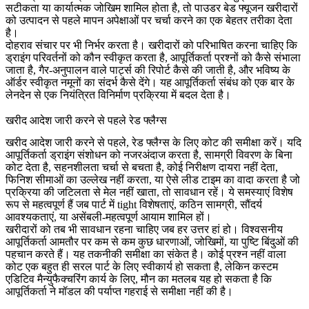
सटीकता या कार्यात्मक जोखिम शामिल होता है, तो
पाउडर बेड फ्यूजन
खरीदारों
को उत्पादन से पहले मापन अपेक्षाओं पर चर्चा करने का एक बेहतर तरीका देता
है।
दोहराव संचार पर भी निर्भर करता है। खरीदारों को परिभाषित करना चाहिए कि
ड्राइंग परिवर्तनों को कौन स्वीकृत करता है, आपूर्तिकर्ता प्रश्नों को कैसे संभाला
जाता है, गैर-अनुपालन वाले पार्ट्स की रिपोर्ट कैसे की जाती है, और भविष्य के
ऑर्डर स्वीकृत नमूनों का संदर्भ कैसे देंगे। यह आपूर्तिकर्ता संबंध को एक बार के
लेनदेन से एक नियंत्रित विनिर्माण प्रक्रिया में बदल देता है।
खरीद आदेश जारी करने से पहले रेड फ्लैग्स
खरीद आदेश जारी करने से पहले, रेड फ्लैग्स के लिए कोट की समीक्षा करें। यदि
आपूर्तिकर्ता ड्राइंग संशोधन को नजरअंदाज करता है, सामग्री विवरण के बिना
कोट देता है, सहनशीलता चर्चा से बचता है, कोई निरीक्षण दायरा नहीं देता,
फिनिश सीमाओं का उल्लेख नहीं करता, या ऐसे लीड टाइम का वादा करता है जो
प्रक्रिया की जटिलता से मेल नहीं खाता, तो सावधान रहें। ये समस्याएं विशेष
रूप से महत्वपूर्ण हैं जब पार्ट में tight विशेषताएं, कठिन सामग्री, सौंदर्य
आवश्यकताएं, या असेंबली-महत्वपूर्ण आयाम शामिल हों।
खरीदारों को तब भी सावधान रहना चाहिए जब हर उत्तर हां हो। विश्वसनीय
आपूर्तिकर्ता आमतौर पर कम से कम कुछ धारणाओं, जोखिमों, या पुष्टि बिंदुओं की
पहचान करते हैं। यह तकनीकी समीक्षा का संकेत है। कोई प्रश्न नहीं वाला
कोट एक बहुत ही सरल पार्ट के लिए स्वीकार्य हो सकता है, लेकिन कस्टम
एडिटिव मैन्युफैक्चरिंग कार्य के लिए, मौन का मतलब यह हो सकता है कि
आपूर्तिकर्ता ने मॉडल की पर्याप्त गहराई से समीक्षा नहीं की है।