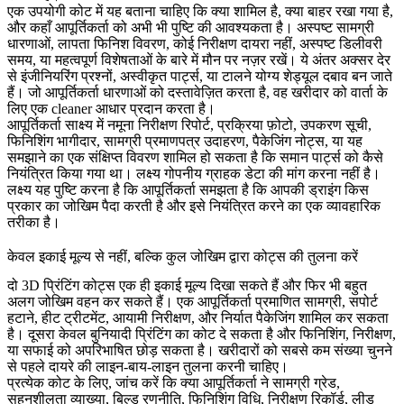
एक उपयोगी कोट में यह बताना चाहिए कि क्या शामिल है, क्या बाहर रखा गया है,
और कहाँ आपूर्तिकर्ता को अभी भी पुष्टि की आवश्यकता है। अस्पष्ट सामग्री
धारणाओं, लापता फिनिश विवरण, कोई निरीक्षण दायरा नहीं, अस्पष्ट डिलीवरी
समय, या महत्वपूर्ण विशेषताओं के बारे में मौन पर नज़र रखें। ये अंतर अक्सर देर
से इंजीनियरिंग प्रश्नों, अस्वीकृत पार्ट्स, या टालने योग्य शेड्यूल दबाव बन जाते
हैं। जो आपूर्तिकर्ता धारणाओं को दस्तावेज़ित करता है, वह खरीदार को वार्ता के
लिए एक cleaner आधार प्रदान करता है।
आपूर्तिकर्ता साक्ष्य में नमूना निरीक्षण रिपोर्ट, प्रक्रिया फ़ोटो, उपकरण सूची,
फिनिशिंग भागीदार, सामग्री प्रमाणपत्र उदाहरण, पैकेजिंग नोट्स, या यह
समझाने का एक संक्षिप्त विवरण शामिल हो सकता है कि समान पार्ट्स को कैसे
नियंत्रित किया गया था। लक्ष्य गोपनीय ग्राहक डेटा की मांग करना नहीं है।
लक्ष्य यह पुष्टि करना है कि आपूर्तिकर्ता समझता है कि आपकी ड्राइंग किस
प्रकार का जोखिम पैदा करती है और इसे नियंत्रित करने का एक व्यावहारिक
तरीका है।
केवल इकाई मूल्य से नहीं, बल्कि कुल जोखिम द्वारा कोट्स की तुलना करें
दो 3D प्रिंटिंग कोट्स एक ही इकाई मूल्य दिखा सकते हैं और फिर भी बहुत
अलग जोखिम वहन कर सकते हैं। एक आपूर्तिकर्ता प्रमाणित सामग्री, सपोर्ट
हटाने, हीट ट्रीटमेंट, आयामी निरीक्षण, और निर्यात पैकेजिंग शामिल कर सकता
है। दूसरा केवल बुनियादी प्रिंटिंग का कोट दे सकता है और फिनिशिंग, निरीक्षण,
या सफाई को अपरिभाषित छोड़ सकता है। खरीदारों को सबसे कम संख्या चुनने
से पहले दायरे की लाइन-बाय-लाइन तुलना करनी चाहिए।
प्रत्येक कोट के लिए, जांच करें कि क्या आपूर्तिकर्ता ने सामग्री ग्रेड,
सहनशीलता व्याख्या, बिल्ड रणनीति, फिनिशिंग विधि, निरीक्षण रिकॉर्ड, लीड