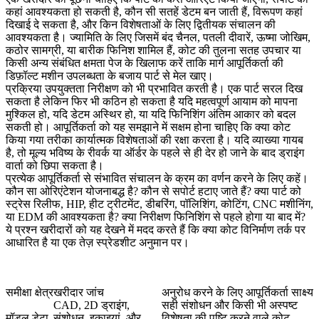
कहां आवश्यकता हो सकती है, कौन सी सतहें डेटम बन जाती हैं, विरूपण कहां
दिखाई दे सकता है, और किन विशेषताओं के लिए द्वितीयक संचालन की
आवश्यकता है। ज्यामिति के लिए जिसमें बंद चैनल, पतली दीवारें, ऊष्मा जोखिम,
कठोर सामग्री, या बारीक फिनिश शामिल हैं, कोट की तुलना
सतह उपचार
या
किसी अन्य संबंधित क्षमता पेज के खिलाफ करें ताकि मार्ग आपूर्तिकर्ता की
डिफ़ॉल्ट मशीन उपलब्धता के बजाय पार्ट से मेल खाए।
प्रक्रिया उपयुक्तता निरीक्षण को भी प्रभावित करती है। एक पार्ट सरल दिख
सकता है लेकिन फिर भी कठिन हो सकता है यदि महत्वपूर्ण आयाम को मापना
मुश्किल हो, यदि डेटम अस्थिर हो, या यदि फिनिशिंग अंतिम आकार को बदल
सकती हो। आपूर्तिकर्ता को यह समझाने में सक्षम होना चाहिए कि क्या कोट
किया गया तरीका कार्यात्मक विशेषताओं की रक्षा करता है। यदि व्याख्या गायब
है, तो मूल्य भविष्य के रीवर्क या ऑर्डर के पहले से ही देर हो जाने के बाद ड्राइंग
वार्ता को छिपा सकता है।
प्रत्येक आपूर्तिकर्ता से संभावित संचालन के क्रम का वर्णन करने के लिए कहें।
कौन सा ओरिएंटेशन योजनाबद्ध है? कौन से सपोर्ट हटाए जाते हैं? क्या पार्ट को
स्ट्रेस रिलीफ, HIP, हीट ट्रीटमेंट, डीबरिंग, पॉलिशिंग, कोटिंग, CNC मशीनिंग,
या EDM की आवश्यकता है? क्या निरीक्षण फिनिशिंग से पहले होगा या बाद में?
ये प्रश्न खरीदारों को यह देखने में मदद करते हैं कि क्या कोट विनिर्माण तर्क पर
आधारित है या एक तेज़ स्प्रेडशीट अनुमान पर।
समीक्षा क्षेत्र
खरीदार जांच
अनुरोध करने के लिए आपूर्तिकर्ता साक्ष्य
CAD, 2D ड्राइंग,
सही संशोधन और किसी भी अस्पष्ट
मॉडल डेटा
संशोधन, इकाइयां, और
विशेषता की पुष्टि करने वाले कोट