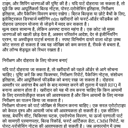
टाइम, और शिपिंग धारणाओं की पुष्टि की है। यदि पार्ट दोहराया जा सकता है, तो
पूछें कि क्या आपूर्तिकर्ता बिल्ड नोट्स, पोस्ट-प्रोसेसिंग इतिहास, निरीक्षण
इतिहास, और पैकेजिंग विवरण बनाए रखेगा। ब्रिज बिल्ड्स या छोटे बैचों के लिए,
इलेक्ट्रिकल डिस्चार्ज मशीनिंग edm
खरीदारों को फर्स्ट-ऑर्डर फीडबैक को
दोहराव उत्पादन योजना से जोड़ने में मदद कर सकता है।
मूल्य दबाव सामान्य है, लेकिन अस्पष्ट दायरा महंगा है। एक कोट जो मुख्य
धारणाओं को खाली छोड़ देता है, अक्सर परिवर्तन आदेश, देर से इंजीनियरिंग
प्रश्न, या अस्वीकृत पार्ट्स बनाता है। स्पष्ट विनिर्माण दायरे वाला थोड़ा उच्च
कोट सस्ता हो सकता है जब यह जोखिम को कम करता है, रीवर्क से बचता है,
और लॉन्च शेड्यूल को स्थिर रखता है।
निरीक्षण और दोहराव के लिए योजना बनाएं
यदि पार्ट दोहराया जा सकता है, तो खरीदारों को पहले ऑर्डर से आगे सोचना
चाहिए। पुष्टि करें कि क्या फिक्स्चर, निरीक्षण रिपोर्ट, पैकेजिंग नोट्स, संशोधन
इतिहास, और आपूर्तिकर्ता फीडबैक को बनाए रखा जा सकता है। दोहराव
आमतौर पर असंगत बैच आने के बाद मरम्मत करने की तुलना में पहले RFQ में
बनाना आसान होता है। खरीदार को यह भी तय करना चाहिए कि किन आयामों
के लिए दस्तावेज़ीकृत साक्ष्य की आवश्यकता है और किन आयामों के लिए मानक
निरीक्षण का पालन किया जा सकता है।
निरीक्षण योजना को पार्ट जोखिम से मिलान करना चाहिए। एक सरल प्रोटोटाइप
को केवल दृश्य और आयामी जांच की आवश्यकता हो सकती है। एक सीलिंग
सतह, बेयरिंग सीट, चिकित्सा घटक, एयरोस्पेस विवरण, या ऊर्जा प्रणाली पार्ट
को सामग्री प्रमाणपत्र, बिल्ड रिकॉर्ड, फर्स्ट आर्टिकल डेटा, CMM रिपोर्ट, या
पोस्ट-प्रोसेसिंग नोट्स की आवश्यकता हो सकती है। जब अनुप्रयोग में उच्च