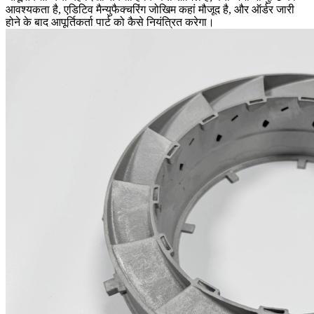
आवश्यकता है, एडिटिव मैन्युफैक्चरिंग जोखिम कहां मौजूद है, और ऑर्डर जारी
होने के बाद आपूर्तिकर्ता पार्ट को कैसे नियंत्रित करेगा।