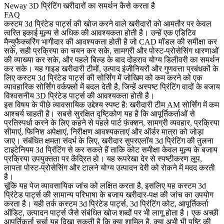
Neway 3D प्रिंटिंग खरीदारों का समर्थन कैसे करता है
FAQ
कस्टम 3d प्रिंटेड पार्ट्स
की खोज करने वाले खरीदारों को आमतौर पर केवल
त्वरित इकाई मूल्य से अधिक की आवश्यकता होती है। उन्हें एक एडिटिव
मैन्युफैक्चरिंग भागीदार की आवश्यकता होती है जो CAD मॉडल की समीक्षा कर
सके, सही प्रक्रिया का चयन कर सके, सामग्री और पोस्ट-प्रोसेसिंग धारणाओं
की व्याख्या कर सके, और पहले बिल्ड के बाद दोहराव योग्य डिलीवरी का समर्थन
कर सके। यह गाइड खरीदारी टीमों, उत्पाद इंजीनियरों और गुणवत्ता प्रबंधकों के
लिए कस्टम 3d प्रिंटेड पार्ट्स की सोर्सिंग में जोखिम को कम करने को एक
व्यावहारिक सोर्सिंग वर्कफ़्लो में बदल देती है, जिन्हें अस्पष्ट प्रिंटिंग वादों के बजाय
विश्वसनीय 3D प्रिंटेड पार्ट्स की आवश्यकता होती है।
इस विषय के पीछे व्यावसायिक उद्देश्य स्पष्ट है: खरीदारी टीम AM सोर्सिंग में कम
आश्चर्य चाहती है। सबसे सुरक्षित दृष्टिकोण यह है कि आपूर्तिकर्ताओं से
प्रतिस्पर्धा करने के लिए कहने से पहले पार्ट फ़ंक्शन, सामग्री व्यवहार, प्रक्रिया
सीमाएं, फिनिश अपेक्षाएं, निरीक्षण आवश्यकताएं और ऑर्डर मात्रा को जोड़ा
जाए। संबंधित क्षमता संदर्भ के लिए, खरीदार
सुपरएलॉय 3d प्रिंटिंग
की तुलना
टाइटेनियम 3d प्रिंटिंग
से कर सकते हैं ताकि कोट समीक्षा केवल मूल्य के बजाय
प्रक्रिया उपयुक्तता पर केंद्रित हो। यह रूपरेखा देर से स्पष्टीकरण लूप,
लापता पोस्ट-प्रोसेसिंग और टालने योग्य उत्पादन देरी को रोकने में मदद करती
है।
चूंकि यह पेज व्यावसायिक जांच को लक्षित करता है, इसलिए यह कस्टम 3d
प्रिंटेड पार्ट्स की सामान्य परिभाषा के बजाय खरीदार-पक्ष की जांच का उपयोग
करता है। यही तर्क कस्टम 3d प्रिंटेड पार्ट्स, 3d प्रिंटिंग कोट, आपूर्तिकर्ता
ऑडिट, उत्पादन पार्ट्स जैसे संबंधित खोज शब्दों पर भी लागू होता है। एक अच्छी
आपूर्तिकर्ता चर्चा यह दिखा सकती है कि क्या शामिल है, क्या अभी भी पुष्टि की