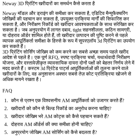
Neway 3D प्रिंटिंग खरीदारों का समर्थन कैसे करता है
Neway मॉडल और ड्राइंग की समीक्षा कर सकता है, एडिटिव मैन्युफैक्चरिंग
जोखिमों की पहचान कर सकता है, उपयुक्त प्रक्रिया मार्गों की सिफारिश कर
सकता है, और निरीक्षण रिकॉर्ड को खरीदार आवश्यकताओं के साथ संरेखित कर
सकता है। जब अनुप्रयोग में लागत दबाव, tight सहनशीलता, कठिन सामग्री,
या दोहराव ऑर्डर शामिल होते हैं, तो खरीदार उत्पादन की पुष्टि करने से पहले
व्यापक आपूर्तिकर्ता समीक्षा के हिस्से के रूप में
सुपरएलॉय 3d प्रिंटिंग
का उपयोग
कर सकते हैं।
3D प्रिंटिंग सोर्सिंग जोखिम को कम करने का सबसे अच्छा समय पहले खरीद
आदेश से पहले है। एक पूर्ण RFQ, स्पष्ट प्रक्रिया चर्चा, यथार्थवादी निरीक्षण
योजना, और दस्तावेज़ीकृत व्यावसायिक दायरा दोनों पक्षों को बेहतर निर्णय लेने में
मदद करते हैं। कस्टम 3d प्रिंटेड पार्ट्स आपूर्तिकर्ताओं की तुलना करने वाले
खरीदारों के लिए, वह अनुशासन अक्सर सबसे तेज़ कोट प्रतिक्रिया खोजने से
अधिक मायने रखता है।
FAQ
कौन से प्रश्न एक विश्वसनीय AM आपूर्तिकर्ता को उजागर करते हैं?
खरीदारों को कौन से बिल्ड रिकॉर्ड का अनुरोध करना चाहिए?
खरीदार जोखिम भरे AM कोट्स को कैसे पहचान सकते हैं?
दोहराव AM ऑर्डर्स की क्या समीक्षा होनी चाहिए?
अनुप्रयोग जोखिम AM सोर्सिंग को कैसे बदलता है?