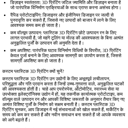
डिज़ाइन स्वतंत्रता
: 3D प्रिंटिंग जटिल ज्यामिति और डिज़ाइन बनाता है
जो पारंपरिक विनिर्माण प्रक्रियाओं के साथ प्राप्त करना असंभव होगा।
रैपिड प्रोटोटाइपिंग
: डिजाइनर और इंजीनियर डिजाइन पर जल्दी से
पुनरावृत्ति कर सकते हैं, जिससे नए उत्पादों को बाजार में लाने के लिए
आवश्यक समय कम हो जाता है।
कम वॉल्यूम उत्पादन
: प्लास्टिक 3D प्रिंटिंग छोटे उत्पादन रन के लिए
लागत प्रभावी है, जो महंगे टूलिंग या मोल्ड की आवश्यकता के बिना अत्यंत
अनुकूलित पुर्जों के उत्पादन की अनुमति देता है।
कम अपशिष्ट
: पारंपरिक घटाव विनिर्माण विधियों के विपरीत, 3D प्रिंटिंग
केवल पुर्जा बनाने के लिए आवश्यक सामग्री का उपयोग करता है, जिससे
सामग्री अपशिष्ट कम हो जाता है।
कस्टम प्लास्टिक 3D प्रिंटिंग क्यों चुनें?
कस्टम प्लास्टिक 3D प्रिंटिंग उन उद्योगों के लिए अभूतपूर्व लचीलापन,
परिशुद्धता और गति प्रदान करता है जिन्हें उच्च-गुणवत्ता वाले, अनुकूलित घटकों
की आवश्यकता होती है। चाहे आप एयरोस्पेस, ऑटोमोटिव, स्वास्थ्य सेवा या
उपभोक्ता इलेक्ट्रॉनिक्स उद्योग में हों, यह तकनीक कार्यात्मक प्रोटोटाइप, कम
वॉल्यूम वाले उत्पादन रन और आपकी विशिष्ट जरूरतों के अनुसार तैयार किए गए
अत्यंत विशिष्ट पुर्जों के निर्माण को सक्षम बनाती है। कस्टम प्लास्टिक 3D
प्रिंटिंग चुनकर, आप डिजाइन में नई संभावनाओं को खोल सकते हैं, मार्केटिंग के
समय को कम कर सकते हैं और नवीन समाधान बना सकते हैं जो आपके व्यवसाय
को आगे बढ़ाते हैं।