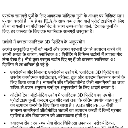
प्रत्येक सामग्री पुर्जे के लिए आवश्यक यांत्रिक गुणों के आधार पर विशिष्ट लाभ
प्रदान करती है। चाहे वह PLA के साथ कम लागत वाले प्रोटोटाइपिंग के लिए
हो या नायलॉन या पॉलीकार्बोनेट के साथ उच्च-शक्ति वाले, टिकाऊ पुर्जों के
लिए, हर जरूरत के लिए एक प्लास्टिक सामग्री उपयुक्त है।
उद्योगों में कस्टम प्लास्टिक 3D प्रिंटिंग के अनुप्रयोग
अत्यंत अनुकूलित पुर्जों को जल्दी और लागत प्रभावी ढंग से उत्पादन करने की
अपनी क्षमता के कारण, प्लास्टिक 3D प्रिंटिंग ने विभिन्न उद्योगों में व्यापक गोद
लेना देखा है। नीचे कुछ प्रमुख उद्योग दिए गए हैं जो कस्टम प्लास्टिक 3D
प्रिंटिंग से लाभान्वित हो रहे हैं:
एयरोस्पेस और विमानन
: एयरोस्पेस उद्योग में, प्लास्टिक 3D प्रिंटिंग का
उपयोग कार्यात्मक प्रोटोटाइप, ब्रैकेट, टूल और कस्टम फिक्स्चर बनाने के
लिए किया जाता है। नायलॉन और पॉलीकार्बोनेट जैसी सामग्रियों का उच्च
शक्ति-से-वजन अनुपात उन्हें इन अनुप्रयोगों के लिए आदर्श बनाता है।
ऑटोमोटिव
: ऑटोमोटिव उद्योग में प्लास्टिक 3D प्रिंटिंग का उपयोग
प्रोटोटाइप पुर्जों, कस्टम टूल और यहां तक कि अंतिम उपयोग वाहन पुर्जों
का उत्पादन करने के लिए किया जाता है। ABS और PETG जैसी
सामान्य सामग्रियां ऑटोमोटिव घटकों का उत्पादन करती हैं जिन्हें प्रभाव
प्रतिरोध और टिकाऊपन की आवश्यकता होती है।
स्वास्थ्य सेवा
: स्वास्थ्य सेवा क्षेत्र चिकित्सा उपकरण, प्रोस्थेटिक्स,