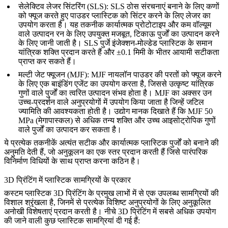
सेलेक्टिव लेजर सिंटरिंग (SLS)
: SLS ठोस संरचनाएं बनाने के लिए कणों
को फ्यूज करते हुए पाउडर प्लास्टिक को सिंटर करने के लिए लेजर का
उपयोग करता है। यह तकनीक कार्यात्मक प्रोटोटाइप और कम वॉल्यूम
वाले उत्पादन रन के लिए उपयुक्त मजबूत, टिकाऊ पुर्जों का उत्पादन करने
के लिए जानी जाती है। SLS पुर्जे इंजेक्शन-मोल्डेड प्लास्टिक के समान
यांत्रिक शक्ति प्रदान करते हैं और ±0.1 मिमी के भीतर आयामी सटीकता
प्राप्त कर सकते हैं।
मल्टी जेट फ्यूजन (MJF)
: MJF नायलॉन पाउडर की परतों को फ्यूज करने
के लिए एक बाइंडिंग एजेंट का उपयोग करता है, जिससे उत्कृष्ट यांत्रिक
गुणों वाले पुर्जों का त्वरित उत्पादन संभव होता है। MJF का अक्सर उन
उच्च-प्रदर्शन वाले अनुप्रयोगों में उपयोग किया जाता है जिन्हें जटिल
ज्यामिति की आवश्यकता होती है। उद्योग मानक दिखाते हैं कि MJF 50
MPa (मेगापास्कल) से अधिक तन्य शक्ति और उच्च आइसोट्रोपिक गुणों
वाले पुर्जों का उत्पादन कर सकता है।
ये प्रत्येक तकनीकें अत्यंत सटीक और कार्यात्मक प्लास्टिक पुर्जों को बनाने की
अनुमति देती हैं, जो अनुकूलन का एक स्तर प्रदान करती हैं जिसे पारंपरिक
विनिर्माण विधियों के साथ प्राप्त करना कठिन है।
3D प्रिंटिंग में प्लास्टिक सामग्रियों के प्रकार
कस्टम प्लास्टिक 3D प्रिंटिंग के प्रमुख लाभों में से एक उपलब्ध सामग्रियों की
विशाल श्रृंखला है, जिनमें से प्रत्येक विशिष्ट अनुप्रयोगों के लिए अनुकूलित
अनोखी विशेषताएं प्रदान करती है। नीचे 3D प्रिंटिंग में सबसे अधिक उपयोग
की जाने वाली कुछ प्लास्टिक सामग्रियां दी गई हैं: