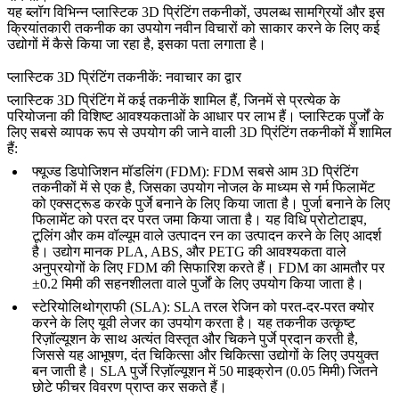
यह ब्लॉग विभिन्न प्लास्टिक 3D प्रिंटिंग तकनीकों, उपलब्ध सामग्रियों और इस
क्रियांतकारी तकनीक का उपयोग नवीन विचारों को साकार करने के लिए कई
उद्योगों में कैसे किया जा रहा है, इसका पता लगाता है।
प्लास्टिक 3D प्रिंटिंग तकनीकें: नवाचार का द्वार
प्लास्टिक 3D प्रिंटिंग में कई तकनीकें शामिल हैं, जिनमें से प्रत्येक के
परियोजना की विशिष्ट आवश्यकताओं के आधार पर लाभ हैं। प्लास्टिक पुर्जों के
लिए सबसे व्यापक रूप से उपयोग की जाने वाली 3D प्रिंटिंग तकनीकों में शामिल
हैं:
फ्यूज्ड डिपोजिशन मॉडलिंग (FDM)
: FDM सबसे आम 3D प्रिंटिंग
तकनीकों में से एक है, जिसका उपयोग नोजल के माध्यम से गर्म फिलामेंट
को एक्सट्रूड करके पुर्जे बनाने के लिए किया जाता है। पुर्जा बनाने के लिए
फिलामेंट को परत दर परत जमा किया जाता है। यह विधि प्रोटोटाइप,
टूलिंग और कम वॉल्यूम वाले उत्पादन रन का उत्पादन करने के लिए आदर्श
है। उद्योग मानक PLA, ABS, और PETG की आवश्यकता वाले
अनुप्रयोगों के लिए FDM की सिफारिश करते हैं। FDM का आमतौर पर
±0.2 मिमी की सहनशीलता वाले पुर्जों के लिए उपयोग किया जाता है।
स्टेरियोलिथोग्राफी (SLA)
: SLA तरल रेजिन को परत-दर-परत क्योर
करने के लिए यूवी लेजर का उपयोग करता है। यह तकनीक उत्कृष्ट
रिज़ॉल्यूशन के साथ अत्यंत विस्तृत और चिकने पुर्जे प्रदान करती है,
जिससे यह आभूषण, दंत चिकित्सा और चिकित्सा उद्योगों के लिए उपयुक्त
बन जाती है। SLA पुर्जे रिज़ॉल्यूशन में 50 माइक्रोन (0.05 मिमी) जितने
छोटे फीचर विवरण प्राप्त कर सकते हैं।