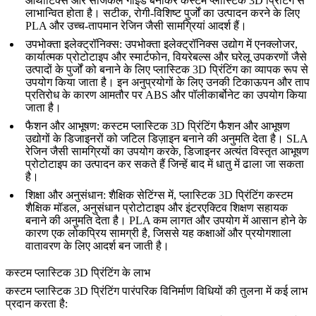
ऑर्थोटिक्स और सर्जिकल गाइड बनाकर कस्टम प्लास्टिक 3D प्रिंटिंग से
लाभान्वित होता है। सटीक, रोगी-विशिष्ट पुर्जों का उत्पादन करने के लिए
PLA और उच्च-तापमान रेजिन जैसी सामग्रियां आदर्श हैं।
उपभोक्ता इलेक्ट्रॉनिक्स
: उपभोक्ता इलेक्ट्रॉनिक्स उद्योग में एनक्लोजर,
कार्यात्मक प्रोटोटाइप और स्मार्टफोन, वियरेबल्स और घरेलू उपकरणों जैसे
उत्पादों के पुर्जों को बनाने के लिए प्लास्टिक 3D प्रिंटिंग का व्यापक रूप से
उपयोग किया जाता है। इन अनुप्रयोगों के लिए उनकी टिकाऊपन और ताप
प्रतिरोध के कारण आमतौर पर ABS और पॉलीकार्बोनेट का उपयोग किया
जाता है।
फैशन और आभूषण
: कस्टम प्लास्टिक 3D प्रिंटिंग फैशन और आभूषण
उद्योगों के डिजाइनरों को जटिल डिज़ाइन बनाने की अनुमति देता है। SLA
रेजिन जैसी सामग्रियों का उपयोग करके, डिजाइनर अत्यंत विस्तृत आभूषण
प्रोटोटाइप का उत्पादन कर सकते हैं जिन्हें बाद में धातु में ढाला जा सकता
है।
शिक्षा और अनुसंधान
: शैक्षिक सेटिंग्स में, प्लास्टिक 3D प्रिंटिंग कस्टम
शैक्षिक मॉडल, अनुसंधान प्रोटोटाइप और इंटरएक्टिव शिक्षण सहायक
बनाने की अनुमति देता है। PLA कम लागत और उपयोग में आसान होने के
कारण एक लोकप्रिय सामग्री है, जिससे यह कक्षाओं और प्रयोगशाला
वातावरण के लिए आदर्श बन जाती है।
कस्टम प्लास्टिक 3D प्रिंटिंग के लाभ
कस्टम प्लास्टिक 3D प्रिंटिंग पारंपरिक विनिर्माण विधियों की तुलना में कई लाभ
प्रदान करता है: