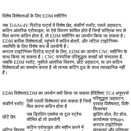
विशेष विशेषताओं के लिए EDM मशीनिंग
जब Ti-6Al-4V प्रिंटेड पार्ट्स में विशेष छेद, संकीर्ण स्लॉट, पतले उद्घाटन,
कठिन आंतरिक प्रोफाइल, या ऐसे विवरण शामिल होते हैं जिन्हें यांत्रिक रूप से
मिल करना कठिन होता है, तो
EDM मशीनिंग
का उपयोग किया जा सकता है।
EDM बारीक विशेषताओं, पहुंचने में कठिन क्षेत्रों, और जटिल टाइटेनियम
ज्यामिति के लिए विशेष रूप से उपयोगी है।
कस्टम टाइटेनियम प्रिंटेड पार्ट्स के लिए, EDM का उपयोग CNC मशीनिंग के
साथ किया जा सकता है। CNC पारंपरिक परिशुद्धता सतहों को संभालता है,
जबकि EDM स्लॉट, नुकीले आंतरिक विवरण, छोटे उद्घाटन, या उन कठिन
विशेषताओं का समर्थन करता है जो मानक कटिंग टूल के साथ व्यावहारिक नहीं
हैं।
EDM विशेषता
EDM का उपयोग क्यों किया जा सकता है
विशिष्ट TC4 अनुप्रयो
परिशुद्धता उद्घाटन,
ऐसी पतली विशेषताएं बना सकता है जिन्हें
संकीर्ण स्लॉट
प्रवाह विशेषताएं, विशेष
मिल करना कठिन होता है
फिक्स्चर
जब ड्रिलिंग एक्सेस या टूल स्ट्रेंथ
कूलिंग होल, वेंट होल,
छोटे छेद
सीमित हो तो उपयोगी
कार्यात्मक पासajes
कस्टम टाइटेनियम
कठिन प्रोफाइल और मशीन करने में
जटिल विवरण
संरचनाएं और परिशुद्धता