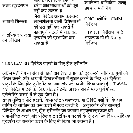
सौंदर्य, प्रवाह, सीलिंग, या
ब्लास्टिंग, पॉलिशिंग, सतह
सतह खुरदरापन
घर्षण आवश्यकताओं को पूरा
उपचार, मशीनिंग
नहीं कर सकता है
जैसे-प्रिंटेड आयाम कसकर
CNC मशीनिंग, CMM
आयामी भिन्नता
सहनशीलता वाली विशेषताओं
निरीक्षण
को पूरा नहीं कर सकते हैं
महत्वपूर्ण घटकों में थकावट
HIP, CT निरीक्षण, यदि
आंतरिक सरंध्रता
प्रदर्शन को प्रभावित कर
आवश्यक हो तो X-ray
का जोखिम
सकता है
निरीक्षण
Ti-6Al-4V 3D प्रिंटेड पार्ट्स के लिए हीट ट्रीटमेंट
अंतिम मशीनिंग या सेवा से पहले अवशिष्ट तनाव को दूर करने, यांत्रिक गुणों को
स्थिर करने, और आयामी विश्वसनीयता में सुधार करने के लिए
3D प्रिंटेड
पार्ट्स के लिए हीट ट्रीटमेंट
का आम तौर पर उपयोग किया जाता है। Ti-6Al-
4V प्रिंटेड पार्ट्स के लिए, हीट ट्रीटमेंट अक्सर सबसे महत्वपूर्ण पोस्ट-
प्रोसेसिंग चरणों में से एक होता है।
तनाव मुक्ति सपोर्ट हटाने, बिल्ड प्लेट पृथक्करण, या CNC मशीनिंग के बाद
वार्पिंग के जोखिम को कम करने में मदद करती है। अनुप्रयोग और सामग्री
विनिर्देश के आधार पर, हीट ट्रीटमेंट का उपयोग माइक्रोस्ट्रक्चर को
समायोजित करने और परिष्कृत टाइटेनियम घटकों के लिए अधिक स्थिर यांत्रिक
प्रदर्शन का समर्थन करने के लिए भी किया जा सकता है।