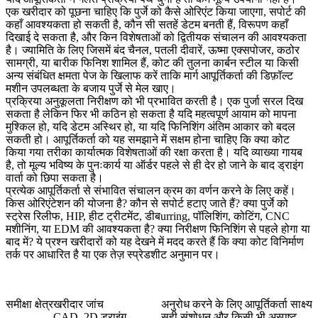
एक खरीदार को पूछना चाहिए कि पुर्जे को कैसे ओरिएंट किया जाएगा, सपोर्ट की
कहाँ आवश्यकता हो सकती है, कौन सी सतहें डेटम बनती हैं, विरूपण कहाँ
दिखाई दे सकता है, और किन विशेषताओं को द्वितीयक संचालन की आवश्यकता
है। ज्यामिति के लिए जिसमें बंद चैनल, पतली दीवारें, ऊष्मा एक्सपोजर, कठोर
सामग्री, या बारीक फिनिश शामिल हैं, कोट की तुलना
कार्बन स्टील
या किसी
अन्य संबंधित क्षमता पेज के खिलाफ करें ताकि मार्ग आपूर्तिकर्ता की डिफ़ॉल्ट
मशीन उपलब्धता के बजाय पुर्जे से मेल खाए।
प्रक्रिया अनुकूलता निरीक्षण को भी प्रभावित करती है। एक पुर्जा सरल दिख
सकता है लेकिन फिर भी कठिन हो सकता है यदि महत्वपूर्ण आयाम को मापना
मुश्किल हो, यदि डेटम अस्थिर हो, या यदि फिनिशिंग अंतिम आकार को बदल
सकती हो। आपूर्तिकर्ता को यह समझाने में सक्षम होना चाहिए कि क्या कोट
किया गया तरीका कार्यात्मक विशेषताओं की रक्षा करता है। यदि व्याख्या गायब
है, तो मूल्य भविष्य के पुनःकार्य या ऑर्डर पहले से ही देर हो जाने के बाद ड्राइंग
वार्ता को छिपा सकता है।
प्रत्येक आपूर्तिकर्ता से संभावित संचालन क्रम का वर्णन करने के लिए कहें।
किस ओरिएंटेशन की योजना है? कौन से सपोर्ट हटाए जाते हैं? क्या पुर्जे को
स्ट्रेस रिलीफ, HIP, हीट ट्रीटमेंट, डीबurring, पॉलिशिंग, कोटिंग, CNC
मशीनिंग, या EDM की आवश्यकता है? क्या निरीक्षण फिनिशिंग से पहले होगा या
बाद में? ये प्रश्न खरीदारों को यह देखने में मदद करते हैं कि क्या कोट विनिर्माण
तर्क पर आधारित है या एक तेज़ स्प्रेडशीट अनुमान पर।
समीक्षा क्षेत्र
खरीदार जांच
अनुरोध करने के लिए आपूर्तिकर्ता साक्ष्य
CAD, 2D ड्राइंग,
सही संशोधन और किसी भी अस्पष्ट