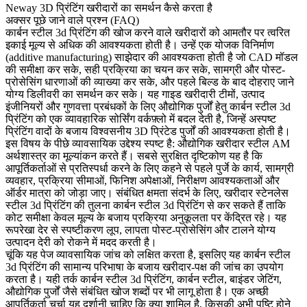
Neway 3D प्रिंटिंग खरीदारों का समर्थन कैसे करता है
अक्सर पूछे जाने वाले प्रश्न (FAQ)
कार्बन स्टील 3d प्रिंटिंग
की खोज करने वाले खरीदारों को आमतौर पर त्वरित
इकाई मूल्य से अधिक की आवश्यकता होती है। उन्हें एक योजक विनिर्माण
(additive manufacturing) साझेदार की आवश्यकता होती है जो CAD मॉडल
की समीक्षा कर सके, सही प्रक्रिया का चयन कर सके, सामग्री और पोस्ट-
प्रोसेसिंग धारणाओं की व्याख्या कर सके, और पहले बिल्ड के बाद दोहराए जाने
योग्य डिलीवरी का समर्थन कर सके। यह गाइड खरीदारी टीमों, उत्पाद
इंजीनियरों और गुणवत्ता प्रबंधकों के लिए औद्योगिक पुर्जों हेतु कार्बन स्टील 3d
प्रिंटिंग को एक व्यावहारिक सोर्सिंग वर्कफ़्लो में बदल देती है, जिन्हें अस्पष्ट
प्रिंटिंग वादों के बजाय विश्वसनीय 3D प्रिंटेड पुर्जों की आवश्यकता होती है।
इस विषय के पीछे व्यावसायिक उद्देश्य स्पष्ट है: औद्योगिक खरीदार स्टील AM
अर्थशास्त्र का मूल्यांकन करते हैं। सबसे सुरक्षित दृष्टिकोण यह है कि
आपूर्तिकर्ताओं से प्रतिस्पर्धा करने के लिए कहने से पहले पुर्जे के कार्य, सामग्री
व्यवहार, प्रक्रिया सीमाओं, फिनिश अपेक्षाओं, निरीक्षण आवश्यकताओं और
ऑर्डर मात्रा को जोड़ा जाए। संबंधित क्षमता संदर्भ के लिए, खरीदार
स्टेनलेस
स्टील 3d प्रिंटिंग
की तुलना
कार्बन स्टील 3d प्रिंटिंग
से कर सकते हैं ताकि
कोट समीक्षा केवल मूल्य के बजाय प्रक्रिया अनुकूलता पर केंद्रित रहे। यह
रूपरेखा देर से स्पष्टीकरण लूप, लापता पोस्ट-प्रोसेसिंग और टालने योग्य
उत्पादन देरी को रोकने में मदद करती है।
चूंकि यह पेज व्यावसायिक जांच को लक्षित करता है, इसलिए यह कार्बन स्टील
3d प्रिंटिंग की सामान्य परिभाषा के बजाय खरीदार-पक्ष की जांच का उपयोग
करता है। यही तर्क कार्बन स्टील 3d प्रिंटिंग, कार्बन स्टील, बाइंडर जेटिंग,
औद्योगिक पुर्जों जैसे संबंधित खोज शब्दों पर भी लागू होता है। एक अच्छी
आपूर्तिकर्ता चर्चा यह दर्शानी चाहिए कि क्या शामिल है, किसकी अभी पुष्टि होने