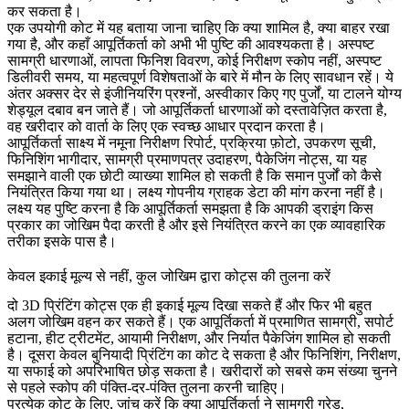
कर सकता है।
एक उपयोगी कोट में यह बताया जाना चाहिए कि क्या शामिल है, क्या बाहर रखा
गया है, और कहाँ आपूर्तिकर्ता को अभी भी पुष्टि की आवश्यकता है। अस्पष्ट
सामग्री धारणाओं, लापता फिनिश विवरण, कोई निरीक्षण स्कोप नहीं, अस्पष्ट
डिलीवरी समय, या महत्वपूर्ण विशेषताओं के बारे में मौन के लिए सावधान रहें। ये
अंतर अक्सर देर से इंजीनियरिंग प्रश्नों, अस्वीकार किए गए पुर्जों, या टालने योग्य
शेड्यूल दबाव बन जाते हैं। जो आपूर्तिकर्ता धारणाओं को दस्तावेज़ित करता है,
वह खरीदार को वार्ता के लिए एक स्वच्छ आधार प्रदान करता है।
आपूर्तिकर्ता साक्ष्य में नमूना निरीक्षण रिपोर्ट, प्रक्रिया फ़ोटो, उपकरण सूची,
फिनिशिंग भागीदार, सामग्री प्रमाणपत्र उदाहरण, पैकेजिंग नोट्स, या यह
समझाने वाली एक छोटी व्याख्या शामिल हो सकती है कि समान पुर्जों को कैसे
नियंत्रित किया गया था। लक्ष्य गोपनीय ग्राहक डेटा की मांग करना नहीं है।
लक्ष्य यह पुष्टि करना है कि आपूर्तिकर्ता समझता है कि आपकी ड्राइंग किस
प्रकार का जोखिम पैदा करती है और इसे नियंत्रित करने का एक व्यावहारिक
तरीका इसके पास है।
केवल इकाई मूल्य से नहीं, कुल जोखिम द्वारा कोट्स की तुलना करें
दो 3D प्रिंटिंग कोट्स एक ही इकाई मूल्य दिखा सकते हैं और फिर भी बहुत
अलग जोखिम वहन कर सकते हैं। एक आपूर्तिकर्ता में प्रमाणित सामग्री, सपोर्ट
हटाना, हीट ट्रीटमेंट, आयामी निरीक्षण, और निर्यात पैकेजिंग शामिल हो सकती
है। दूसरा केवल बुनियादी प्रिंटिंग का कोट दे सकता है और फिनिशिंग, निरीक्षण,
या सफाई को अपरिभाषित छोड़ सकता है। खरीदारों को सबसे कम संख्या चुनने
से पहले स्कोप की पंक्ति-दर-पंक्ति तुलना करनी चाहिए।
प्रत्येक कोट के लिए, जांच करें कि क्या आपूर्तिकर्ता ने सामग्री ग्रेड,