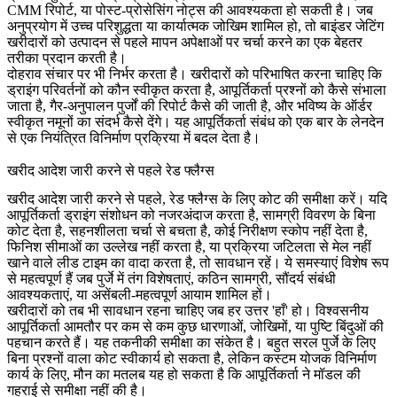
CMM रिपोर्ट, या पोस्ट-प्रोसेसिंग नोट्स की आवश्यकता हो सकती है। जब
अनुप्रयोग में उच्च परिशुद्धता या कार्यात्मक जोखिम शामिल हो, तो
बाइंडर जेटिंग
खरीदारों को उत्पादन से पहले मापन अपेक्षाओं पर चर्चा करने का एक बेहतर
तरीका प्रदान करती है।
दोहराव संचार पर भी निर्भर करता है। खरीदारों को परिभाषित करना चाहिए कि
ड्राइंग परिवर्तनों को कौन स्वीकृत करता है, आपूर्तिकर्ता प्रश्नों को कैसे संभाला
जाता है, गैर-अनुपालन पुर्जों की रिपोर्ट कैसे की जाती है, और भविष्य के ऑर्डर
स्वीकृत नमूनों का संदर्भ कैसे देंगे। यह आपूर्तिकर्ता संबंध को एक बार के लेनदेन
से एक नियंत्रित विनिर्माण प्रक्रिया में बदल देता है।
खरीद आदेश जारी करने से पहले रेड फ्लैग्स
खरीद आदेश जारी करने से पहले, रेड फ्लैग्स के लिए कोट की समीक्षा करें। यदि
आपूर्तिकर्ता ड्राइंग संशोधन को नजरअंदाज करता है, सामग्री विवरण के बिना
कोट देता है, सहनशीलता चर्चा से बचता है, कोई निरीक्षण स्कोप नहीं देता है,
फिनिश सीमाओं का उल्लेख नहीं करता है, या प्रक्रिया जटिलता से मेल नहीं
खाने वाले लीड टाइम का वादा करता है, तो सावधान रहें। ये समस्याएं विशेष रूप
से महत्वपूर्ण हैं जब पुर्जे में तंग विशेषताएं, कठिन सामग्री, सौंदर्य संबंधी
आवश्यकताएं, या असेंबली-महत्वपूर्ण आयाम शामिल हों।
खरीदारों को तब भी सावधान रहना चाहिए जब हर उत्तर 'हाँ' हो। विश्वसनीय
आपूर्तिकर्ता आमतौर पर कम से कम कुछ धारणाओं, जोखिमों, या पुष्टि बिंदुओं की
पहचान करते हैं। यह तकनीकी समीक्षा का संकेत है। बहुत सरल पुर्जे के लिए
बिना प्रश्नों वाला कोट स्वीकार्य हो सकता है, लेकिन कस्टम योजक विनिर्माण
कार्य के लिए, मौन का मतलब यह हो सकता है कि आपूर्तिकर्ता ने मॉडल की
गहराई से समीक्षा नहीं की है।