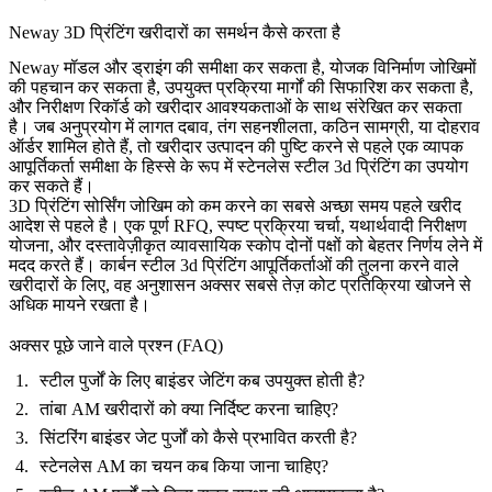
Neway 3D प्रिंटिंग खरीदारों का समर्थन कैसे करता है
Neway मॉडल और ड्राइंग की समीक्षा कर सकता है, योजक विनिर्माण जोखिमों
की पहचान कर सकता है, उपयुक्त प्रक्रिया मार्गों की सिफारिश कर सकता है,
और निरीक्षण रिकॉर्ड को खरीदार आवश्यकताओं के साथ संरेखित कर सकता
है। जब अनुप्रयोग में लागत दबाव, तंग सहनशीलता, कठिन सामग्री, या दोहराव
ऑर्डर शामिल होते हैं, तो खरीदार उत्पादन की पुष्टि करने से पहले एक व्यापक
आपूर्तिकर्ता समीक्षा के हिस्से के रूप में
स्टेनलेस स्टील 3d प्रिंटिंग
का उपयोग
कर सकते हैं।
3D प्रिंटिंग सोर्सिंग जोखिम को कम करने का सबसे अच्छा समय पहले खरीद
आदेश से पहले है। एक पूर्ण RFQ, स्पष्ट प्रक्रिया चर्चा, यथार्थवादी निरीक्षण
योजना, और दस्तावेज़ीकृत व्यावसायिक स्कोप दोनों पक्षों को बेहतर निर्णय लेने में
मदद करते हैं। कार्बन स्टील 3d प्रिंटिंग आपूर्तिकर्ताओं की तुलना करने वाले
खरीदारों के लिए, वह अनुशासन अक्सर सबसे तेज़ कोट प्रतिक्रिया खोजने से
अधिक मायने रखता है।
अक्सर पूछे जाने वाले प्रश्न (FAQ)
स्टील पुर्जों के लिए बाइंडर जेटिंग कब उपयुक्त होती है?
तांबा AM खरीदारों को क्या निर्दिष्ट करना चाहिए?
सिंटरिंग बाइंडर जेट पुर्जों को कैसे प्रभावित करती है?
स्टेनलेस AM का चयन कब किया जाना चाहिए?