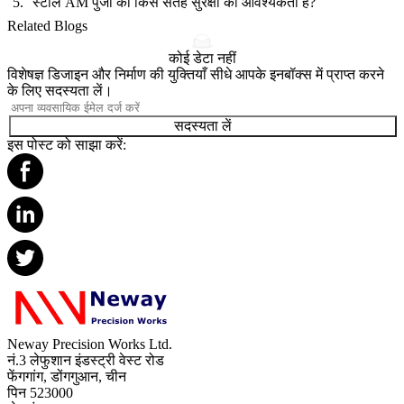
स्टील AM पुर्जों को किस सतह सुरक्षा की आवश्यकता है?
Related Blogs
कोई डेटा नहीं
विशेषज्ञ डिजाइन और निर्माण की युक्तियाँ सीधे आपके इनबॉक्स में प्राप्त करने
के लिए सदस्यता लें।
सदस्यता लें
इस पोस्ट को साझा करें:
Neway Precision Works Ltd.
नं.3 लेफुशान इंडस्ट्री वेस्ट रोड
फेंगगांग, डोंगगुआन, चीन
पिन 523000