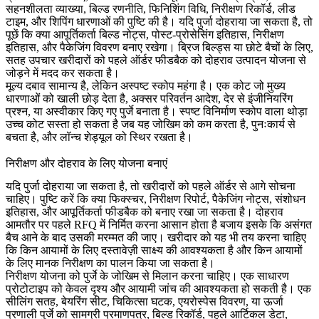
सहनशीलता व्याख्या, बिल्ड रणनीति, फिनिशिंग विधि, निरीक्षण रिकॉर्ड, लीड
टाइम, और शिपिंग धारणाओं की पुष्टि की है। यदि पुर्जा दोहराया जा सकता है, तो
पूछें कि क्या आपूर्तिकर्ता बिल्ड नोट्स, पोस्ट-प्रोसेसिंग इतिहास, निरीक्षण
इतिहास, और पैकेजिंग विवरण बनाए रखेगा। ब्रिज बिल्ड्स या छोटे बैचों के लिए,
सतह उपचार
खरीदारों को पहले ऑर्डर फीडबैक को दोहराव उत्पादन योजना से
जोड़ने में मदद कर सकता है।
मूल्य दबाव सामान्य है, लेकिन अस्पष्ट स्कोप महंगा है। एक कोट जो मुख्य
धारणाओं को खाली छोड़ देता है, अक्सर परिवर्तन आदेश, देर से इंजीनियरिंग
प्रश्न, या अस्वीकार किए गए पुर्जे बनाता है। स्पष्ट विनिर्माण स्कोप वाला थोड़ा
उच्च कोट सस्ता हो सकता है जब यह जोखिम को कम करता है, पुनःकार्य से
बचता है, और लॉन्च शेड्यूल को स्थिर रखता है।
निरीक्षण और दोहराव के लिए योजना बनाएं
यदि पुर्जा दोहराया जा सकता है, तो खरीदारों को पहले ऑर्डर से आगे सोचना
चाहिए। पुष्टि करें कि क्या फिक्स्चर, निरीक्षण रिपोर्ट, पैकेजिंग नोट्स, संशोधन
इतिहास, और आपूर्तिकर्ता फीडबैक को बनाए रखा जा सकता है। दोहराव
आमतौर पर पहले RFQ में निर्मित करना आसान होता है बजाय इसके कि असंगत
बैच आने के बाद उसकी मरम्मत की जाए। खरीदार को यह भी तय करना चाहिए
कि किन आयामों के लिए दस्तावेज़ी साक्ष्य की आवश्यकता है और किन आयामों
के लिए मानक निरीक्षण का पालन किया जा सकता है।
निरीक्षण योजना को पुर्जे के जोखिम से मिलान करना चाहिए। एक साधारण
प्रोटोटाइप को केवल दृश्य और आयामी जांच की आवश्यकता हो सकती है। एक
सीलिंग सतह, बेयरिंग सीट, चिकित्सा घटक, एयरोस्पेस विवरण, या ऊर्जा
प्रणाली पुर्जे को सामग्री प्रमाणपत्र, बिल्ड रिकॉर्ड, पहले आर्टिकल डेटा,