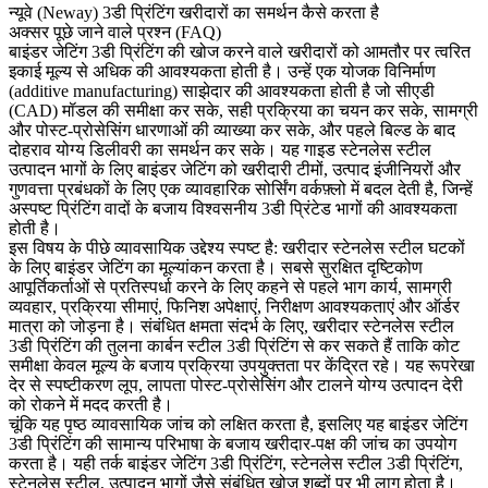
न्यूवे (Neway) 3डी प्रिंटिंग खरीदारों का समर्थन कैसे करता है
अक्सर पूछे जाने वाले प्रश्न (FAQ)
बाइंडर जेटिंग 3डी प्रिंटिंग
की खोज करने वाले खरीदारों को आमतौर पर त्वरित
इकाई मूल्य से अधिक की आवश्यकता होती है। उन्हें एक योजक विनिर्माण
(additive manufacturing) साझेदार की आवश्यकता होती है जो सीएडी
(CAD) मॉडल की समीक्षा कर सके, सही प्रक्रिया का चयन कर सके, सामग्री
और पोस्ट-प्रोसेसिंग धारणाओं की व्याख्या कर सके, और पहले बिल्ड के बाद
दोहराव योग्य डिलीवरी का समर्थन कर सके। यह गाइड स्टेनलेस स्टील
उत्पादन भागों के लिए बाइंडर जेटिंग को खरीदारी टीमों, उत्पाद इंजीनियरों और
गुणवत्ता प्रबंधकों के लिए एक व्यावहारिक सोर्सिंग वर्कफ़्लो में बदल देती है, जिन्हें
अस्पष्ट प्रिंटिंग वादों के बजाय विश्वसनीय 3डी प्रिंटेड भागों की आवश्यकता
होती है।
इस विषय के पीछे व्यावसायिक उद्देश्य स्पष्ट है: खरीदार स्टेनलेस स्टील घटकों
के लिए बाइंडर जेटिंग का मूल्यांकन करता है। सबसे सुरक्षित दृष्टिकोण
आपूर्तिकर्ताओं से प्रतिस्पर्धा करने के लिए कहने से पहले भाग कार्य, सामग्री
व्यवहार, प्रक्रिया सीमाएं, फिनिश अपेक्षाएं, निरीक्षण आवश्यकताएं और ऑर्डर
मात्रा को जोड़ना है। संबंधित क्षमता संदर्भ के लिए, खरीदार
स्टेनलेस स्टील
3डी प्रिंटिंग
की तुलना
कार्बन स्टील 3डी प्रिंटिंग
से कर सकते हैं ताकि कोट
समीक्षा केवल मूल्य के बजाय प्रक्रिया उपयुक्तता पर केंद्रित रहे। यह रूपरेखा
देर से स्पष्टीकरण लूप, लापता पोस्ट-प्रोसेसिंग और टालने योग्य उत्पादन देरी
को रोकने में मदद करती है।
चूंकि यह पृष्ठ व्यावसायिक जांच को लक्षित करता है, इसलिए यह बाइंडर जेटिंग
3डी प्रिंटिंग की सामान्य परिभाषा के बजाय खरीदार-पक्ष की जांच का उपयोग
करता है। यही तर्क बाइंडर जेटिंग 3डी प्रिंटिंग, स्टेनलेस स्टील 3डी प्रिंटिंग,
स्टेनलेस स्टील, उत्पादन भागों जैसे संबंधित खोज शब्दों पर भी लागू होता है।