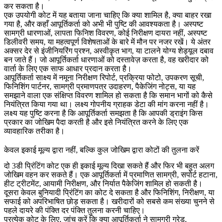
कर सकता है।
एक उपयोगी कोट में यह बताया जाना चाहिए कि क्या शामिल है, क्या बाहर रखा
गया है, और कहाँ आपूर्तिकर्ता को अभी भी पुष्टि की आवश्यकता है। अस्पष्ट
सामग्री धारणाओं, लापता फिनिश विवरण, कोई निरीक्षण दायरा नहीं, अस्पष्ट
डिलीवरी समय, या महत्वपूर्ण विशेषताओं के बारे में मौन पर नजर रखें। ये अंतर
अक्सर देर से इंजीनियरिंग प्रश्न, अस्वीकृत भाग, या टालने योग्य शेड्यूल दबाव
बन जाते हैं। जो आपूर्तिकर्ता धारणाओं को दस्तावेज़ करता है, वह खरीदार को
वार्ता के लिए एक साफ आधार प्रदान करता है।
आपूर्तिकर्ता साक्ष्य में नमूना निरीक्षण रिपोर्ट, प्रक्रिया फोटो, उपकरण सूची,
फिनिशिंग पार्टनर, सामग्री प्रमाणपत्र उदाहरण, पैकेजिंग नोट्स, या यह
समझाने वाला एक संक्षिप्त विवरण शामिल हो सकता है कि समान भागों को कैसे
नियंत्रित किया गया था। लक्ष्य गोपनीय ग्राहक डेटा की मांग करना नहीं है।
लक्ष्य यह पुष्टि करना है कि आपूर्तिकर्ता समझता है कि आपकी ड्राइंग किस
प्रकार का जोखिम पैदा करती है और इसे नियंत्रित करने के लिए एक
व्यावहारिक तरीका है।
केवल इकाई मूल्य द्वारा नहीं, बल्कि कुल जोखिम द्वारा कोटों की तुलना करें
दो 3डी प्रिंटिंग कोट एक ही इकाई मूल्य दिखा सकते हैं और फिर भी बहुत अलग
जोखिम वहन कर सकते हैं। एक आपूर्तिकर्ता में प्रमाणित सामग्री, सपोर्ट हटाना,
हीट ट्रीटमेंट, आयामी निरीक्षण, और निर्यात पैकेजिंग शामिल हो सकती है।
दूसरा केवल बुनियादी प्रिंटिंग का कोट दे सकता है और फिनिशिंग, निरीक्षण, या
सफाई को अपरिभाषित छोड़ सकता है। खरीदारों को सबसे कम संख्या चुनने से
पहले दायरे की पंक्ति दर पंक्ति तुलना करनी चाहिए।
प्रत्येक कोट के लिए, जांच करें कि क्या आपूर्तिकर्ता ने सामग्री ग्रेड,