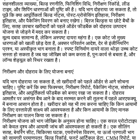
सहनशीलता व्याख्या, बिल्ड रणनीति, फिनिशिंग विधि, निरीक्षण रिकॉर्ड, लीड
टाइम, और शिपिंग धारणाओं की पुष्टि की है। यदि भाग दोहराया जा सकता है, तो
पूछें कि क्या आपूर्तिकर्ता बिल्ड नोट्स, पोस्ट-प्रोसेसिंग इतिहास, निरीक्षण
इतिहास, और पैकेजिंग विवरण को बनाए रखेगा। ब्रिज बिल्ड्स या छोटे बैचों के
लिए,
सतह उपचार
खरीदारों को पहले ऑर्डर फीडबैक को दोहराव उत्पादन
योजना से जोड़ने में मदद कर सकता है।
मूल्य दबाव सामान्य है, लेकिन अस्पष्ट दायरा महंगा है। एक कोट जो मुख्य
धारणाओं को खाली छोड़ देता है, अक्सर परिवर्तन आदेश, देर से इंजीनियरिंग
प्रश्न, या अस्वीकृत भाग बनाता है। स्पष्ट विनिर्माण दायरे वाला थोड़ा उच्च कोट
सस्ता हो सकता है जब यह जोखिम को कम करता है, पुनःकार्य से बचता है, और
लॉन्च शेड्यूल को स्थिर रखता है।
निरीक्षण और दोहराव के लिए योजना बनाएं
यदि भाग दोहराया जा सकता है, तो खरीदारों को पहले ऑर्डर से आगे सोचना
चाहिए। पुष्टि करें कि क्या फिक्स्चर, निरीक्षण रिपोर्ट, पैकेजिंग नोट्स, संशोधन
इतिहास, और आपूर्तिकर्ता फीडबैक को बनाए रखा जा सकता है। दोहराव
आमतौर पर असंगत बैच आने के बाद मरम्मत करने की तुलना में पहले आरएफक्यू
में बनाना आसान होता है। खरीदार को यह भी तय करना चाहिए कि किन आयामों
के लिए दस्तावेज़ी साक्ष्य की आवश्यकता है और किन आयामों के लिए मानक
निरीक्षण का पालन किया जा सकता है।
निरीक्षण योजना को भाग जोखिम के अनुरूप होना चाहिए। एक सरल प्रोटोटाइप
को केवल दृश्य और आयामी जांच की आवश्यकता हो सकती है। एक सीलिंग
सतह, बेयरिंग सीट, चिकित्सा घटक, एयरोस्पेस विवरण, या ऊर्जा प्रणाली भाग
को सामग्री प्रमाणपत्र, बिल्ड रिकॉर्ड, फर्स्ट आर्टिकल डेटा, CMM रिपोर्ट, या