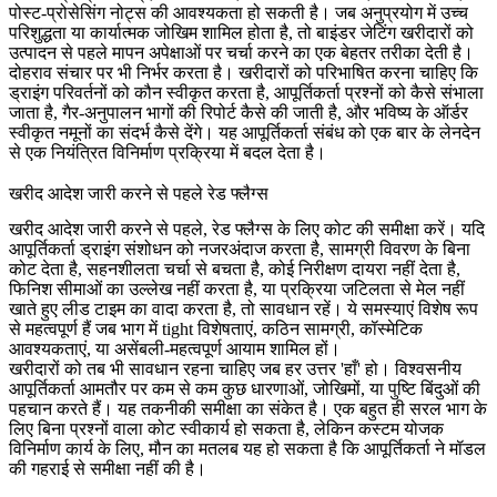
पोस्ट-प्रोसेसिंग नोट्स की आवश्यकता हो सकती है। जब अनुप्रयोग में उच्च
परिशुद्धता या कार्यात्मक जोखिम शामिल होता है, तो
बाइंडर जेटिंग
खरीदारों को
उत्पादन से पहले मापन अपेक्षाओं पर चर्चा करने का एक बेहतर तरीका देती है।
दोहराव संचार पर भी निर्भर करता है। खरीदारों को परिभाषित करना चाहिए कि
ड्राइंग परिवर्तनों को कौन स्वीकृत करता है, आपूर्तिकर्ता प्रश्नों को कैसे संभाला
जाता है, गैर-अनुपालन भागों की रिपोर्ट कैसे की जाती है, और भविष्य के ऑर्डर
स्वीकृत नमूनों का संदर्भ कैसे देंगे। यह आपूर्तिकर्ता संबंध को एक बार के लेनदेन
से एक नियंत्रित विनिर्माण प्रक्रिया में बदल देता है।
खरीद आदेश जारी करने से पहले रेड फ्लैग्स
खरीद आदेश जारी करने से पहले, रेड फ्लैग्स के लिए कोट की समीक्षा करें। यदि
आपूर्तिकर्ता ड्राइंग संशोधन को नजरअंदाज करता है, सामग्री विवरण के बिना
कोट देता है, सहनशीलता चर्चा से बचता है, कोई निरीक्षण दायरा नहीं देता है,
फिनिश सीमाओं का उल्लेख नहीं करता है, या प्रक्रिया जटिलता से मेल नहीं
खाते हुए लीड टाइम का वादा करता है, तो सावधान रहें। ये समस्याएं विशेष रूप
से महत्वपूर्ण हैं जब भाग में tight विशेषताएं, कठिन सामग्री, कॉस्मेटिक
आवश्यकताएं, या असेंबली-महत्वपूर्ण आयाम शामिल हों।
खरीदारों को तब भी सावधान रहना चाहिए जब हर उत्तर 'हाँ' हो। विश्वसनीय
आपूर्तिकर्ता आमतौर पर कम से कम कुछ धारणाओं, जोखिमों, या पुष्टि बिंदुओं की
पहचान करते हैं। यह तकनीकी समीक्षा का संकेत है। एक बहुत ही सरल भाग के
लिए बिना प्रश्नों वाला कोट स्वीकार्य हो सकता है, लेकिन कस्टम योजक
विनिर्माण कार्य के लिए, मौन का मतलब यह हो सकता है कि आपूर्तिकर्ता ने मॉडल
की गहराई से समीक्षा नहीं की है।