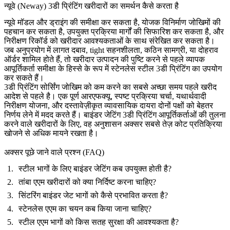
न्यूवे (Neway) 3डी प्रिंटिंग खरीदारों का समर्थन कैसे करता है
न्यूवे मॉडल और ड्राइंग की समीक्षा कर सकता है, योजक विनिर्माण जोखिमों की
पहचान कर सकता है, उपयुक्त प्रक्रिया मार्गों की सिफारिश कर सकता है, और
निरीक्षण रिकॉर्ड को खरीदार आवश्यकताओं के साथ संरेखित कर सकता है।
जब अनुप्रयोग में लागत दबाव, tight सहनशीलता, कठिन सामग्री, या दोहराव
ऑर्डर शामिल होते हैं, तो खरीदार उत्पादन की पुष्टि करने से पहले व्यापक
आपूर्तिकर्ता समीक्षा के हिस्से के रूप में
स्टेनलेस स्टील 3डी प्रिंटिंग
का उपयोग
कर सकते हैं।
3डी प्रिंटिंग सोर्सिंग जोखिम को कम करने का सबसे अच्छा समय पहले खरीद
आदेश से पहले है। एक पूर्ण आरएफक्यू, स्पष्ट प्रक्रिया चर्चा, यथार्थवादी
निरीक्षण योजना, और दस्तावेज़ीकृत व्यावसायिक दायरा दोनों पक्षों को बेहतर
निर्णय लेने में मदद करते हैं। बाइंडर जेटिंग 3डी प्रिंटिंग आपूर्तिकर्ताओं की तुलना
करने वाले खरीदारों के लिए, वह अनुशासन अक्सर सबसे तेज़ कोट प्रतिक्रिया
खोजने से अधिक मायने रखता है।
अक्सर पूछे जाने वाले प्रश्न (FAQ)
स्टील भागों के लिए बाइंडर जेटिंग कब उपयुक्त होती है?
तांबा एएम खरीदारों को क्या निर्दिष्ट करना चाहिए?
सिंटरिंग बाइंडर जेट भागों को कैसे प्रभावित करता है?
स्टेनलेस एएम का चयन कब किया जाना चाहिए?
स्टील एएम भागों को किस सतह सुरक्षा की आवश्यकता है?