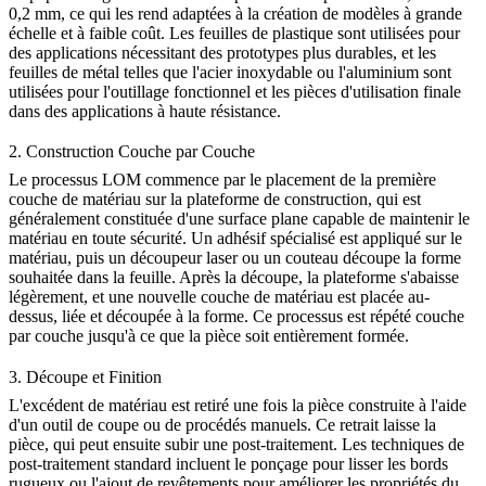
0,2 mm, ce qui les rend adaptées à la création de modèles à grande
échelle et à faible coût. Les
feuilles de plastique
sont utilisées pour
des applications nécessitant des prototypes plus durables, et les
feuilles de métal
telles que l'
acier inoxydable
ou l'
aluminium
sont
utilisées pour l'outillage fonctionnel et les pièces d'utilisation finale
dans des applications à haute résistance.
2. Construction Couche par Couche
Le processus LOM commence par le placement de la première
couche de matériau sur la plateforme de construction, qui est
généralement constituée d'une surface plane capable de maintenir le
matériau en toute sécurité. Un adhésif spécialisé est appliqué sur le
matériau, puis un découpeur laser ou un couteau découpe la forme
souhaitée dans la feuille. Après la découpe, la plateforme s'abaisse
légèrement, et une nouvelle couche de matériau est placée au-
dessus, liée et découpée à la forme. Ce processus est répété couche
par couche jusqu'à ce que la pièce soit entièrement formée.
3. Découpe et Finition
L'excédent de matériau est retiré une fois la pièce construite à l'aide
d'un outil de coupe ou de procédés manuels. Ce retrait laisse la
pièce, qui peut ensuite subir une post-traitement. Les techniques de
post-traitement standard incluent le ponçage pour lisser les bords
rugueux ou l'ajout de revêtements pour améliorer les propriétés du