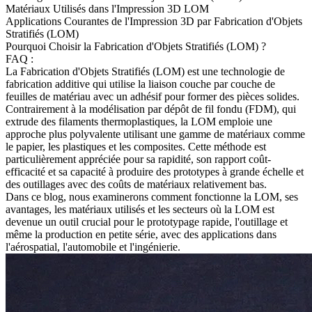
Matériaux Utilisés dans l'Impression 3D LOM
Applications Courantes de l'Impression 3D par Fabrication d'Objets
Stratifiés (LOM)
Pourquoi Choisir la Fabrication d'Objets Stratifiés (LOM) ?
FAQ :
La Fabrication d'Objets Stratifiés (LOM) est une technologie de
fabrication additive qui utilise la liaison couche par couche de
feuilles de matériau avec un adhésif pour former des pièces solides.
Contrairement à la
modélisation par dépôt de fil fondu (FDM)
, qui
extrude des filaments thermoplastiques, la LOM emploie une
approche plus polyvalente utilisant une gamme de matériaux comme
le papier, les plastiques et les composites. Cette méthode est
particulièrement appréciée pour sa rapidité, son rapport coût-
efficacité et sa capacité à produire des prototypes à grande échelle et
des outillages avec des coûts de matériaux relativement bas.
Dans ce blog, nous examinerons comment fonctionne la LOM, ses
avantages, les matériaux utilisés et les secteurs où la LOM est
devenue un outil crucial pour le prototypage rapide, l'outillage et
même la production en petite série, avec des applications dans
l'
aérospatial
, l'
automobile
et l'ingénierie.