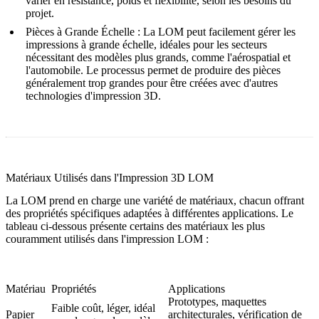
varier en résistance, poids et flexibilité, selon les besoins du
projet.
Pièces à Grande Échelle
: La LOM peut facilement gérer les
impressions à grande échelle, idéales pour les secteurs
nécessitant des modèles plus grands, comme l'aérospatial et
l'automobile. Le processus permet de produire des pièces
généralement trop grandes pour être créées avec d'autres
technologies d'impression 3D.
Matériaux Utilisés dans l'Impression 3D LOM
La LOM prend en charge une variété de matériaux, chacun offrant
des propriétés spécifiques adaptées à différentes applications. Le
tableau ci-dessous présente certains des matériaux les plus
couramment utilisés dans l'impression LOM :
Matériau
Propriétés
Applications
Prototypes, maquettes
Faible coût, léger, idéal
Papier
architecturales, vérification de