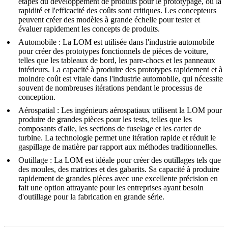
étapes du développement de produits pour le prototypage, où la
rapidité et l'efficacité des coûts sont critiques. Les concepteurs
peuvent créer des modèles à grande échelle pour tester et
évaluer rapidement les concepts de produits.
Automobile
: La LOM est utilisée dans l'industrie automobile
pour créer des prototypes fonctionnels de pièces de voiture,
telles que les tableaux de bord, les pare-chocs et les panneaux
intérieurs. La capacité à produire des prototypes rapidement et à
moindre coût est vitale dans l'industrie automobile, qui nécessite
souvent de nombreuses itérations pendant le processus de
conception.
Aérospatial
: Les ingénieurs aérospatiaux utilisent la LOM pour
produire de grandes pièces pour les tests, telles que les
composants d'aile, les sections de fuselage et les carter de
turbine. La technologie permet une itération rapide et réduit le
gaspillage de matière par rapport aux méthodes traditionnelles.
Outillage
: La LOM est idéale pour créer des outillages tels que
des moules, des matrices et des gabarits. Sa capacité à produire
rapidement de grandes pièces avec une excellente précision en
fait une option attrayante pour les entreprises ayant besoin
d'outillage pour la fabrication en grande série.