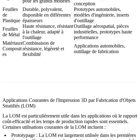
pour les grands modèles
conception
Feuilles
Durable, polyvalent,
Prototypes automobiles,
de
disponible en différentes
modèles d'ingénierie, inserts
Plastique
épaisseurs
d'outillage
Haute résistance, résistant
Outillage aérospatial, pièces
Feuilles
à la chaleur, adapté à
industrielles, prototypes haute
de Métal
l'outillage
performance
Matériaux
Combinaison de
Applications automobiles,
Composit
résistance, légèreté et
outillage de fabrication
es
flexibilité
Applications Courantes de l'Impression 3D par Fabrication d'Objets
Stratifiés (LOM)
La LOM est particulièrement utile dans les applications où le rapport
coût-efficacité et les temps de production rapides sont essentiels.
Certaines utilisations courantes de la LOM incluent :
Prototypage
: La LOM est largement utilisée dans les premières