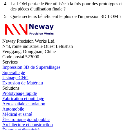
La LOM peut-elle être utilisée à la fois pour des prototypes et
des pièces d'utilisation finale ?
Quels secteurs bénéficient le plus de l'impression 3D LOM ?
Neway Precision Works Ltd.
N°3, route industrielle Ouest Lefushan
Fenggang, Dongguan, Chine
Code postal 523000
Services
Impression 3D de Superalliages
Superalliage
Usinage CNC
Extrusion de Matériau
Solutions
Prototypage rapide
Fabrication et outillage
Aérospatiale et aviation
Automobile
Médical et santé
Électronique grand public
Architecture et construction
Énergie et électricité