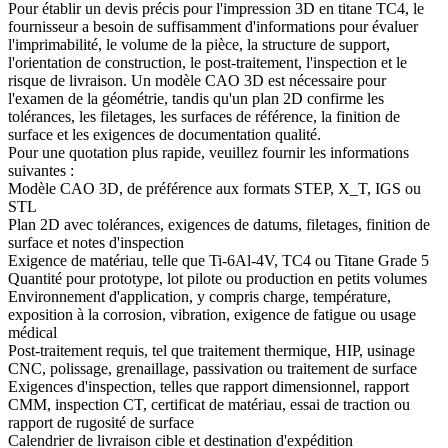
Pour établir un devis précis pour l'impression 3D en titane TC4, le
fournisseur a besoin de suffisamment d'informations pour évaluer
l'imprimabilité, le volume de la pièce, la structure de support,
l'orientation de construction, le post-traitement, l'inspection et le
risque de livraison. Un modèle CAO 3D est nécessaire pour
l'examen de la géométrie, tandis qu'un plan 2D confirme les
tolérances, les filetages, les surfaces de référence, la finition de
surface et les exigences de documentation qualité.
Pour une quotation plus rapide, veuillez fournir les informations
suivantes :
Modèle CAO 3D, de préférence aux formats STEP, X_T, IGS ou
STL
Plan 2D avec tolérances, exigences de datums, filetages, finition de
surface et notes d'inspection
Exigence de matériau, telle que Ti-6Al-4V, TC4 ou Titane Grade 5
Quantité pour prototype, lot pilote ou production en petits volumes
Environnement d'application, y compris charge, température,
exposition à la corrosion, vibration, exigence de fatigue ou usage
médical
Post-traitement requis, tel que traitement thermique, HIP, usinage
CNC, polissage, grenaillage, passivation ou traitement de surface
Exigences d'inspection, telles que rapport dimensionnel, rapport
CMM, inspection CT, certificat de matériau, essai de traction ou
rapport de rugosité de surface
Calendrier de livraison cible et destination d'expédition