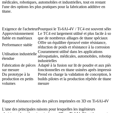
médicales, robotiques, automobiles et industrielles, tout en restant
l'une des options les plus pratiques pour la fabrication additive en
titane.
Exigence de l'acheteur
Pourquoi le Ti-6Al-4V / TC4 est souvent sélec
Approvisionnement
Le TC4 est largement utilisé et plus facile à sou
fiable en matériaux
que de nombreux alliages de titane spéciaux
Offre un équilibre éprouvé entre résistance,
Performance stable
réduction de poids et résistance à la corrosion
Couramment utilisé dans les applications
Utilisation industrielle
aérospatiales, médicales, automobiles, robotiqu
étendue
industrielles
Fabrication de pièces
Adapté à la fusion sur lit de poudre et aux pièc
sur mesure
fonctionnelles en titane usinées après impressio
Du prototype à la
Prend en charge la validation de conception, le
production en petits
builds pilotes et la production répétée de titane 
volumes
mesure
Rapport résistance/poids des pièces imprimées en 3D en Ti-6Al-4V
L'une des principales raisons pour lesquelles les ingénieurs