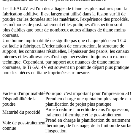
Le Ti-6Al-4V est l'un des alliages de titane les plus matures pour la
fabrication additive. Il est largement utilisé dans la fusion sur lit de
poudre car les données sur les matériaux, l'expérience des procédés,
les méthodes de post-traitement et les pratiques d'inspection sont
plus établies que pour de nombreux autres alliages de titane moins
courants.
Une bonne imprimabilité ne signifie pas que chaque pièce en TC4
est facile à fabriquer. L'orientation de construction, la structure de
support, les contraintes résiduelles, l'épaisseur des parois, les canaux
internes et les allowances d'usinage nécessitent toujours un examen
technique. Cependant, par rapport aux nuances de titane moins
courantes, le Ti-6Al-4V est souvent un point de départ plus pratique
pour les pièces en titane imprimées sur mesure.
Facteur d'imprimabilité
Pourquoi c'est important pour l'impression 3
Disponibilité de la
Prend en charge une quotation plus rapide et u
poudre
planification de projet plus pratique
Aide à réduire l'incertitude dans l'impression, l
Maturité du procédé
traitement thermique et le post-traitement
Prend en charge la planification du traitement
Voie de post-traitement
thermique, de l'usinage, de la finition de surfac
connue
l'inspection