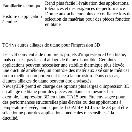
Rend plus facile l'évaluation des applications, 
Familiarité technique
tolérances et des exigences de performance
Donne aux acheteurs plus de confiance lors de
Histoire d'application
sélection du matériau pour des pièces fonctionn
étendue
en titane
TC4 vs autres alliages de titane pour l'impression 3D
Le TC4 convient à de nombreux projets d'impression 3D en titane,
mais ce n'est pas le seul alliage de titane disponible. Certaines
applications peuvent nécessiter une stabilité thermique plus élevée,
une ductilité améliorée, un contrôle des matériaux axé sur le médical
ou un meilleur comportement face à la corrosion. Dans ces cas,
d'autres alliages de titane peuvent être envisagés.
Neway3DP prend en charge des options plus larges d'
impression 3D
en alliage de titane
pour des pièces en titane sur mesure. Par
exemple, l'
impression 3D en titane TA15
peut être envisagée pour
des performances structurelles plus élevées ou des applications à
température élevée, tandis que le
Ti-6Al-4V ELI Grade 23
peut être
sélectionné pour des applications médicales ou sensibles à la
ductilité.