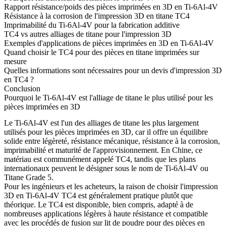
Rapport résistance/poids des pièces imprimées en 3D en Ti-6Al-4V
Résistance à la corrosion de l'impression 3D en titane TC4
Imprimabilité du Ti-6Al-4V pour la fabrication additive
TC4 vs autres alliages de titane pour l'impression 3D
Exemples d'applications de pièces imprimées en 3D en Ti-6Al-4V
Quand choisir le TC4 pour des pièces en titane imprimées sur
mesure
Quelles informations sont nécessaires pour un devis d'impression 3D
en TC4 ?
Conclusion
Pourquoi le Ti-6Al-4V est l'alliage de titane le plus utilisé pour les
pièces imprimées en 3D
Le Ti-6Al-4V est l'un des alliages de titane les plus largement
utilisés pour les pièces imprimées en 3D, car il offre un équilibre
solide entre légèreté, résistance mécanique, résistance à la corrosion,
imprimabilité et maturité de l'approvisionnement. En Chine, ce
matériau est communément appelé TC4, tandis que les plans
internationaux peuvent le désigner sous le nom de Ti-6Al-4V ou
Titane Grade 5.
Pour les ingénieurs et les acheteurs, la raison de choisir
l'impression
3D en Ti-6Al-4V TC4
est généralement pratique plutôt que
théorique. Le TC4 est disponible, bien compris, adapté à de
nombreuses applications légères à haute résistance et compatible
avec les procédés de fusion sur lit de poudre pour des pièces en