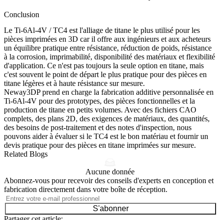
Conclusion
Le Ti-6Al-4V / TC4 est l'alliage de titane le plus utilisé pour les
pièces imprimées en 3D car il offre aux ingénieurs et aux acheteurs
un équilibre pratique entre résistance, réduction de poids, résistance
à la corrosion, imprimabilité, disponibilité des matériaux et flexibilité
d'application. Ce n'est pas toujours la seule option en titane, mais
c'est souvent le point de départ le plus pratique pour des pièces en
titane légères et à haute résistance sur mesure.
Neway3DP prend en charge la fabrication additive personnalisée en
Ti-6Al-4V pour des prototypes, des pièces fonctionnelles et la
production de titane en petits volumes. Avec des fichiers CAO
complets, des plans 2D, des exigences de matériaux, des quantités,
des besoins de post-traitement et des notes d'inspection, nous
pouvons aider à évaluer si le TC4 est le bon matériau et fournir un
devis pratique pour des pièces en titane imprimées sur mesure.
Related Blogs
Aucune donnée
Abonnez-vous pour recevoir des conseils d'experts en conception et
fabrication directement dans votre boîte de réception.
S'abonner
Partager cet article: