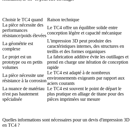
Choisir le TC4 quand
Raison technique
La pièce nécessite des
Le TC4 offre un équilibre solide entre
performances
conception légère et capacité mécanique
résistance/poids élevées
L'impression 3D peut produire des
La géométrie est
caractéristiques internes, des structures en
complexe
treillis et des formes organiques
Le projet est un
La fabrication additive évite les outillages et
prototype ou en petits
prend en charge une itération de conception
volumes
rapide
Le TC4 est adapté à de nombreux
La pièce nécessite une
environnements exigeants par rapport aux
résistance à la corrosion
aciers courants
La nuance de matériau
Le TC4 est souvent le point de départ le
n'est pas hautement
plus pratique en alliage de titane pour des
spécialisée
pièces imprimées sur mesure
Quelles informations sont nécessaires pour un devis d'impression 3D
en TC4 ?