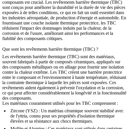
composants est crucial. Les revêtements barrière thermique (TBC)
sont conçus pour améliorer la durabilité et la durée de vie des pièces
exposées à de telles conditions, ce qui en fait un outil essentiel dans
les industries aérospatiale, de production d'énergie et automobile. En
fournissant une couche isolante thermique protectrice, les TBC
réduisent l'impact des dommages induits par la chaleur, de la
corrosion et de l'usure, améliorant ainsi les performances et la
fiabilité des composants critiques.
Que sont les revêtements barrière thermique (TBC) ?
Les revêtements barrière thermique (TBC) sont des matériaux,
souvent fabriqués à partir de composés céramiques, appliqués sur
des composants métalliques ou en alliage pour fournir une isolation
contre la chaleur extrême. Les TBC créent une barrière protectrice
entre le composant et l'environnement à haute température, réduisant
la contrainte thermique à laquelle les pièces sont exposées. Ces
revêtements aident également à prévenir l'oxydation et la corrosion,
ce qui peut affecter considérablement la longévité et la fonctionnalité
des composants.
Les matériaux couramment utilisés pour les TBC comprennent :
Zircone (YSZ)
: Un matériau céramique souvent stabilisé avec
de l'yttria, connu pour ses propriétés d'isolation thermique
élevées et sa résistance aux chocs thermiques.
Mullite et Alumine
: Ces matériaux sont utilisés dans certaines