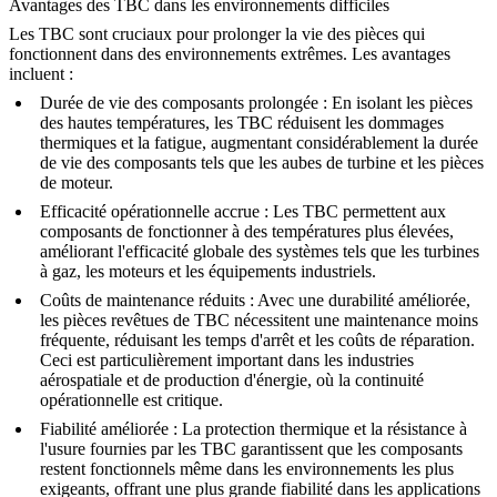
Avantages des TBC dans les environnements difficiles
Les TBC sont cruciaux pour prolonger la vie des pièces qui
fonctionnent dans des environnements extrêmes. Les avantages
incluent :
Durée de vie des composants prolongée
: En isolant les pièces
des hautes températures, les TBC réduisent les dommages
thermiques et la fatigue, augmentant considérablement la durée
de vie des composants tels que les aubes de turbine et les pièces
de moteur.
Efficacité opérationnelle accrue
: Les TBC permettent aux
composants de fonctionner à des températures plus élevées,
améliorant l'efficacité globale des systèmes tels que les turbines
à gaz, les moteurs et les équipements industriels.
Coûts de maintenance réduits
: Avec une durabilité améliorée,
les pièces revêtues de TBC nécessitent une maintenance moins
fréquente, réduisant les temps d'arrêt et les coûts de réparation.
Ceci est particulièrement important dans les industries
aérospatiale et de production d'énergie, où la continuité
opérationnelle est critique.
Fiabilité améliorée
: La protection thermique et la résistance à
l'usure fournies par les TBC garantissent que les composants
restent fonctionnels même dans les environnements les plus
exigeants, offrant une plus grande fiabilité dans les applications