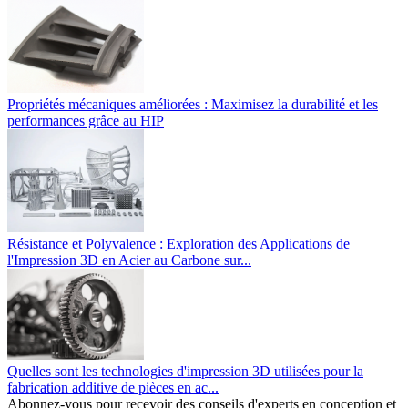
Propriétés mécaniques améliorées : Maximisez la durabilité et les
performances grâce au HIP
Résistance et Polyvalence : Exploration des Applications de
l'Impression 3D en Acier au Carbone sur...
Quelles sont les technologies d'impression 3D utilisées pour la
fabrication additive de pièces en ac...
Abonnez-vous pour recevoir des conseils d'experts en conception et