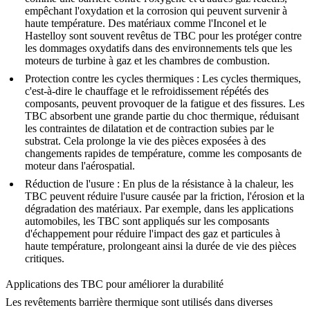
empêchant l'oxydation et la corrosion qui peuvent survenir à
haute température. Des matériaux comme l'
Inconel
et le
Hastelloy
sont souvent revêtus de TBC pour les protéger contre
les dommages oxydatifs dans des environnements tels que les
moteurs de turbine à gaz et les chambres de combustion.
Protection contre les cycles thermiques
: Les cycles thermiques,
c'est-à-dire le chauffage et le refroidissement répétés des
composants, peuvent provoquer de la fatigue et des fissures. Les
TBC absorbent une grande partie du choc thermique, réduisant
les contraintes de dilatation et de contraction subies par le
substrat. Cela prolonge la vie des pièces exposées à des
changements rapides de température, comme les composants de
moteur dans l'
aérospatial
.
Réduction de l'usure
: En plus de la résistance à la chaleur, les
TBC peuvent réduire l'usure causée par la friction, l'érosion et la
dégradation des matériaux. Par exemple, dans les applications
automobiles, les TBC sont appliqués sur les composants
d'échappement pour réduire l'impact des gaz et particules à
haute température, prolongeant ainsi la durée de vie des pièces
critiques.
Applications des TBC pour améliorer la durabilité
Les revêtements barrière thermique sont utilisés dans diverses