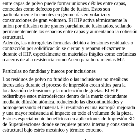
entre capas de polvo puede formar uniones débiles entre capas,
conocidas como defectos por falta de fusión. Estos son
particularmente frecuentes en geometrías en voladizo y
construcciones de gran volumen. El HIP activa térmicamente la
unión por difusión entre granos parcialmente fusionados, sellando
permanentemente los espacios entre capas y aumentando la cohesión
estructural.
Además, las microgrietas formadas debido a tensiones residuales o
contracción por solidificación se cierran y reparan eficazmente
durante el HIP, especialmente en materiales frágiles como
cerámicas
o aceros de alta resistencia como
Acero para herramientas M2
.
Partículas no fundidas y huecos por inclusiones
Los residuos de polvo no fundido o las inclusiones no metálicas
incrustadas durante el proceso de impresión crean sitios para la
localización de tensiones y la nucleación de grietas. El HIP
redistribuye estos microdefectos dentro de la matriz circundante
mediante difusión atómica, reduciendo las discontinuidades y
homogeneizando el material. El resultado es una isotropía mejorada
y una mayor resistencia al impacto en todo el volumen de la pieza.
Esto es especialmente beneficioso en aplicaciones de
Impresión 3D
de Superaleaciones
donde se requiere pureza interna y consistencia
estructural bajo estrés mecánico y térmico extremo.