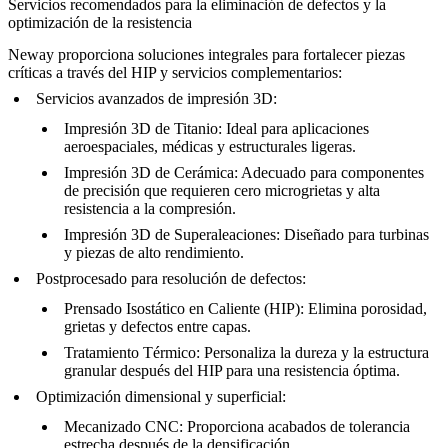
Servicios recomendados para la eliminación de defectos y la
optimización de la resistencia
Neway proporciona soluciones integrales para fortalecer piezas
críticas a través del HIP y servicios complementarios:
Servicios avanzados de impresión 3D:
Impresión 3D de Titanio
: Ideal para aplicaciones
aeroespaciales, médicas y estructurales ligeras.
Impresión 3D de Cerámica
: Adecuado para componentes
de precisión que requieren cero microgrietas y alta
resistencia a la compresión.
Impresión 3D de Superaleaciones
: Diseñado para turbinas
y piezas de alto rendimiento.
Postprocesado para resolución de defectos:
Prensado Isostático en Caliente (HIP)
: Elimina porosidad,
grietas y defectos entre capas.
Tratamiento Térmico
: Personaliza la dureza y la estructura
granular después del HIP para una resistencia óptima.
Optimización dimensional y superficial:
Mecanizado CNC
: Proporciona acabados de tolerancia
estrecha después de la densificación.