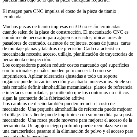
El margen para CNC impulsa el costo de la pieza de titanio
terminada
Muchas piezas de titanio impresas en 3D no están terminadas
cuando salen de la placa de construcción. El
mecanizado CNC
es
comúnmente necesario para agujeros roscados, ubicaciones de
pasadores de centrado, asientos de cojinetes, zonas de juntas, caras
de montaje planas y taladros de precisión. Cada característica
mecanizada necesita acceso, utillaje, planificación de trayectorias de
herramienta e inspección.
Los compradores pueden reducir costos marcando qué superficies
son funcionales y cuáles pueden permanecer tal como se
imprimieron. Aplicar tolerancias ajustadas a todo un soporte
orgánico puede forzar inspección y acabado innecesarios. Suele ser
más rentable definir almohadillas mecanizadas, planos de referencia
e interfaces controladas, permitiendo que los contornos no críticos
sigan la geometría de la fabricación aditiva.
Los cambios de diseño también pueden reducir el costo de
mecanizado. Una pequeña almohadilla de referencia puede mejorar
el utillaje. Un saliente puede imprimirse con sobremedida para post-
mecanizado. Una rosca puede moverse para mejorar el acceso de la
herramienta. Un agujero ciego profundo puede reemplazarse con
una característica pasante si la eliminación de polvo y el acceso para
mecanizado lo permiten.