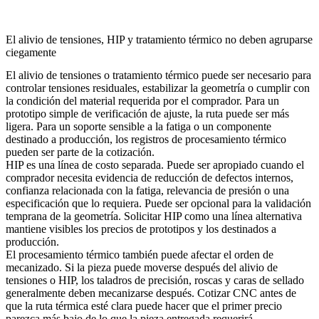
El alivio de tensiones, HIP y tratamiento térmico no deben agruparse
ciegamente
El
alivio de tensiones o tratamiento térmico
puede ser necesario para
controlar tensiones residuales, estabilizar la geometría o cumplir con
la condición del material requerida por el comprador. Para un
prototipo simple de verificación de ajuste, la ruta puede ser más
ligera. Para un soporte sensible a la fatiga o un componente
destinado a producción, los registros de procesamiento térmico
pueden ser parte de la cotización.
HIP es una línea de costo separada. Puede ser apropiado cuando el
comprador necesita evidencia de reducción de defectos internos,
confianza relacionada con la fatiga, relevancia de presión o una
especificación que lo requiera. Puede ser opcional para la validación
temprana de la geometría. Solicitar HIP como una línea alternativa
mantiene visibles los precios de prototipos y los destinados a
producción.
El procesamiento térmico también puede afectar el orden de
mecanizado. Si la pieza puede moverse después del alivio de
tensiones o HIP, los taladros de precisión, roscas y caras de sellado
generalmente deben mecanizarse después. Cotizar CNC antes de
que la ruta térmica esté clara puede hacer que el primer precio
parezca más bajo de lo que la pieza entregada requerirá.