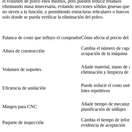
el volumen de polvo ellos mismos, pero pueden reducir residuos
eliminando masa innecesaria, evitando secciones sólidas gruesas que
no sirven a la función, y permitiendo estructuras reticulares o huecos
solo donde se pueda verificar la eliminación del polvo.
Palanca de costo que influye el comprador
Cómo afecta al precio del 
Cambia el número de capas
Altura de construcción
ocupación de la máquina
Añade material, mano de o
Volumen de soportes
eliminación y limpieza de s
Puede reducir el costo unita
Eficiencia de anidación
lotes repetitivos
Añade tiempo de mecaniza
Margen para CNC
planificación de utillajes
Cambia el tiempo de inform
Paquete de inspección
evidencia de aceptación