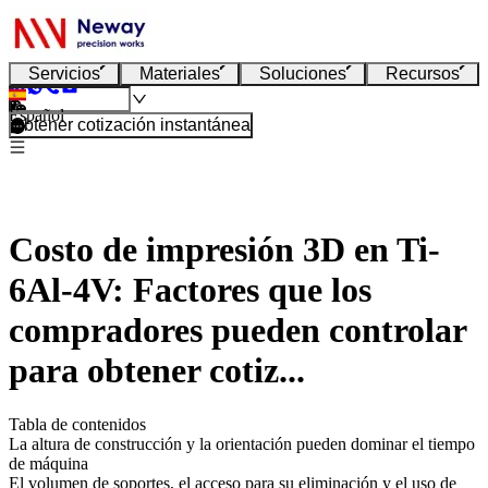
Servicios
Materiales
Soluciones
Recursos
Español
Obtener cotización instantánea
Costo de impresión 3D en Ti-
6Al-4V: Factores que los
compradores pueden controlar
para obtener cotiz...
Tabla de contenidos
La altura de construcción y la orientación pueden dominar el tiempo
de máquina
El volumen de soportes, el acceso para su eliminación y el uso de