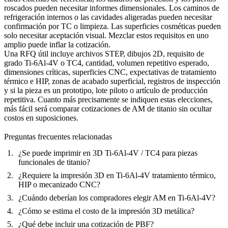
roscados pueden necesitar informes dimensionales. Los caminos de
refrigeración internos o las cavidades aligeradas pueden necesitar
confirmación por TC o limpieza. Las superficies cosméticas pueden
solo necesitar aceptación visual. Mezclar estos requisitos en uno
amplio puede inflar la cotización.
Una RFQ útil incluye archivos STEP, dibujos 2D, requisito de
grado Ti-6Al-4V o TC4, cantidad, volumen repetitivo esperado,
dimensiones críticas, superficies CNC, expectativas de tratamiento
térmico e HIP, zonas de acabado superficial, registros de inspección
y si la pieza es un prototipo, lote piloto o artículo de producción
repetitiva. Cuanto más precisamente se indiquen estas elecciones,
más fácil será comparar cotizaciones de AM de titanio sin ocultar
costos en suposiciones.
Preguntas frecuentes relacionadas
¿Se puede imprimir en 3D Ti-6Al-4V / TC4 para piezas
funcionales de titanio?
¿Requiere la impresión 3D en Ti-6Al-4V tratamiento térmico,
HIP o mecanizado CNC?
¿Cuándo deberían los compradores elegir AM en Ti-6Al-4V?
¿Cómo se estima el costo de la impresión 3D metálica?
¿Qué debe incluir una cotización de PBF?