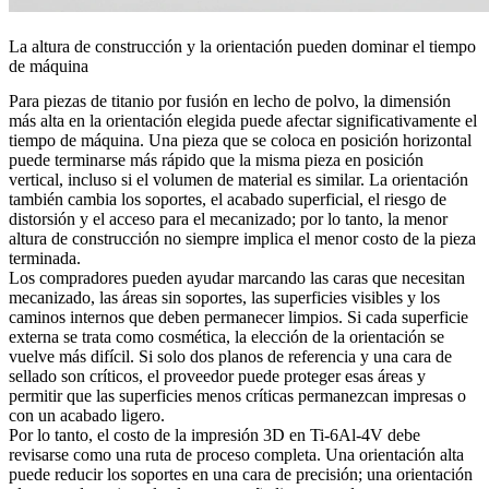
La altura de construcción y la orientación pueden dominar el tiempo
de máquina
Para piezas de titanio por fusión en lecho de polvo, la dimensión
más alta en la orientación elegida puede afectar significativamente el
tiempo de máquina. Una pieza que se coloca en posición horizontal
puede terminarse más rápido que la misma pieza en posición
vertical, incluso si el volumen de material es similar. La orientación
también cambia los soportes, el acabado superficial, el riesgo de
distorsión y el acceso para el mecanizado; por lo tanto, la menor
altura de construcción no siempre implica el menor costo de la pieza
terminada.
Los compradores pueden ayudar marcando las caras que necesitan
mecanizado, las áreas sin soportes, las superficies visibles y los
caminos internos que deben permanecer limpios. Si cada superficie
externa se trata como cosmética, la elección de la orientación se
vuelve más difícil. Si solo dos planos de referencia y una cara de
sellado son críticos, el proveedor puede proteger esas áreas y
permitir que las superficies menos críticas permanezcan impresas o
con un acabado ligero.
Por lo tanto, el costo de la impresión 3D en Ti-6Al-4V debe
revisarse como una ruta de proceso completa. Una orientación alta
puede reducir los soportes en una cara de precisión; una orientación