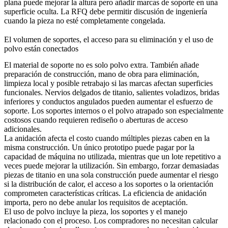
plana puede mejorar la altura pero añadir marcas de soporte en una
superficie oculta. La RFQ debe permitir discusión de ingeniería
cuando la pieza no esté completamente congelada.
El volumen de soportes, el acceso para su eliminación y el uso de
polvo están conectados
El material de soporte no es solo polvo extra. También añade
preparación de construcción, mano de obra para eliminación,
limpieza local y posible retrabajo si las marcas afectan superficies
funcionales. Nervios delgados de titanio, salientes voladizos, bridas
inferiores y conductos angulados pueden aumentar el esfuerzo de
soporte. Los soportes internos o el polvo atrapado son especialmente
costosos cuando requieren rediseño o aberturas de acceso
adicionales.
La anidación afecta el costo cuando múltiples piezas caben en la
misma construcción. Un único prototipo puede pagar por la
capacidad de máquina no utilizada, mientras que un lote repetitivo a
veces puede mejorar la utilización. Sin embargo, forzar demasiadas
piezas de titanio en una sola construcción puede aumentar el riesgo
si la distribución de calor, el acceso a los soportes o la orientación
comprometen características críticas. La eficiencia de anidación
importa, pero no debe anular los requisitos de aceptación.
El uso de polvo incluye la pieza, los soportes y el manejo
relacionado con el proceso. Los compradores no necesitan calcular