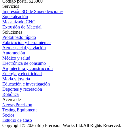
Código postal 523000
Servicios
Impresión 3D de Superaleaciones
Superaleación
Mecanizado CNC
Extrusión de Material
Soluciones
Prototipado rápido
Fabricación y herramientas
Aeroespacial y aviación
Automoción
Médico y salud
Electrónica de consumo
Arquitectura y construcción
Energía y electricidad
Moda y joyería
Educación e investigación
Deportes y recreación
Robótica
Acerca de
NewayPrecision
Testing Equipment
Socios
Estudio de Caso
Copyright © 2026 3dp Precision Works Ltd.
All Rights Reserved.