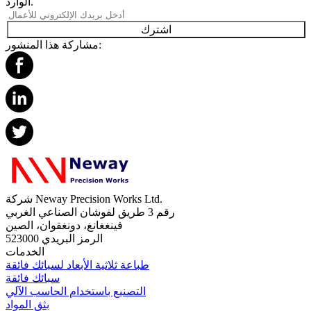
الوارد.
اشترك
مشاركة هذا المنشور:
شركة Neway Precision Works Ltd.
رقم 3 طريق لفوشان الصناعي الغربي
فينغغانغ، دونغقوان، الصين
الرمز البريدي 523000
الخدمات
طباعة ثلاثية الأبعاد لسبائك فائقة
سبائك فائقة
التصنيع باستخدام الحاسب الآلي
بثق المواد