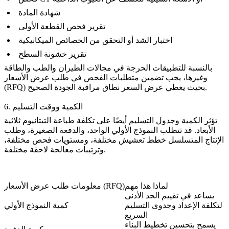
شهادة المادة
تقرير فحص القطعة الأولى
اختبار الشد أو التحقق من الخصائص الميكانيكية
تقرير خشونة السطح
بالنسبة للتطبيقات الحرجة في مجالات الطيران والطب والطاقة
وغيرها، يجب تضمين متطلبات الفحص في طلب عرض الأسعار
(RFQ) بحيث يغطي عرض السعر نطاق مراقبة الجودة الصحيح.
6. الكمية ووقت التسليم
تؤثر الكمية وجدول التسليم أيضًا على تكلفة طباعة التيتانيوم ثلاثية
الأبعاد. قد تتطلب النموذج الأولي الواحد، والدفعة الصغيرة، وطلب
الإنتاج المتسلسل خطط تعشيش مختلفة، ومستويات فحص مختلفة،
وترتيبات معالجة لاحقة مختلفة.
لماذا هذا مهم
معلومات طلب عرض الأسعار (RFQ)
يساعد في تقييم الحد الأدنى
لتكلفة الإعداد وجدوى التسليم
كمية النموذج الأولي
السريع
يسمح بتحسين تخطيط البناء