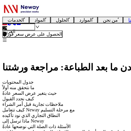
ا
من نحن
الموارد
الحلول
المواد
الخدمات
العربية
الحصول على عرض سعر فوري
دن ما بعد الطباعة: مراجعة ورشتنا
جدول المحتويات
ما نتحقق منه أولاً
حيث يتغير عرض السعر عادةً
كيف نحدد القبول
ملاحظات تجارية قبل أمر الشراء
كيف تتعامل Neway مع مرحلة التسليم
النطاق التجاري الذي نود تأكيده
ماذا ترسل إلى Neway
الأسئلة ذات الصلة التي نوضحها عادةً