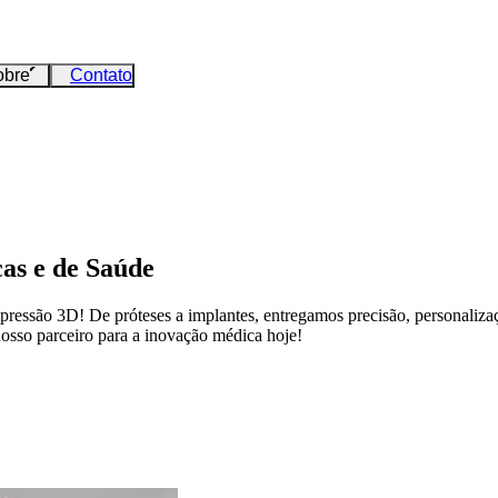
obre
Contato
as e de Saúde
ressão 3D! De próteses a implantes, entregamos precisão, personaliza
nosso parceiro para a inovação médica hoje!