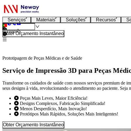
Serviços
Materiais
Soluções
Recursos
S
Português
Obter Orçamento Instantâneo
Prototipagem de Peças Médicas e de Saúde
Serviço de Impressão 3D para Peças Médic
Transforme os cuidados de saúde com nossos serviços premium de imp
seus designs à vida, revolucionando o atendimento ao paciente. Seja 
Peças Mais Leves, Maior Eficiência!
Designs Complexos, Fabricação Simplificada!
Menos Desperdício, Mais Inovação!
Protótipos Mais Rápidos, Soluções Mais Inteligentes!
Obter Orçamento Instantâneo