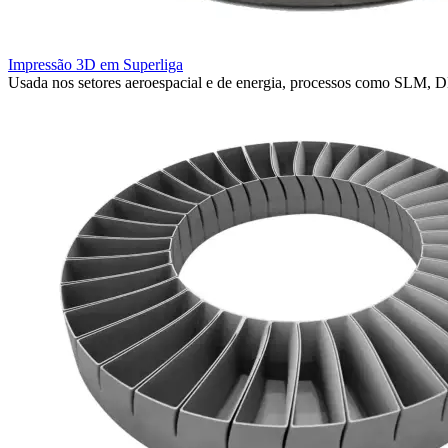
Impressão 3D em Superliga
Usada nos setores aeroespacial e de energia, processos como SLM, D