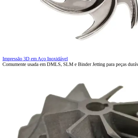
Impressão 3D em Aço Inoxidável
Comumente usada em DMLS, SLM e Binder Jetting para peças duráveis