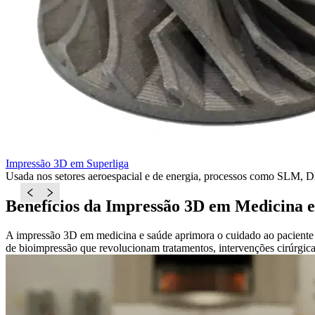
Impressão 3D em Superliga
Usada nos setores aeroespacial e de energia, processos como SLM, D
Benefícios da Impressão 3D em Medicina 
A impressão 3D em medicina e saúde aprimora o cuidado ao paciente e 
de bioimpressão que revolucionam tratamentos, intervenções cirúrgica