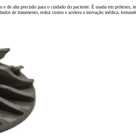
e de alta precisão para o cuidado do paciente. É usada em próteses, im
ltados de tratamento, reduz custos e acelera a inovação médica, tornando