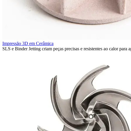
Impressão 3D em Cerâmica
SLS e Binder Jetting criam peças precisas e resistentes ao calor para a