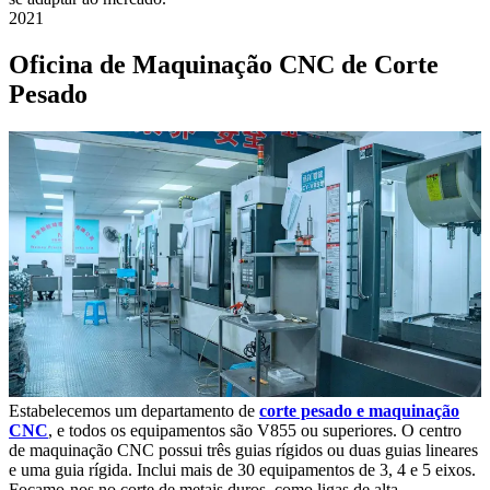
2021
Oficina de Maquinação CNC de Corte
Pesado
Estabelecemos um departamento de
corte pesado e maquinação
CNC
, e todos os equipamentos são V855 ou superiores. O centro
de maquinação CNC possui três guias rígidos ou duas guias lineares
e uma guia rígida. Inclui mais de 30 equipamentos de 3, 4 e 5 eixos.
Focamo-nos no corte de metais duros, como ligas de alta