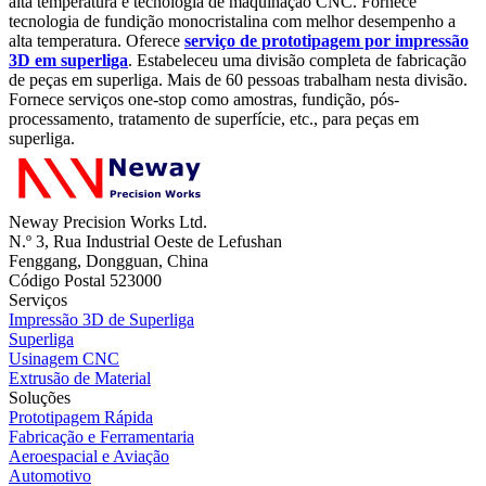
alta temperatura e tecnologia de maquinação CNC. Fornece
tecnologia de fundição monocristalina com melhor desempenho a
alta temperatura. Oferece
serviço de prototipagem por impressão
3D em superliga
. Estabeleceu uma divisão completa de fabricação
de peças em superliga. Mais de 60 pessoas trabalham nesta divisão.
Fornece serviços one-stop como amostras, fundição, pós-
processamento, tratamento de superfície, etc., para peças em
superliga.
Neway Precision Works Ltd.
N.º 3, Rua Industrial Oeste de Lefushan
Fenggang, Dongguan, China
Código Postal 523000
Serviços
Impressão 3D de Superliga
Superliga
Usinagem CNC
Extrusão de Material
Soluções
Prototipagem Rápida
Fabricação e Ferramentaria
Aeroespacial e Aviação
Automotivo