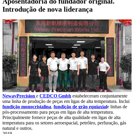
Aposentadoria do fundador original.
Introdução de nova liderança
NewayPrecision
e
CEDCO Gmbh
estabeleceram conjuntamente
uma linha de produção de peças em ligas de alta temperatura. Inclui
fundição monocristalina
,
fundição de grão equiaxial
e linhas de
pós-processamento para peças em ligas de alta temperatura.
Principalmente fornece peças de alta qualidade em ligas de alta
temperatura para os setores aeroespacial, petróleo, perfuração, gás
natural e outros.
2019