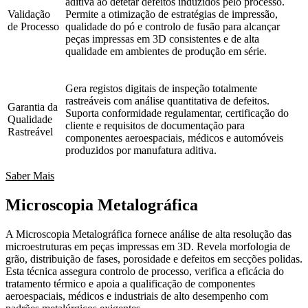
aditiva ao detetar defeitos induzidos pelo processo.
Validação
Permite a otimização de estratégias de impressão,
de Processo
qualidade do pó e controlo de fusão para alcançar
peças impressas em 3D consistentes e de alta
qualidade em ambientes de produção em série.
Gera registos digitais de inspeção totalmente
rastreáveis com análise quantitativa de defeitos.
Garantia da
Suporta conformidade regulamentar, certificação do
Qualidade
cliente e requisitos de documentação para
Rastreável
componentes aeroespaciais, médicos e automóveis
produzidos por manufatura aditiva.
Saber Mais
Microscopia Metalográfica
A Microscopia Metalográfica fornece análise de alta resolução das
microestruturas em peças impressas em 3D. Revela morfologia de
grão, distribuição de fases, porosidade e defeitos em secções polidas.
Esta técnica assegura controlo de processo, verifica a eficácia do
tratamento térmico e apoia a qualificação de componentes
aeroespaciais, médicos e industriais de alto desempenho com