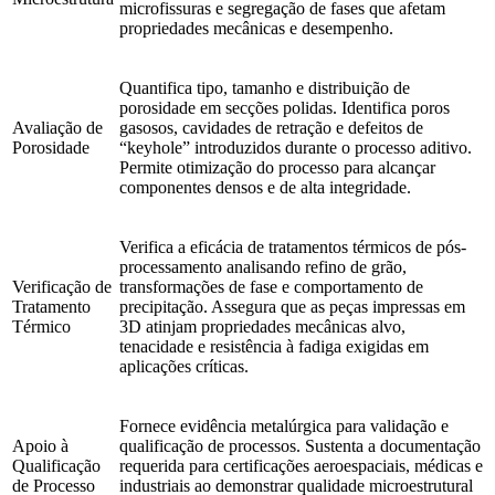
microfissuras e segregação de fases que afetam
propriedades mecânicas e desempenho.
Quantifica tipo, tamanho e distribuição de
porosidade em secções polidas. Identifica poros
Avaliação de
gasosos, cavidades de retração e defeitos de
Porosidade
“keyhole” introduzidos durante o processo aditivo.
Permite otimização do processo para alcançar
componentes densos e de alta integridade.
Verifica a eficácia de tratamentos térmicos de pós-
processamento analisando refino de grão,
Verificação de
transformações de fase e comportamento de
Tratamento
precipitação. Assegura que as peças impressas em
Térmico
3D atinjam propriedades mecânicas alvo,
tenacidade e resistência à fadiga exigidas em
aplicações críticas.
Fornece evidência metalúrgica para validação e
Apoio à
qualificação de processos. Sustenta a documentação
Qualificação
requerida para certificações aeroespaciais, médicas e
de Processo
industriais ao demonstrar qualidade microestrutural