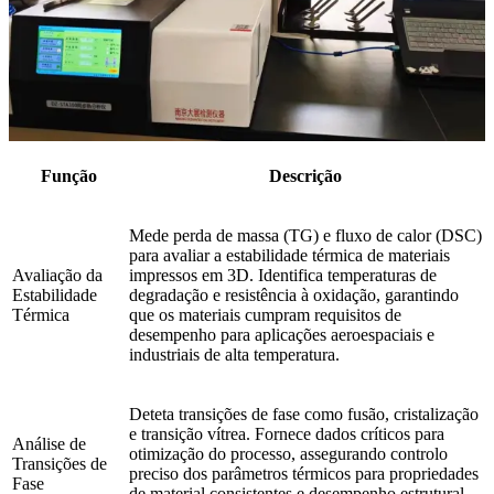
Função
Descrição
Mede perda de massa (TG) e fluxo de calor (DSC)
para avaliar a estabilidade térmica de materiais
Avaliação da
impressos em 3D. Identifica temperaturas de
Estabilidade
degradação e resistência à oxidação, garantindo
Térmica
que os materiais cumpram requisitos de
desempenho para aplicações aeroespaciais e
industriais de alta temperatura.
Deteta transições de fase como fusão, cristalização
e transição vítrea. Fornece dados críticos para
Análise de
otimização do processo, assegurando controlo
Transições de
preciso dos parâmetros térmicos para propriedades
Fase
de material consistentes e desempenho estrutural