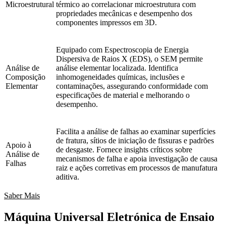
Microestrutural
térmico ao correlacionar microestrutura com
propriedades mecânicas e desempenho dos
componentes impressos em 3D.
Equipado com Espectroscopia de Energia
Dispersiva de Raios X (EDS), o SEM permite
Análise de
análise elementar localizada. Identifica
Composição
inhomogeneidades químicas, inclusões e
Elementar
contaminações, assegurando conformidade com
especificações de material e melhorando o
desempenho.
Facilita a análise de falhas ao examinar superfícies
de fratura, sítios de iniciação de fissuras e padrões
Apoio à
de desgaste. Fornece insights críticos sobre
Análise de
mecanismos de falha e apoia investigação de causa
Falhas
raiz e ações corretivas em processos de manufatura
aditiva.
Saber Mais
Máquina Universal Eletrónica de Ensaio