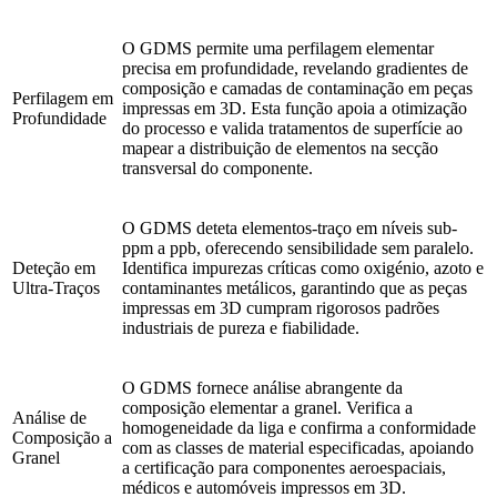
O GDMS permite uma perfilagem elementar
precisa em profundidade, revelando gradientes de
composição e camadas de contaminação em peças
Perfilagem em
impressas em 3D. Esta função apoia a otimização
Profundidade
do processo e valida tratamentos de superfície ao
mapear a distribuição de elementos na secção
transversal do componente.
O GDMS deteta elementos-traço em níveis sub-
ppm a ppb, oferecendo sensibilidade sem paralelo.
Deteção em
Identifica impurezas críticas como oxigénio, azoto e
Ultra-Traços
contaminantes metálicos, garantindo que as peças
impressas em 3D cumpram rigorosos padrões
industriais de pureza e fiabilidade.
O GDMS fornece análise abrangente da
composição elementar a granel. Verifica a
Análise de
homogeneidade da liga e confirma a conformidade
Composição a
com as classes de material especificadas, apoiando
Granel
a certificação para componentes aeroespaciais,
médicos e automóveis impressos em 3D.