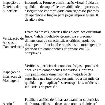
Inspeção de
incompleta. Fornece confirmação visual rápida da
Defeitos de
qualidade de superfície e estabilidade do processo,
Superfície
assegurando conformidade com rigorosos padrões
de aparência e função para peças impressas em 3D
de alto valor.
Examina arestas, paredes finas e detalhes estruturais
finos. Valida fidelidade geométrica e precisão
Verificação de
dimensional de características críticas, apoiando
Arestas e
desempenho funcional e requisitos de montagem de
Características
precisão em componentes impressos em 3D
complexos.
Verifica superfícies de contacto, folgas e pontos de
encaixe em componentes montados. Confirma
Inspeção de
compatibilidade dimensional e integridade de
Interfaces de
superfície nas interfaces, sustentando a garantia da
Montagem
qualidade para aplicações aeroespaciais, médicas e
industriais de precisão.
Facilita a análise de falhas ao examinar superfícies
Apoio à
de fratura, trilhas de desgaste e pontos de iniciação