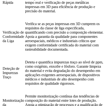
Rápida
tempo real e verificação de peças metálicas
impressas em 3D para eficiência de produção e
precisão do material.
Verifica se as peças impressas em 3D cumprem os
requisitos da classe de liga especificada,
Verificação de
quantificando com precisão a composição elementar.
Conformidade
Apoia a garantia da qualidade para componentes
da Liga
aeroespaciais, médicos e industriais críticos que
exigem conformidade certificada do material com
rastreabilidade documentada.
Deteta e quantifica impurezas traço ao nível de ppm,
como oxigénio, enxofre e fósforo. Garante limpeza
Deteção de
do material e evita degradação do desempenho em
Impurezas
aplicações exigentes aeroespaciais, de dispositivos
Traço
médicos e industriais de alto desempenho com
requisitos de qualidade rigorosos.
Permite monitorização contínua das tendências de
Monitorização
composição do material entre lotes de produção.
da
Apoia a otimização de processos e a qualificação de