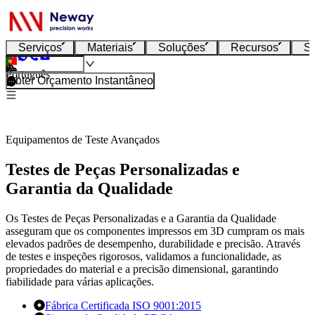
Serviços
Materiais
Soluções
Recursos
S
Português
Obter Orçamento Instantâneo
Equipamentos de Teste Avançados
Testes de Peças Personalizadas e
Garantia da Qualidade
Os Testes de Peças Personalizadas e a Garantia da Qualidade
asseguram que os componentes impressos em 3D cumpram os mais
elevados padrões de desempenho, durabilidade e precisão. Através
de testes e inspeções rigorosos, validamos a funcionalidade, as
propriedades do material e a precisão dimensional, garantindo
fiabilidade para várias aplicações.
Fábrica Certificada ISO 9001:2015