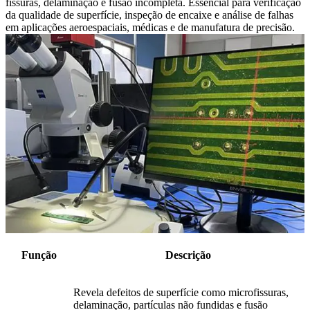
fissuras, delaminação e fusão incompleta. Essencial para verificação
da qualidade de superfície, inspeção de encaixe e análise de falhas
em aplicações aeroespaciais, médicas e de manufatura de precisão.
Função
Descrição
Revela defeitos de superfície como microfissuras,
delaminação, partículas não fundidas e fusão