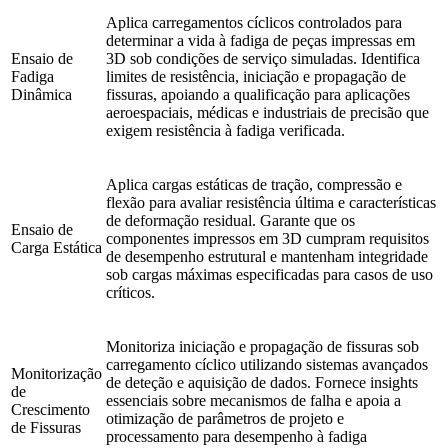
Aplica carregamentos cíclicos controlados para
determinar a vida à fadiga de peças impressas em
Ensaio de
3D sob condições de serviço simuladas. Identifica
Fadiga
limites de resistência, iniciação e propagação de
Dinâmica
fissuras, apoiando a qualificação para aplicações
aeroespaciais, médicas e industriais de precisão que
exigem resistência à fadiga verificada.
Aplica cargas estáticas de tração, compressão e
flexão para avaliar resistência última e características
de deformação residual. Garante que os
Ensaio de
componentes impressos em 3D cumpram requisitos
Carga Estática
de desempenho estrutural e mantenham integridade
sob cargas máximas especificadas para casos de uso
críticos.
Monitoriza iniciação e propagação de fissuras sob
carregamento cíclico utilizando sistemas avançados
Monitorização
de deteção e aquisição de dados. Fornece insights
de
essenciais sobre mecanismos de falha e apoia a
Crescimento
otimização de parâmetros de projeto e
de Fissuras
processamento para desempenho à fadiga