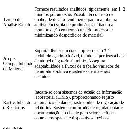
Fornece resultados analíticos, tipicamente, em 1–2
minutos por amostra. Possibilita controlo de
Tempo de
qualidade de alto rendimento para manufatura
Análise Rápido
aditiva em escala de produção, facilitando a
monitorização em tempo real do processo e
minimizando desperdícios de material.
Suporta diversos metais impressos em 3D,
incluindo aço inoxidável, titânio, superligas à base
Ampla
de níquel e ligas de alumínio. Assegura
Compatibilidade
adaptabilidade a fluxos de trabalho variados de
de Materiais
manufatura aditiva e sistemas de materiais
distintos.
Integra-se com sistemas de gestão de informação
laboratorial (LIMS), proporcionando registo
Rastreabilidade
automático de dados, rastreabilidade e geração de
e Relatórios
relatórios. Sustenta conformidade regulamentar e
documentação ao cliente para setores críticos
como aeroespacial e dispositivos médicos.
Saber Mais