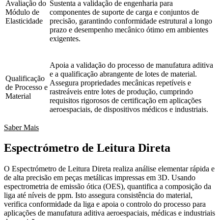
Avaliação do
Sustenta a validação de engenharia para
Módulo de
componentes de suporte de carga e conjuntos de
Elasticidade
precisão, garantindo conformidade estrutural a longo
prazo e desempenho mecânico ótimo em ambientes
exigentes.
Apoia a validação do processo de manufatura aditiva
e a qualificação abrangente de lotes de material.
Qualificação
Assegura propriedades mecânicas repetíveis e
de Processo e
rastreáveis entre lotes de produção, cumprindo
Material
requisitos rigorosos de certificação em aplicações
aeroespaciais, de dispositivos médicos e industriais.
Saber Mais
Espectrómetro de Leitura Direta
O Espectrómetro de Leitura Direta realiza análise elementar rápida e
de alta precisão em peças metálicas impressas em 3D. Usando
espectrometria de emissão ótica (OES), quantifica a composição da
liga até níveis de ppm. Isto assegura consistência do material,
verifica conformidade da liga e apoia o controlo do processo para
aplicações de manufatura aditiva aeroespaciais, médicas e industriais