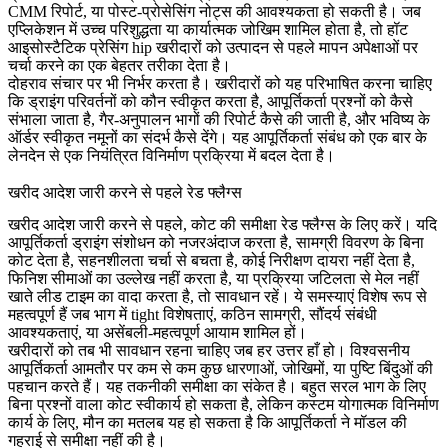
CMM रिपोर्ट, या पोस्ट-प्रोसेसिंग नोट्स की आवश्यकता हो सकती है। जब
एप्लिकेशन में उच्च परिशुद्धता या कार्यात्मक जोखिम शामिल होता है, तो
हॉट
आइसोस्टैटिक प्रेसिंग hip
खरीदारों को उत्पादन से पहले मापन अपेक्षाओं पर
चर्चा करने का एक बेहतर तरीका देता है।
दोहराव संचार पर भी निर्भर करता है। खरीदारों को यह परिभाषित करना चाहिए
कि ड्राइंग परिवर्तनों को कौन स्वीकृत करता है, आपूर्तिकर्ता प्रश्नों को कैसे
संभाला जाता है, गैर-अनुपालन भागों की रिपोर्ट कैसे की जाती है, और भविष्य के
ऑर्डर स्वीकृत नमूनों का संदर्भ कैसे देंगे। यह आपूर्तिकर्ता संबंध को एक बार के
लेनदेन से एक नियंत्रित विनिर्माण प्रक्रिया में बदल देता है।
खरीद आदेश जारी करने से पहले रेड फ्लैग्स
खरीद आदेश जारी करने से पहले, कोट की समीक्षा रेड फ्लैग्स के लिए करें। यदि
आपूर्तिकर्ता ड्राइंग संशोधन को नजरअंदाज करता है, सामग्री विवरण के बिना
कोट देता है, सहनशीलता चर्चा से बचता है, कोई निरीक्षण दायरा नहीं देता है,
फिनिश सीमाओं का उल्लेख नहीं करता है, या प्रक्रिया जटिलता से मेल नहीं
खाते लीड टाइम का वादा करता है, तो सावधान रहें। ये समस्याएं विशेष रूप से
महत्वपूर्ण हैं जब भाग में tight विशेषताएं, कठिन सामग्री, सौंदर्य संबंधी
आवश्यकताएं, या असेंबली-महत्वपूर्ण आयाम शामिल हों।
खरीदारों को तब भी सावधान रहना चाहिए जब हर उत्तर हाँ हो। विश्वसनीय
आपूर्तिकर्ता आमतौर पर कम से कम कुछ धारणाओं, जोखिमों, या पुष्टि बिंदुओं की
पहचान करते हैं। यह तकनीकी समीक्षा का संकेत है। बहुत सरल भाग के लिए
बिना प्रश्नों वाला कोट स्वीकार्य हो सकता है, लेकिन कस्टम योगात्मक विनिर्माण
कार्य के लिए, मौन का मतलब यह हो सकता है कि आपूर्तिकर्ता ने मॉडल की
गहराई से समीक्षा नहीं की है।