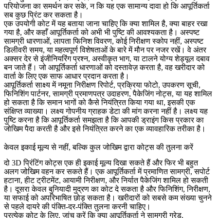
परियोजना का समर्थन कर सके, न कि यह एक सामान्य दावा हो कि आपूर्तिकर्ता
सब कुछ प्रिंट कर सकता है।
एक उपयोगी कोट में यह बताया जाना चाहिए कि क्या शामिल है, क्या बाहर रखा
गया है, और कहाँ आपूर्तिकर्ता को अभी भी पुष्टि की आवश्यकता है। अस्पष्ट
सामग्री धारणाओं, लापता फिनिश विवरण, कोई निरीक्षण स्कोप नहीं, अस्पष्ट
डिलीवरी समय, या महत्वपूर्ण विशेषताओं के बारे में मौन पर नजर रखें। वे अंतर
अक्सर देर से इंजीनियरिंग प्रश्न, अस्वीकृत भाग, या टालने योग्य शेड्यूल दबाव
बन जाते हैं। जो आपूर्तिकर्ता धारणाओं को दस्तावेज़ करता है, वह खरीदार को
वार्ता के लिए एक साफ आधार प्रदान करता है।
आपूर्तिकर्ता साक्ष्य में नमूना निरीक्षण रिपोर्ट, प्रक्रिया फोटो, उपकरण सूची,
फिनिशिंग पार्टनर, सामग्री प्रमाणपत्र उदाहरण, पैकेजिंग नोट्स, या यह शामिल
हो सकता है कि समान भागों को कैसे नियंत्रित किया गया था, इसकी एक
संक्षिप्त व्याख्या। लक्ष्य गोपनीय ग्राहक डेटा की मांग करना नहीं है। लक्ष्य यह
पुष्टि करना है कि आपूर्तिकर्ता समझता है कि आपकी ड्राइंग किस प्रकार का
जोखिम पैदा करती है और इसे नियंत्रित करने का एक व्यावहारिक तरीका है।
केवल इकाई मूल्य से नहीं, बल्कि कुल जोखिम द्वारा कोट्स की तुलना करें
दो 3D प्रिंटिंग कोट्स एक ही इकाई मूल्य दिखा सकते हैं और फिर भी बहुत
अलग जोखिम वहन कर सकते हैं। एक आपूर्तिकर्ता में प्रमाणित सामग्री, सपोर्ट
हटाना, हीट ट्रीटमेंट, आयामी निरीक्षण, और निर्यात पैकेजिंग शामिल हो सकती
है। दूसरा केवल बुनियादी मुद्रण का कोट दे सकता है और फिनिशिंग, निरीक्षण,
या सफाई को अपरिभाषित छोड़ सकता है। खरीदारों को सबसे कम संख्या चुनने
से पहले दायरे की पंक्ति-दर-पंक्ति तुलना करनी चाहिए।
प्रत्येक कोट के लिए, जांच करें कि क्या आपूर्तिकर्ता ने सामग्री ग्रेड,