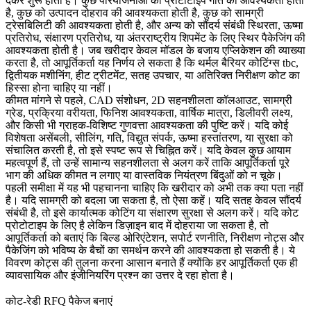
देकर शुरू होती है। कुछ परियोजनाओं को प्रोटोटाइप गति की आवश्यकता होती
है, कुछ को उत्पादन दोहराव की आवश्यकता होती है, कुछ को सामग्री
ट्रेसबिलिटी की आवश्यकता होती है, और अन्य को सौंदर्य संबंधी स्थिरता, ऊष्मा
प्रतिरोध, संक्षारण प्रतिरोध, या अंतरराष्ट्रीय शिपमेंट के लिए स्थिर पैकेजिंग की
आवश्यकता होती है। जब खरीदार केवल मॉडल के बजाय एप्लिकेशन की व्याख्या
करता है, तो आपूर्तिकर्ता यह निर्णय ले सकता है कि
थर्मल बैरियर कोटिंग्स tbc
,
द्वितीयक मशीनिंग, हीट ट्रीटमेंट, सतह उपचार, या अतिरिक्त निरीक्षण कोट का
हिस्सा होना चाहिए या नहीं।
कीमत मांगने से पहले, CAD संशोधन, 2D सहनशीलता कॉलआउट, सामग्री
ग्रेड, प्रक्रिया वरीयता, फिनिश आवश्यकता, वार्षिक मात्रा, डिलीवरी लक्ष्य,
और किसी भी ग्राहक-विशिष्ट गुणवत्ता आवश्यकता की पुष्टि करें। यदि कोई
विशेषता असेंबली, सीलिंग, गति, विद्युत संपर्क, ऊष्मा हस्तांतरण, या सुरक्षा को
संचालित करती है, तो इसे स्पष्ट रूप से चिह्नित करें। यदि केवल कुछ आयाम
महत्वपूर्ण हैं, तो उन्हें सामान्य सहनशीलता से अलग करें ताकि आपूर्तिकर्ता पूरे
भाग की अधिक कीमत न लगाए या वास्तविक नियंत्रण बिंदुओं को न चूके।
पहली समीक्षा में यह भी पहचानना चाहिए कि खरीदार को अभी तक क्या पता नहीं
है। यदि सामग्री को बदला जा सकता है, तो ऐसा कहें। यदि सतह केवल सौंदर्य
संबंधी है, तो इसे कार्यात्मक कोटिंग या संक्षारण सुरक्षा से अलग करें। यदि कोट
प्रोटोटाइप के लिए है लेकिन डिज़ाइन बाद में दोहराया जा सकता है, तो
आपूर्तिकर्ता को बताएं कि बिल्ड ओरिएंटेशन, सपोर्ट रणनीति, निरीक्षण नोट्स और
पैकेजिंग को भविष्य के बैचों का समर्थन करने की आवश्यकता हो सकती है। ये
विवरण कोट्स की तुलना करना आसान बनाते हैं क्योंकि हर आपूर्तिकर्ता एक ही
व्यावसायिक और इंजीनियरिंग प्रश्न का उत्तर दे रहा होता है।
कोट-रेडी RFQ पैकेज बनाएं