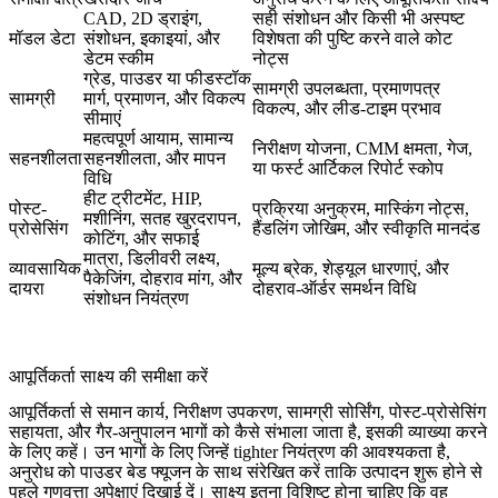
CAD, 2D ड्राइंग,
सही संशोधन और किसी भी अस्पष्ट
मॉडल डेटा
संशोधन, इकाइयां, और
विशेषता की पुष्टि करने वाले कोट
डेटम स्कीम
नोट्स
ग्रेड, पाउडर या फीडस्टॉक
सामग्री उपलब्धता, प्रमाणपत्र
सामग्री
मार्ग, प्रमाणन, और विकल्प
विकल्प, और लीड-टाइम प्रभाव
सीमाएं
महत्वपूर्ण आयाम, सामान्य
निरीक्षण योजना, CMM क्षमता, गेज,
सहनशीलता
सहनशीलता, और मापन
या फर्स्ट आर्टिकल रिपोर्ट स्कोप
विधि
हीट ट्रीटमेंट, HIP,
पोस्ट-
प्रक्रिया अनुक्रम, मास्किंग नोट्स,
मशीनिंग, सतह खुरदरापन,
प्रोसेसिंग
हैंडलिंग जोखिम, और स्वीकृति मानदंड
कोटिंग, और सफाई
मात्रा, डिलीवरी लक्ष्य,
व्यावसायिक
मूल्य ब्रेक, शेड्यूल धारणाएं, और
पैकेजिंग, दोहराव मांग, और
दायरा
दोहराव-ऑर्डर समर्थन विधि
संशोधन नियंत्रण
आपूर्तिकर्ता साक्ष्य की समीक्षा करें
आपूर्तिकर्ता से समान कार्य, निरीक्षण उपकरण, सामग्री सोर्सिंग, पोस्ट-प्रोसेसिंग
सहायता, और गैर-अनुपालन भागों को कैसे संभाला जाता है, इसकी व्याख्या करने
के लिए कहें। उन भागों के लिए जिन्हें tighter नियंत्रण की आवश्यकता है,
अनुरोध को
पाउडर बेड फ्यूजन
के साथ संरेखित करें ताकि उत्पादन शुरू होने से
पहले गुणवत्ता अपेक्षाएं दिखाई दें। साक्ष्य इतना विशिष्ट होना चाहिए कि वह