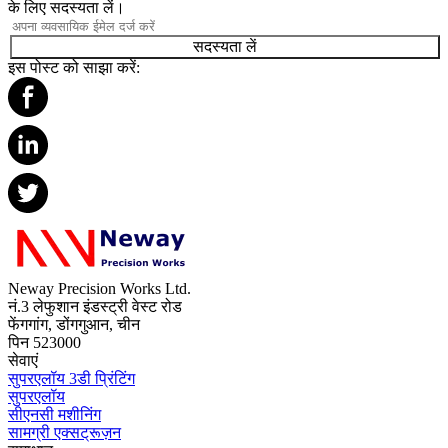
के लिए सदस्यता लें।
सदस्यता लें
इस पोस्ट को साझा करें:
Neway Precision Works Ltd.
नं.3 लेफुशान इंडस्ट्री वेस्ट रोड
फेंगगांग, डोंगगुआन, चीन
पिन 523000
सेवाएं
सुपरएलॉय 3डी प्रिंटिंग
सुपरएलॉय
सीएनसी मशीनिंग
सामग्री एक्सट्रूज़न