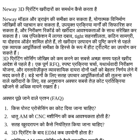
Neway 3D प्रिंटिंग खरीदारों का समर्थन कैसे करता है
Neway मॉडल और ड्राइंग की समीक्षा कर सकता है, योगात्मक विनिर्माण
जोखिमों की पहचान कर सकता है, उपयुक्त प्रक्रिया मार्गों की सिफारिश कर
सकता है, और निरीक्षण रिकॉर्ड को खरीदार आवश्यकताओं के साथ संरेखित कर
सकता है। जब एप्लिकेशन में लागत दबाव, tight सहनशीलता, कठिन सामग्री,
या दोहराव ऑर्डर शामिल होते हैं, तो खरीदार उत्पादन की पुष्टि करने से पहले
एक व्यापक आपूर्तिकर्ता समीक्षा के हिस्से के रूप में
हीट ट्रीटमेंट
का उपयोग कर
सकते हैं।
3D प्रिंटिंग सोर्सिंग जोखिम को कम करने का सबसे अच्छा समय पहले खरीद
आदेश से पहले है। एक पूर्ण RFQ, स्पष्ट प्रक्रिया चर्चा, यथार्थवादी निरीक्षण
योजना, और दस्तावेज़ीकृत व्यावसायिक दायरा दोनों पक्षों को बेहतर निर्णय लेने में
मदद करते हैं। बड़े भागों के लिए सतह उपचार आपूर्तिकर्ताओं की तुलना करने
वाले खरीदारों के लिए, वह अनुशासन अक्सर सबसे तेज़ कोट प्रतिक्रिया
खोजने से अधिक मायने रखता है।
अक्सर पूछे जाने वाले प्रश्न (FAQ)
किस पोस्ट प्रोसेसिंग का कोट दिया जाना चाहिए?
धातु AM को CNC मशीनिंग की कब आवश्यकता होती है?
सतह खुरदरापन को कैसे नियंत्रित किया जाना चाहिए?
3D प्रिंटिंग के बाद EDM कब उपयोगी होता है?