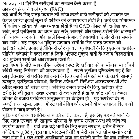
Neway 3D प्रिंटिंग खरीदारों का समर्थन कैसे करता है
अक्सर पूछे जाने वाले प्रश्न (FAQ)
बड़े भागों के लिए सतह उपचार
की खोज करने वाले खरीदारों को आमतौर पर
केवल त्वरित इकाई मूल्य से अधिक की आवश्यकता होती है। उन्हें एक योगात्मक
विनिर्माण साझेदार की आवश्यकता होती है जो CAD मॉडल की समीक्षा कर
सके, सही प्रक्रिया का चयन कर सके, सामग्री और पोस्ट-प्रोसेसिंग धारणाओं
की व्याख्या कर सके, और पहले बिल्ड के बाद दोहरावणीय डिलीवरी का समर्थन
कर सके। यह गाइड 3d मुद्रित उत्पादन भागों के लिए सतह उपचार को
खरीदारी टीमों, उत्पाद इंजीनियरों और गुणवत्ता प्रबंधकों के लिए एक व्यावहारिक
सोर्सिंग वर्कफ़्लो में बदल देता है जिन्हें अस्पष्ट मुद्रण वादों के बजाय विश्वसनीय
3D मुद्रित भागों की आवश्यकता होती है।
इस विषय के पीछे व्यावसायिक उद्देश्य स्पष्ट है: खरीदार को कार्यात्मक या सौंदर्य
संबंधी सतह नियंत्रण की आवश्यकता है। सबसे सुरक्षित दृष्टिकोण यह है कि
आपूर्तिकर्ताओं से प्रतिस्पर्धा करने के लिए कहने से पहले भाग के कार्य, सामग्री
व्यवहार, प्रक्रिया सीमाओं, फिनिश अपेक्षाओं, निरीक्षण आवश्यकताओं और
ऑर्डर मात्रा को जोड़ा जाए। संबंधित क्षमता संदर्भ के लिए, खरीदार
हीट
ट्रीटमेंट
की तुलना
सतह उपचार
से कर सकते हैं ताकि कोट समीक्षा केवल
कीमत के बजाय प्रक्रिया अनुकूलता पर केंद्रित हो। यह रूपरेखा देर से
स्पष्टीकरण लूप्स, लापता पोस्ट-प्रोसेसिंग और टालने योग्य उत्पादन विलंब को
रोकने में मदद करती है।
चूंकि यह पेज व्यावसायिक जांच को लक्षित करता है, इसलिए यह बड़े भागों के
लिए सतह उपचार की सामान्य परिभाषा के बजाय खरीदार-पक्ष की जांच का
उपयोग करता है। यही तर्क बड़े भागों के लिए सतह उपचार, थर्मल बैरियर
कोटिंग, धातु 3d मुद्रित भाग, पोस्ट-प्रोसेसिंग जैसे संबंधित खोज शब्दों पर भी
लागू होता है। एक अच्छी आपूर्तिकर्ता चर्चा यह दर्शानी चाहिए कि क्या शामिल है,