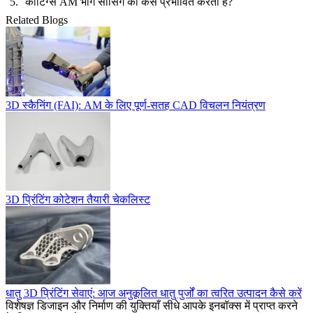
कोटिंग्स AM भाग सोर्सिंग को कैसे प्रभावित करती हैं?
Related Blogs
3D स्कैनिंग (FAI): AM के लिए पूर्ण-सतह CAD विचलन नियंत्रण
3D प्रिंटिंग कोटेशन तैयारी चेकलिस्ट
धातु 3D प्रिंटिंग सेवाएं: आज अनुकूलित धातु पुर्जों का त्वरित उत्पादन कैसे करें
विशेषज्ञ डिजाइन और निर्माण की युक्तियाँ सीधे आपके इनबॉक्स में प्राप्त करने