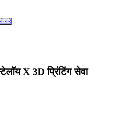
र्क करें
टेलॉय X 3D प्रिंटिंग सेवा