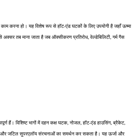
काम करना हो। यह विशेष रूप से हॉट-एंड घटकों के लिए उपयोगी है जहाँ ऊष्मा
 इसे अक्सर तब माना जाता है जब ऑक्सीकरण प्रतिरोध, वेल्डेबिलिटी, गर्म गैस
्ण हैं। विशिष्ट भागों में दहन कक्ष घटक, नोजल, हॉट-एंड हाउसिंग, ब्रैकेट,
्सचर और जटिल सुपरएलॉय संरचनाओं का समर्थन कर सकता है। यह ऊर्जा और