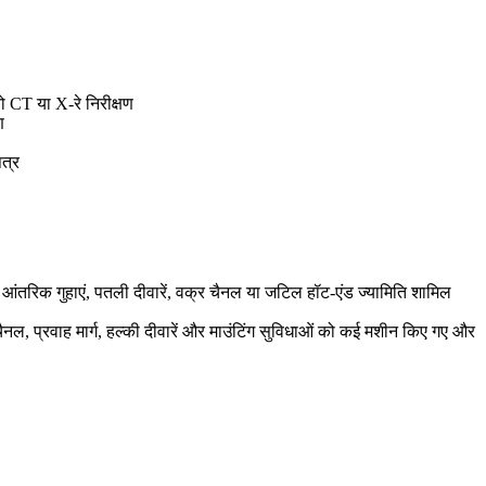
ो CT या X-रे निरीक्षण
ण
त्र
आंतरिक गुहाएं, पतली दीवारें, वक्र चैनल या जटिल हॉट-एंड ज्यामिति शामिल
ल, प्रवाह मार्ग, हल्की दीवारें और माउंटिंग सुविधाओं को कई मशीन किए गए और