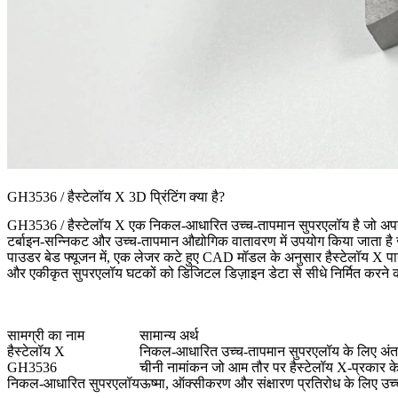
GH3536 / हैस्टेलॉय X 3D प्रिंटिंग क्या है?
GH3536 / हैस्टेलॉय X एक निकल-आधारित उच्च-तापमान सुपरएलॉय है जो अपने ऑक
टर्बाइन-सन्निकट और उच्च-तापमान औद्योगिक वातावरण में उपयोग किया जाता है 
पाउडर बेड फ्यूजन
में, एक लेजर कटे हुए CAD मॉडल के अनुसार हैस्टेलॉय X प
और एकीकृत सुपरएलॉय घटकों को डिजिटल डिज़ाइन डेटा से सीधे निर्मित करने क
सामग्री का नाम
सामान्य अर्थ
हैस्टेलॉय X
निकल-आधारित उच्च-तापमान सुपरएलॉय के लिए अंतरर
GH3536
चीनी नामांकन जो आम तौर पर हैस्टेलॉय X-प्रकार के 
निकल-आधारित सुपरएलॉय
ऊष्मा, ऑक्सीकरण और संक्षारण प्रतिरोध के लिए उच्