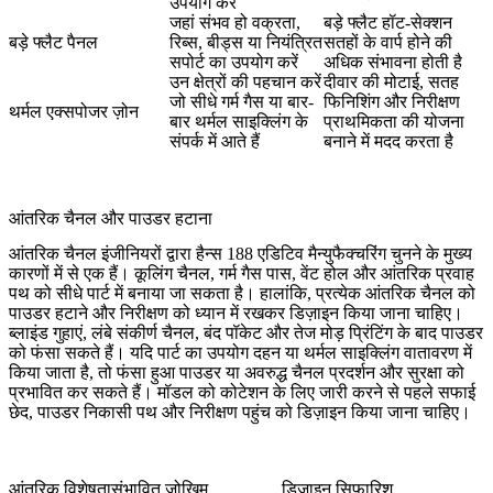
उपयोग करें
जहां संभव हो वक्रता,
बड़े फ्लैट हॉट-सेक्शन
बड़े फ्लैट पैनल
रिब्स, बीड्स या नियंत्रित
सतहों के वार्प होने की
सपोर्ट का उपयोग करें
अधिक संभावना होती है
उन क्षेत्रों की पहचान करें
दीवार की मोटाई, सतह
जो सीधे गर्म गैस या बार-
फिनिशिंग और निरीक्षण
थर्मल एक्सपोजर ज़ोन
बार थर्मल साइक्लिंग के
प्राथमिकता की योजना
संपर्क में आते हैं
बनाने में मदद करता है
आंतरिक चैनल और पाउडर हटाना
आंतरिक चैनल इंजीनियरों द्वारा हैन्स 188 एडिटिव मैन्युफैक्चरिंग चुनने के मुख्य
कारणों में से एक हैं। कूलिंग चैनल, गर्म गैस पास, वेंट होल और आंतरिक प्रवाह
पथ को सीधे पार्ट में बनाया जा सकता है। हालांकि, प्रत्येक आंतरिक चैनल को
पाउडर हटाने और निरीक्षण को ध्यान में रखकर डिज़ाइन किया जाना चाहिए।
ब्लाइंड गुहाएं, लंबे संकीर्ण चैनल, बंद पॉकेट और तेज मोड़ प्रिंटिंग के बाद पाउडर
को फंसा सकते हैं। यदि पार्ट का उपयोग दहन या थर्मल साइक्लिंग वातावरण में
किया जाता है, तो फंसा हुआ पाउडर या अवरुद्ध चैनल प्रदर्शन और सुरक्षा को
प्रभावित कर सकते हैं। मॉडल को कोटेशन के लिए जारी करने से पहले सफाई
छेद, पाउडर निकासी पथ और निरीक्षण पहुंच को डिज़ाइन किया जाना चाहिए।
आंतरिक विशेषता
संभावित जोखिम
डिज़ाइन सिफारिश