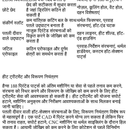
छेद की सटीकता में सुधार करता
नोज़ल, कूलिंग होल, वेंट होल,
छोटे छेद
है जहां ड्रिलिंग कठिन हो
दहन विशेषताएं
सकती है
कम यांत्रिक कटिंग बल के साथ
थर्मल फिक्स्चर, प्रवाह
संकीर्ण स्लॉट
पतले उद्घाटन बनाता है
संरचनाएं, हॉट-एंड घटक
नाजुक प्रिंटेड संरचनाओं को
पतली दीवार
दहन लाइनर, हीट शील्ड, हॉट-
विकृत करने के जोखिम को कम
वाले उद्घाटन
एंड हाउसिंग
करता है
प्रवाह-निर्देशन संरचनाएं, थर्मल
जटिल
कठिन प्रोफाइल और दुर्गम
हार्डवेयर, कस्टम हॉट-सेक्शन
प्रोफाइल
क्षेत्रों का समर्थन करता है
पार्ट्स
हीट ट्रीटमेंट और विरूपण नियंत्रण
हैन्स 188 प्रिंटेड पार्ट्स को अंतिम मशीनिंग या सेवा से पहले तनाव कम करने,
संरचना को स्थिर करने और विरूपण के जोखिम को कम करने के लिए
हीट
ट्रीटमेंट सेवा
की आवश्यकता हो सकती है। हीट ट्रीटमेंट की योजना सपोर्ट
हटाने, मशीनिंग अनुक्रम और निरीक्षण आवश्यकताओं के साथ मिलकर बनाई
जानी चाहिए।
पतली दीवार वाली हॉट-सेक्शन संरचनाओं के लिए, विरूपण नियंत्रण विशेष रूप
से महत्वपूर्ण है। एक पार्ट CAD में प्रिंट करने योग्य लग सकता है लेकिन फिर
भी तनाव राहत, सपोर्ट हटाने, CNC मशीनिंग या थर्मल साइक्लिंग के दौरान हिल
सकता है। आयामी जोखिम को कम करने के लिए कोटेशन से पहले विनिर्माण