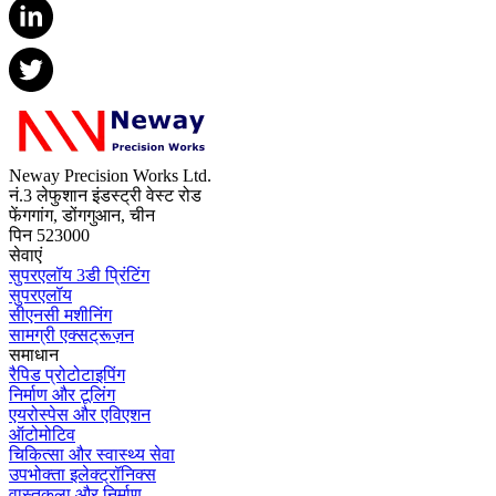
Neway Precision Works Ltd.
नं.3 लेफुशान इंडस्ट्री वेस्ट रोड
फेंगगांग, डोंगगुआन, चीन
पिन 523000
सेवाएं
सुपरएलॉय 3डी प्रिंटिंग
सुपरएलॉय
सीएनसी मशीनिंग
सामग्री एक्सट्रूज़न
समाधान
रैपिड प्रोटोटाइपिंग
निर्माण और टूलिंग
एयरोस्पेस और एविएशन
ऑटोमोटिव
चिकित्सा और स्वास्थ्य सेवा
उपभोक्ता इलेक्ट्रॉनिक्स
वास्तुकला और निर्माण