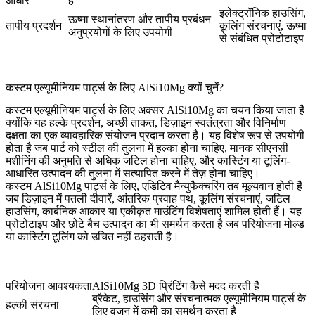
आधार
है
इलेक्ट्रॉनिक हाउसिंग,
ऊष्मा स्थानांतरण और तापीय प्रबंधन
तापीय प्रदर्शन
कूलिंग संरचनाएं, ऊष्मा
अनुप्रयोगों के लिए उपयोगी
से संबंधित प्रोटोटाइप
कस्टम एल्यूमीनियम पार्ट्स के लिए AlSi10Mg क्यों चुनें?
कस्टम एल्यूमीनियम पार्ट्स के लिए अक्सर AlSi10Mg का चयन किया जाता है
क्योंकि यह हल्के प्रदर्शन, अच्छी ताकत, डिज़ाइन स्वतंत्रता और विनिर्माण
दक्षता का एक व्यावहारिक संयोजन प्रदान करता है। यह विशेष रूप से उपयोगी
होता है जब पार्ट को स्टील की तुलना में हल्का होना चाहिए, मानक सीएनसी
मशीनिंग की अनुमति से अधिक जटिल होना चाहिए, और कास्टिंग या टूलिंग-
आधारित उत्पादन की तुलना में सत्यापित करने में तेज़ होना चाहिए।
कस्टम AlSi10Mg पार्ट्स के लिए, एडिटिव मैन्युफैक्चरिंग तब मूल्यवान होती है
जब डिज़ाइन में पतली दीवारें, आंतरिक प्रवाह पथ, कूलिंग संरचनाएं, जटिल
हाउसिंग, कार्बनिक आकार या एकीकृत माउंटिंग विशेषताएं शामिल होती हैं। यह
प्रोटोटाइप और छोटे बैच उत्पादन का भी समर्थन करता है जब परियोजना मोल्ड
या कास्टिंग टूलिंग को उचित नहीं ठहराती है।
परियोजना आवश्यकता
AlSi10Mg 3D प्रिंटिंग कैसे मदद करती है
ब्रैकेट, हाउसिंग और संरचनात्मक एल्यूमीनियम पार्ट्स के
हल्की संरचना
लिए वजन में कमी का समर्थन करता है