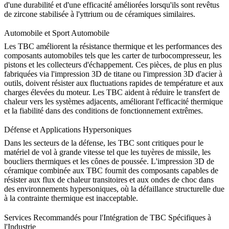
d'une durabilité et d'une efficacité améliorées lorsqu'ils sont revêtus
de zircone stabilisée à l'yttrium ou de céramiques similaires.
Automobile et Sport Automobile
Les TBC améliorent la résistance thermique et les performances des
composants
automobiles
tels que les carter de turbocompresseur, les
pistons et les collecteurs d'échappement. Ces pièces, de plus en plus
fabriquées via
l'impression 3D de titane
ou
l'impression 3D d'acier à
outils
, doivent résister aux fluctuations rapides de température et aux
charges élevées du moteur. Les TBC aident à réduire le transfert de
chaleur vers les systèmes adjacents, améliorant l'efficacité thermique
et la fiabilité dans des conditions de fonctionnement extrêmes.
Défense et Applications Hypersoniques
Dans les secteurs de la défense, les TBC sont critiques pour le
matériel de vol à grande vitesse tel que les tuyères de missile, les
boucliers thermiques et les cônes de poussée.
L'impression 3D de
céramique
combinée aux TBC fournit des composants capables de
résister aux flux de chaleur transitoires et aux ondes de choc dans
des environnements hypersoniques, où la défaillance structurelle due
à la contrainte thermique est inacceptable.
Services Recommandés pour l'Intégration de TBC Spécifiques à
l'Industrie