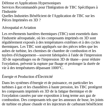
Défense et Applications Hypersoniques
Services Recommandés pour l'Intégration de TBC Spécifiques à
l'Industrie
Quelles Industries Bénéficient de l'Application de TBC sur les
Pièces Imprimées en 3D ?
Aérospatial et Aviation
Les revêtements barrières thermiques (TBC) sont essentiels dans
l'
industrie aérospatiale
, où les composants imprimés en 3D sont
régulièrement exposés à des températures extrêmes et à des cycles
thermiques. Les TBC sont appliqués sur des pièces telles que les
aubes de turbine, les chemises de chambre de combustion et les
tuyères d'échappement—souvent fabriquées à l'aide de
l'impression
3D de superalliages
ou de
l'impression 3D de titane
—pour réduire
l'oxydation, prévenir la rupture par fluage et prolonger la durée de
vie à des températures dépassant 1000°C.
Énergie et Production d'Électricité
Dans les systèmes
d'énergie et de puissance
, en particulier les
turbines à gaz et les chaudières à haute pression, les TBC protègent
les composants imprimés en 3D de la fatigue thermique et de
l'oxydation causées par une exposition à long terme aux gaz de
combustion. Des composants tels que les anneaux de buse, les joints
de turbine en phase chaude et les injecteurs de carburant bénéficient