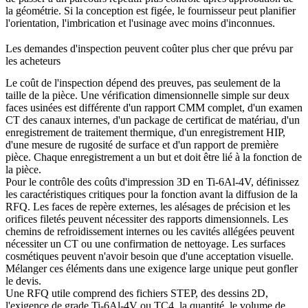
la géométrie. Si la conception est figée, le fournisseur peut planifier
l'orientation, l'imbrication et l'usinage avec moins d'inconnues.
Les demandes d'inspection peuvent coûter plus cher que prévu par
les acheteurs
Le coût de l'inspection dépend des preuves, pas seulement de la
taille de la pièce. Une vérification dimensionnelle simple sur deux
faces usinées est différente d'un rapport CMM complet, d'un examen
CT des canaux internes, d'un package de certificat de matériau, d'un
enregistrement de traitement thermique, d'un enregistrement HIP,
d'une mesure de rugosité de surface et d'un rapport de première
pièce. Chaque enregistrement a un but et doit être lié à la fonction de
la pièce.
Pour le contrôle des coûts d'impression 3D en Ti-6Al-4V, définissez
les caractéristiques critiques pour la fonction avant la diffusion de la
RFQ. Les faces de repère externes, les alésages de précision et les
orifices filetés peuvent nécessiter des rapports dimensionnels. Les
chemins de refroidissement internes ou les cavités allégées peuvent
nécessiter un CT ou une confirmation de nettoyage. Les surfaces
cosmétiques peuvent n'avoir besoin que d'une acceptation visuelle.
Mélanger ces éléments dans une exigence large unique peut gonfler
le devis.
Une RFQ utile comprend des fichiers STEP, des dessins 2D,
l'exigence de grade Ti-6Al-4V ou TC4, la quantité, le volume de