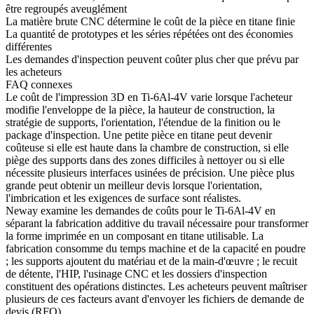
être regroupés aveuglément
La matière brute CNC détermine le coût de la pièce en titane finie
La quantité de prototypes et les séries répétées ont des économies
différentes
Les demandes d'inspection peuvent coûter plus cher que prévu par
les acheteurs
FAQ connexes
Le coût de l'impression 3D en Ti-6Al-4V varie lorsque l'acheteur
modifie l'enveloppe de la pièce, la hauteur de construction, la
stratégie de supports, l'orientation, l'étendue de la finition ou le
package d'inspection. Une petite pièce en titane peut devenir
coûteuse si elle est haute dans la chambre de construction, si elle
piège des supports dans des zones difficiles à nettoyer ou si elle
nécessite plusieurs interfaces usinées de précision. Une pièce plus
grande peut obtenir un meilleur devis lorsque l'orientation,
l'imbrication et les exigences de surface sont réalistes.
Neway examine les demandes de coûts pour le Ti-6Al-4V en
séparant la fabrication additive du travail nécessaire pour transformer
la forme imprimée en un composant en titane utilisable. La
fabrication consomme du temps machine et de la capacité en poudre
; les supports ajoutent du matériau et de la main-d'œuvre ; le recuit
de détente, l'HIP, l'usinage CNC et les dossiers d'inspection
constituent des opérations distinctes. Les acheteurs peuvent maîtriser
plusieurs de ces facteurs avant d'envoyer les fichiers de demande de
devis (RFQ).