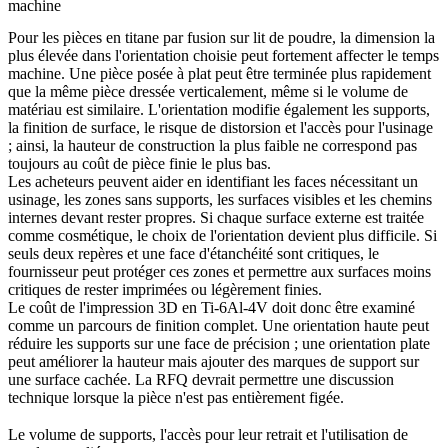
machine
Pour les pièces en titane par fusion sur lit de poudre, la dimension la
plus élevée dans l'orientation choisie peut fortement affecter le temps
machine. Une pièce posée à plat peut être terminée plus rapidement
que la même pièce dressée verticalement, même si le volume de
matériau est similaire. L'orientation modifie également les supports,
la finition de surface, le risque de distorsion et l'accès pour l'usinage
; ainsi, la hauteur de construction la plus faible ne correspond pas
toujours au coût de pièce finie le plus bas.
Les acheteurs peuvent aider en identifiant les faces nécessitant un
usinage, les zones sans supports, les surfaces visibles et les chemins
internes devant rester propres. Si chaque surface externe est traitée
comme cosmétique, le choix de l'orientation devient plus difficile. Si
seuls deux repères et une face d'étanchéité sont critiques, le
fournisseur peut protéger ces zones et permettre aux surfaces moins
critiques de rester imprimées ou légèrement finies.
Le coût de l'impression 3D en Ti-6Al-4V doit donc être examiné
comme un parcours de finition complet. Une orientation haute peut
réduire les supports sur une face de précision ; une orientation plate
peut améliorer la hauteur mais ajouter des marques de support sur
une surface cachée. La RFQ devrait permettre une discussion
technique lorsque la pièce n'est pas entièrement figée.
Le volume de supports, l'accès pour leur retrait et l'utilisation de