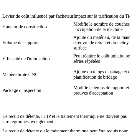
Levier de coût influencé par l'acheteur
Impact sur la tarification du T
Modifie le nombre de couches 
Hauteur de construction
l'occupation de la machine
Ajoute du matériau, de la main-
Volume de supports
d'œuvre de retrait et du nettoya
surface
Peut réduire le coût unitaire pou
Efficacité de l'imbrication
séries répétées
Ajoute du temps d'usinage et de
Matière brute CNC
planification de bridage
Modifie le temps de rapport et l
Package d'inspection
preuves d'acceptation
Le recuit de détente, l'HIP et le traitement thermique ne doivent pas
être regroupés aveuglément
Le
recuit de détente ou le traitement thermique
peut être requis pour