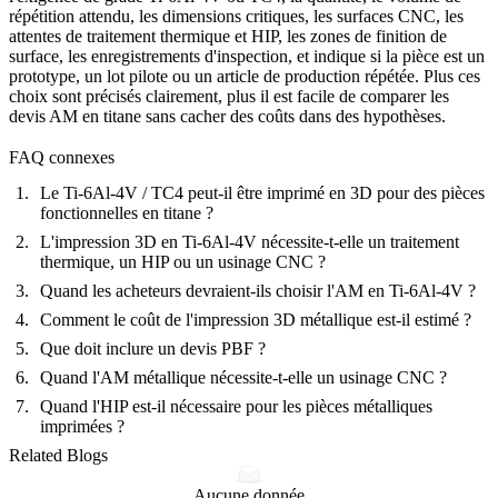
répétition attendu, les dimensions critiques, les surfaces CNC, les
attentes de traitement thermique et HIP, les zones de finition de
surface, les enregistrements d'inspection, et indique si la pièce est un
prototype, un lot pilote ou un article de production répétée. Plus ces
choix sont précisés clairement, plus il est facile de comparer les
devis AM en titane sans cacher des coûts dans des hypothèses.
FAQ connexes
Le Ti-6Al-4V / TC4 peut-il être imprimé en 3D pour des pièces
fonctionnelles en titane ?
L'impression 3D en Ti-6Al-4V nécessite-t-elle un traitement
thermique, un HIP ou un usinage CNC ?
Quand les acheteurs devraient-ils choisir l'AM en Ti-6Al-4V ?
Comment le coût de l'impression 3D métallique est-il estimé ?
Que doit inclure un devis PBF ?
Quand l'AM métallique nécessite-t-elle un usinage CNC ?
Quand l'HIP est-il nécessaire pour les pièces métalliques
imprimées ?
Related Blogs
Aucune donnée