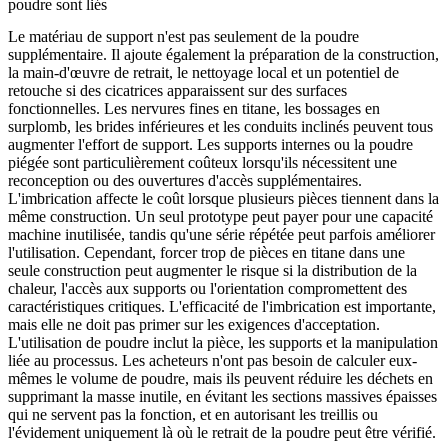
poudre sont liés
Le matériau de support n'est pas seulement de la poudre
supplémentaire. Il ajoute également la préparation de la construction,
la main-d'œuvre de retrait, le nettoyage local et un potentiel de
retouche si des cicatrices apparaissent sur des surfaces
fonctionnelles. Les nervures fines en titane, les bossages en
surplomb, les brides inférieures et les conduits inclinés peuvent tous
augmenter l'effort de support. Les supports internes ou la poudre
piégée sont particulièrement coûteux lorsqu'ils nécessitent une
reconception ou des ouvertures d'accès supplémentaires.
L'imbrication affecte le coût lorsque plusieurs pièces tiennent dans la
même construction. Un seul prototype peut payer pour une capacité
machine inutilisée, tandis qu'une série répétée peut parfois améliorer
l'utilisation. Cependant, forcer trop de pièces en titane dans une
seule construction peut augmenter le risque si la distribution de la
chaleur, l'accès aux supports ou l'orientation compromettent des
caractéristiques critiques. L'efficacité de l'imbrication est importante,
mais elle ne doit pas primer sur les exigences d'acceptation.
L'utilisation de poudre inclut la pièce, les supports et la manipulation
liée au processus. Les acheteurs n'ont pas besoin de calculer eux-
mêmes le volume de poudre, mais ils peuvent réduire les déchets en
supprimant la masse inutile, en évitant les sections massives épaisses
qui ne servent pas la fonction, et en autorisant les treillis ou
l'évidement uniquement là où le retrait de la poudre peut être vérifié.