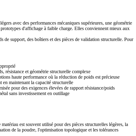
 légers avec des performances mécaniques supérieures, une géométrie
 prototypes d'affichage à faible charge. Elles conviennent mieux aux
de support, des boîtiers et des pièces de validation structurelle. Pour
pproprié
, résistance et géométrie structurelle complexe
tions haute performance où la réduction de poids est précieuse
 en maintenant la capacité structurelle
isée pour des exigences élevées de rapport résistance/poids
métal sans investissement en outillage
ériau est souvent utilisé pour des pièces structurelles légères, la
ation de la poudre, l'optimisation topologique et les tolérances