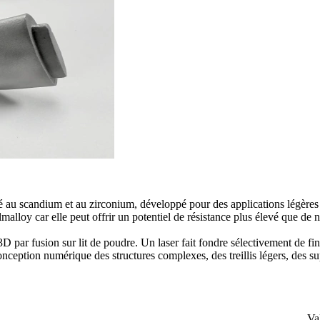
scandium et au zirconium, développé pour des applications légères et h
alloy car elle peut offrir un potentiel de résistance plus élevé que de
D par fusion sur lit de poudre
. Un laser fait fondre sélectivement de 
nception numérique des structures complexes, des treillis légers, des sup
Va