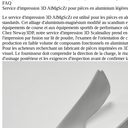
FAQ
Service d'impression 3D AlMgScZr pour pièces en aluminium légères e
Le service d'impression 3D AlMgScZr est utilisé pour les pièces en alu
standards. Cet alliage d'aluminium-magnésium modifié au scandium et
équipements de course et aux équipements sportifs de performance où l
Chez Neway3DP, notre service d'
impression 3D Scalmalloy
prend en 
l'impression par fusion sur lit de poudre, l'examen de l'orientation de 
production en faible volume de composants fonctionnels en aluminium
Pour les acheteurs recherchant un fabricant de pièces imprimées en 3
visuel. Le fournisseur doit comprendre la direction de la charge, le ris
d'usinage postérieur et les exigences d'inspection avant de confirmer 