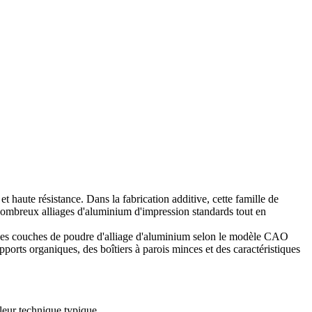
aute résistance. Dans la fabrication additive, cette famille de
 nombreux alliages d'aluminium d'impression standards tout en
fines couches de poudre d'alliage d'aluminium selon le modèle CAO
ports organiques, des boîtiers à parois minces et des caractéristiques
leur technique typique