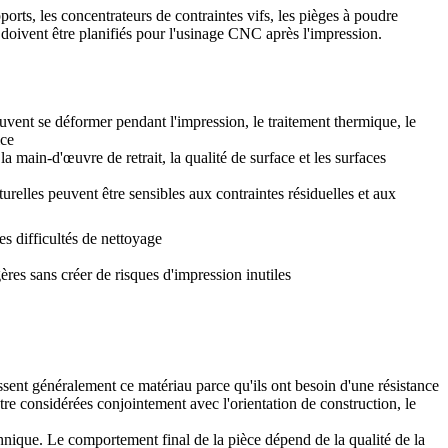
ports, les concentrateurs de contraintes vifs, les pièges à poudre
t doivent être planifiés pour l'usinage CNC après l'impression.
uvent se déformer pendant l'impression, le traitement thermique, le
ice
la main-d'œuvre de retrait, la qualité de surface et les surfaces
urelles peuvent être sensibles aux contraintes résiduelles et aux
s difficultés de nettoyage
res sans créer de risques d'impression inutiles
ent généralement ce matériau parce qu'ils ont besoin d'une résistance
re considérées conjointement avec l'orientation de construction, le
chnique. Le comportement final de la pièce dépend de la qualité de la