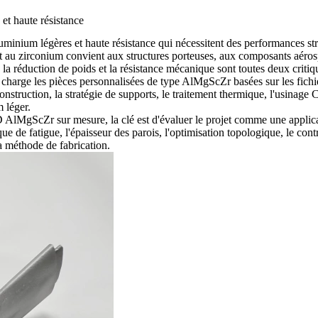
t haute résistance
minium légères et haute résistance qui nécessitent des performances str
 au zirconium convient aux structures porteuses, aux composants aéros
a réduction de poids et la résistance mécanique sont toutes deux critiq
charge les pièces personnalisées de type AlMgScZr basées sur les fichi
construction, la stratégie de supports, le traitement thermique, l'usinage 
 léger.
D AlMgScZr sur mesure, la clé est d'évaluer le projet comme une appli
que de fatigue, l'épaisseur des parois, l'optimisation topologique, le cont
la méthode de fabrication.