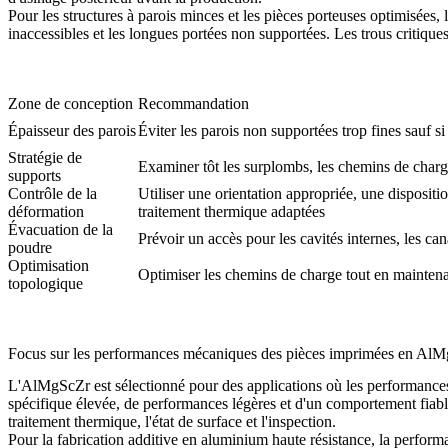
Pour les structures à parois minces et les pièces porteuses optimisées, 
inaccessibles et les longues portées non supportées. Les trous critiques
Zone de conception
Recommandation
Épaisseur des parois
Éviter les parois non supportées trop fines sauf si
Stratégie de
Examiner tôt les surplombs, les chemins de charge
supports
Contrôle de la
Utiliser une orientation appropriée, une dispositi
déformation
traitement thermique adaptées
Évacuation de la
Prévoir un accès pour les cavités internes, les can
poudre
Optimisation
Optimiser les chemins de charge tout en maintenan
topologique
Focus sur les performances mécaniques des pièces imprimées en Al
L'AlMgScZr est sélectionné pour des applications où les performances
spécifique élevée, de performances légères et d'un comportement fiabl
traitement thermique, l'état de surface et l'inspection.
Pour la fabrication additive en aluminium haute résistance, la performa