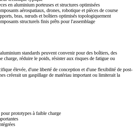
èces en aluminium porteuses et structures optimisées
mposants aérospatiaux, drones, robotique et pièces de course
pports, bras, nœuds et boîtiers optimisés topologiquement
mposants structurels finis prêts pour l'assemblage
 aluminium standards peuvent convenir pour des boîtiers, des
 charge, réduire le poids, résister aux risques de fatigue ou
fique élevée, d'une liberté de conception et d'une flexibilité de post-
es créerait un gaspillage de matériau important ou limiterait la
 pour prototypes à faible charge
mportantes
ntégrées