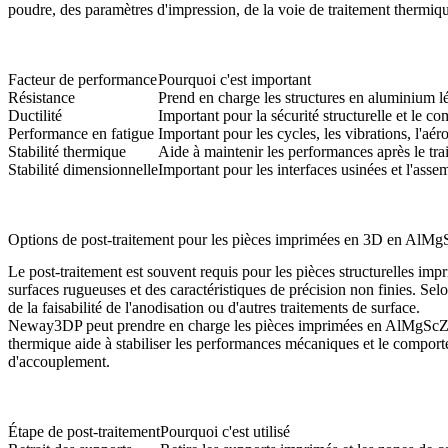
poudre, des paramètres d'impression, de la voie de traitement thermique
Facteur de performance
Pourquoi c'est important
Résistance
Prend en charge les structures en aluminium l
Ductilité
Important pour la sécurité structurelle et le 
Performance en fatigue
Important pour les cycles, les vibrations, l'aér
Stabilité thermique
Aide à maintenir les performances après le tra
Stabilité dimensionnelle
Important pour les interfaces usinées et l'asse
Options de post-traitement pour les pièces imprimées en 3D en AlMg
Le post-traitement est souvent requis pour les pièces structurelles i
surfaces rugueuses et des caractéristiques de précision non finies. Selo
de la faisabilité de l'anodisation ou d'autres traitements de surface.
Neway3DP peut prendre en charge les pièces imprimées en AlMgSc
thermique aide à stabiliser les performances mécaniques et le comportem
d'accouplement.
Étape de post-traitement
Pourquoi c'est utilisé