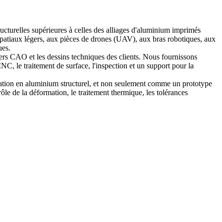
ucturelles supérieures à celles des alliages d'aluminium imprimés
patiaux légers, aux pièces de drones (UAV), aux bras robotiques, aux
ues.
ers CAO et les dessins techniques des clients. Nous fournissons
CNC, le traitement de surface, l'inspection et un support pour la
cation en aluminium structurel, et non seulement comme un prototype
rôle de la déformation, le traitement thermique, les tolérances