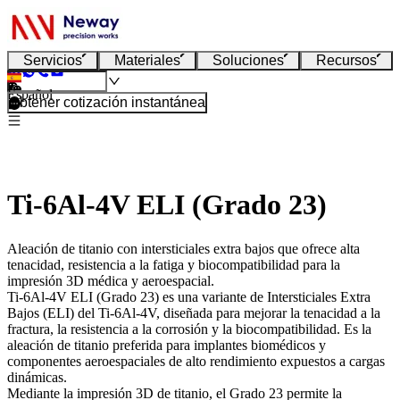
Servicios
Materiales
Soluciones
Recursos
Español
Obtener cotización instantánea
Ti-6Al-4V ELI (Grado 23)
Aleación de titanio con intersticiales extra bajos que ofrece alta
tenacidad, resistencia a la fatiga y biocompatibilidad para la
impresión 3D médica y aeroespacial.
Ti-6Al-4V ELI (Grado 23)
es una variante de Intersticiales Extra
Bajos (ELI) del Ti-6Al-4V, diseñada para mejorar la tenacidad a la
fractura, la resistencia a la corrosión y la biocompatibilidad. Es la
aleación de titanio preferida para implantes biomédicos y
componentes aeroespaciales de alto rendimiento expuestos a cargas
dinámicas.
Mediante la
impresión 3D de titanio
, el Grado 23 permite la