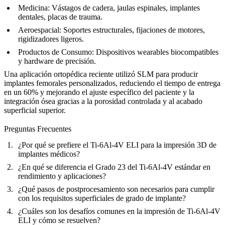
Medicina:
Vástagos de cadera, jaulas espinales, implantes
dentales, placas de trauma.
Aeroespacial:
Soportes estructurales, fijaciones de motores,
rigidizadores ligeros.
Productos de Consumo:
Dispositivos wearables biocompatibles
y hardware de precisión.
Una aplicación ortopédica reciente utilizó SLM para producir
implantes femorales personalizados, reduciendo el tiempo de entrega
en un 60% y mejorando el ajuste específico del paciente y la
integración ósea gracias a la porosidad controlada y al acabado
superficial superior.
Preguntas Frecuentes
¿Por qué se prefiere el Ti-6Al-4V ELI para la impresión 3D de
implantes médicos?
¿En qué se diferencia el Grado 23 del Ti-6Al-4V estándar en
rendimiento y aplicaciones?
¿Qué pasos de postprocesamiento son necesarios para cumplir
con los requisitos superficiales de grado de implante?
¿Cuáles son los desafíos comunes en la impresión de Ti-6Al-4V
ELI y cómo se resuelven?