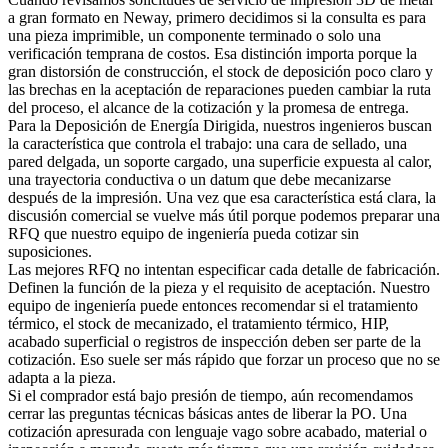
a gran formato en Neway, primero decidimos si la consulta es para
una pieza imprimible, un componente terminado o solo una
verificación temprana de costos. Esa distinción importa porque la
gran distorsión de construcción, el stock de deposición poco claro y
las brechas en la aceptación de reparaciones pueden cambiar la ruta
del proceso, el alcance de la cotización y la promesa de entrega.
Para la
Deposición de Energía Dirigida
, nuestros ingenieros buscan
la característica que controla el trabajo: una cara de sellado, una
pared delgada, un soporte cargado, una superficie expuesta al calor,
una trayectoria conductiva o un datum que debe mecanizarse
después de la impresión. Una vez que esa característica está clara, la
discusión comercial se vuelve más útil porque podemos preparar una
RFQ que nuestro equipo de ingeniería pueda cotizar sin
suposiciones.
Las mejores RFQ no intentan especificar cada detalle de fabricación.
Definen la función de la pieza y el requisito de aceptación. Nuestro
equipo de ingeniería puede entonces recomendar si el
tratamiento
térmico
, el stock de mecanizado, el tratamiento térmico, HIP,
acabado superficial o registros de inspección deben ser parte de la
cotización. Eso suele ser más rápido que forzar un proceso que no se
adapta a la pieza.
Si el comprador está bajo presión de tiempo, aún recomendamos
cerrar las preguntas técnicas básicas antes de liberar la PO. Una
cotización apresurada con lenguaje vago sobre acabado, material o