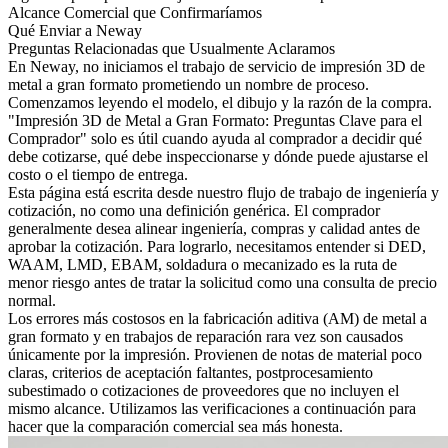
Alcance Comercial que Confirmaríamos
Qué Enviar a Neway
Preguntas Relacionadas que Usualmente Aclaramos
En Neway, no iniciamos el trabajo de
servicio de impresión 3D de
metal a gran formato
prometiendo un nombre de proceso.
Comenzamos leyendo el modelo, el dibujo y la razón de la compra.
"Impresión 3D de Metal a Gran Formato: Preguntas Clave para el
Comprador" solo es útil cuando ayuda al comprador a decidir qué
debe cotizarse, qué debe inspeccionarse y dónde puede ajustarse el
costo o el tiempo de entrega.
Esta página está escrita desde nuestro flujo de trabajo de ingeniería y
cotización, no como una definición genérica. El comprador
generalmente desea alinear ingeniería, compras y calidad antes de
aprobar la cotización. Para lograrlo, necesitamos entender si DED,
WAAM, LMD, EBAM, soldadura o mecanizado es la ruta de
menor riesgo antes de tratar la solicitud como una consulta de precio
normal.
Los errores más costosos en la fabricación aditiva (AM) de metal a
gran formato y en trabajos de reparación rara vez son causados
únicamente por la impresión. Provienen de notas de material poco
claras, criterios de aceptación faltantes, postprocesamiento
subestimado o cotizaciones de proveedores que no incluyen el
mismo alcance. Utilizamos las verificaciones a continuación para
hacer que la comparación comercial sea más honesta.