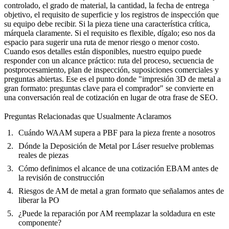
controlado, el grado de material, la cantidad, la fecha de entrega
objetivo, el requisito de superficie y los registros de inspección que
su equipo debe recibir. Si la pieza tiene una característica crítica,
márquela claramente. Si el requisito es flexible, dígalo; eso nos da
espacio para sugerir una ruta de menor riesgo o menor costo.
Cuando esos detalles están disponibles, nuestro equipo puede
responder con un alcance práctico: ruta del proceso, secuencia de
postprocesamiento, plan de inspección, suposiciones comerciales y
preguntas abiertas. Ese es el punto donde "impresión 3D de metal a
gran formato: preguntas clave para el comprador" se convierte en
una conversación real de cotización en lugar de otra frase de SEO.
Preguntas Relacionadas que Usualmente Aclaramos
Cuándo WAAM supera a PBF para la pieza frente a nosotros
Dónde la Deposición de Metal por Láser resuelve problemas
reales de piezas
Cómo definimos el alcance de una cotización EBAM antes de
la revisión de construcción
Riesgos de AM de metal a gran formato que señalamos antes de
liberar la PO
¿Puede la reparación por AM reemplazar la soldadura en este
componente?