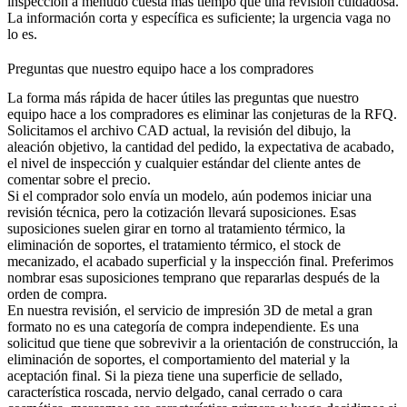
inspección a menudo cuesta más tiempo que una revisión cuidadosa.
La información corta y específica es suficiente; la urgencia vaga no
lo es.
Preguntas que nuestro equipo hace a los compradores
La forma más rápida de hacer útiles las preguntas que nuestro
equipo hace a los compradores es eliminar las conjeturas de la RFQ.
Solicitamos el archivo CAD actual, la revisión del dibujo, la
aleación objetivo, la cantidad del pedido, la expectativa de acabado,
el nivel de inspección y cualquier estándar del cliente antes de
comentar sobre el precio.
Si el comprador solo envía un modelo, aún podemos iniciar una
revisión técnica, pero la cotización llevará suposiciones. Esas
suposiciones suelen girar en torno al
tratamiento térmico
, la
eliminación de soportes, el tratamiento térmico, el stock de
mecanizado, el acabado superficial y la inspección final. Preferimos
nombrar esas suposiciones temprano que repararlas después de la
orden de compra.
En nuestra revisión, el servicio de impresión 3D de metal a gran
formato no es una categoría de compra independiente. Es una
solicitud que tiene que sobrevivir a la orientación de construcción, la
eliminación de soportes, el comportamiento del material y la
aceptación final. Si la pieza tiene una superficie de sellado,
característica roscada, nervio delgado, canal cerrado o cara