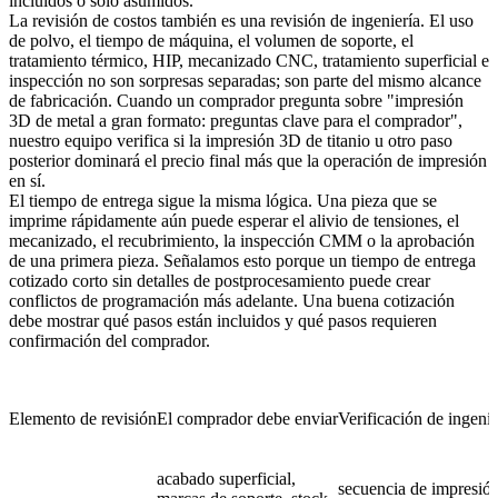
incluidos o solo asumidos.
La revisión de costos también es una revisión de ingeniería. El uso
de polvo, el tiempo de máquina, el volumen de soporte, el
tratamiento térmico, HIP, mecanizado CNC, tratamiento superficial e
inspección no son sorpresas separadas; son parte del mismo alcance
de fabricación. Cuando un comprador pregunta sobre "impresión
3D de metal a gran formato: preguntas clave para el comprador",
nuestro equipo verifica si la
impresión 3D de titanio
u otro paso
posterior dominará el precio final más que la operación de impresión
en sí.
El tiempo de entrega sigue la misma lógica. Una pieza que se
imprime rápidamente aún puede esperar el alivio de tensiones, el
mecanizado, el recubrimiento, la inspección CMM o la aprobación
de una primera pieza. Señalamos esto porque un tiempo de entrega
cotizado corto sin detalles de postprocesamiento puede crear
conflictos de programación más adelante. Una buena cotización
debe mostrar qué pasos están incluidos y qué pasos requieren
confirmación del comprador.
Elemento de revisión
El comprador debe enviar
Verificación de ingen
acabado superficial,
secuencia de impresión