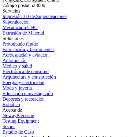
Código postal 523000
Servicios
Impresión 3D de Superaleaciones
Superaleación
Mecanizado CNC
Extrusión de Material
Soluciones
Prototipado rápido
Fabricación y herramientas
Aeroespacial y aviación
Automoción
Médico y salud
Electrónica de consumo
Arquitectura y construcción
Energía y electricidad
Moda y joyería
Educación e investigación
Deportes y recreación
Robótica
Acerca de
NewayPrecision
Testing Equipment
Socios
Estudio de Caso