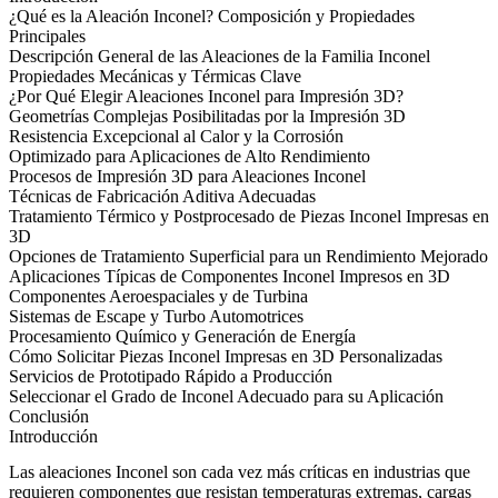
¿Qué es la Aleación Inconel? Composición y Propiedades
Principales
Descripción General de las Aleaciones de la Familia Inconel
Propiedades Mecánicas y Térmicas Clave
¿Por Qué Elegir Aleaciones Inconel para Impresión 3D?
Geometrías Complejas Posibilitadas por la Impresión 3D
Resistencia Excepcional al Calor y la Corrosión
Optimizado para Aplicaciones de Alto Rendimiento
Procesos de Impresión 3D para Aleaciones Inconel
Técnicas de Fabricación Aditiva Adecuadas
Tratamiento Térmico y Postprocesado de Piezas Inconel Impresas en
3D
Opciones de Tratamiento Superficial para un Rendimiento Mejorado
Aplicaciones Típicas de Componentes Inconel Impresos en 3D
Componentes Aeroespaciales y de Turbina
Sistemas de Escape y Turbo Automotrices
Procesamiento Químico y Generación de Energía
Cómo Solicitar Piezas Inconel Impresas en 3D Personalizadas
Servicios de Prototipado Rápido a Producción
Seleccionar el Grado de Inconel Adecuado para su Aplicación
Conclusión
Introducción
Las aleaciones Inconel son cada vez más críticas en industrias que
requieren componentes que resistan temperaturas extremas, cargas