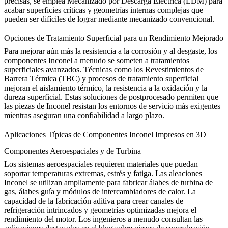
precisas, se emplea
Mecanizado por Descarga Eléctrica (EDM)
para
acabar superficies críticas y geometrías internas complejas que
pueden ser difíciles de lograr mediante mecanizado convencional.
Opciones de Tratamiento Superficial para un Rendimiento Mejorado
Para mejorar aún más la resistencia a la corrosión y al desgaste, los
componentes Inconel a menudo se someten a tratamientos
superficiales avanzados. Técnicas como los
Revestimientos de
Barrera Térmica (TBC)
y procesos de
tratamiento superficial
mejoran el aislamiento térmico, la resistencia a la oxidación y la
dureza superficial. Estas soluciones de postprocesado permiten que
las piezas de Inconel resistan los entornos de servicio más exigentes
mientras aseguran una confiabilidad a largo plazo.
Aplicaciones Típicas de Componentes Inconel Impresos en 3D
Componentes Aeroespaciales y de Turbina
Los sistemas aeroespaciales requieren materiales que puedan
soportar temperaturas extremas, estrés y fatiga. Las aleaciones
Inconel se utilizan ampliamente para fabricar álabes de turbina de
gas, álabes guía y módulos de intercambiadores de calor. La
capacidad de la fabricación aditiva para crear canales de
refrigeración intrincados y geometrías optimizadas mejora el
rendimiento del motor. Los ingenieros a menudo consultan las