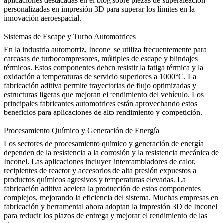
aplicaciones destacadas en el blog sobre
piezas de superaleación
personalizadas en impresión 3D
para superar los límites en la
innovación aeroespacial.
Sistemas de Escape y Turbo Automotrices
En la industria automotriz, Inconel se utiliza frecuentemente para
carcasas de turbocompresores, múltiples de escape y blindajes
térmicos. Estos componentes deben resistir la fatiga térmica y la
oxidación a temperaturas de servicio superiores a 1000°C. La
fabricación aditiva permite trayectorias de flujo optimizadas y
estructuras ligeras que mejoran el rendimiento del vehículo. Los
principales fabricantes
automotrices
están aprovechando estos
beneficios para aplicaciones de alto rendimiento y competición.
Procesamiento Químico y Generación de Energía
Los sectores de procesamiento químico y generación de energía
dependen de la resistencia a la corrosión y la resistencia mecánica de
Inconel. Las aplicaciones incluyen intercambiadores de calor,
recipientes de reactor y accesorios de alta presión expuestos a
productos químicos agresivos y temperaturas elevadas. La
fabricación aditiva acelera la producción de estos componentes
complejos, mejorando la eficiencia del sistema. Muchas empresas en
fabricación y herramental
ahora adoptan la impresión 3D de Inconel
para reducir los plazos de entrega y mejorar el rendimiento de las