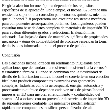
Elegir la aleación Inconel óptima depende de los requisitos
específicos de la aplicación. Por ejemplo, el Inconel 625 ofrece una
resistencia superior a la corrosión para entornos químicos, mientras
que el Inconel 718 proporciona una excelente resistencia mecánica
para componentes aeroespaciales portantes. Los ingenieros pueden
consultar una base de datos completa de
materiales de impresión 3D
para evaluar diferentes grados y seleccionar la aleación más
adecuada. Las hojas de datos de materiales, gráficos de propiedades
mecánicas y guías de compatibilidad de procesos respaldan la toma
de decisiones informada durante el proceso de pedido.
Conclusión
Las aleaciones Inconel ofrecen un rendimiento inigualable para
aplicaciones que demandan alta resistencia, resistencia a la corrosión
y estabilidad térmica. Cuando se combinan con la flexibilidad de
diseño de la fabricación aditiva, Inconel se convierte en una elección
ideal para producir componentes avanzados con geometrías
complejas. Industrias como la aeroespacial, energía, automotriz y
procesamiento químico dependen cada vez más de piezas Inconel
impresas en 3D para mejorar el rendimiento y confiabilidad del
sistema. Al asociarse con un proveedor de servicios de
impresión 3D
de superaleaciones
confiable, los ingenieros pueden solicitar
rápidamente componentes metálicos personalizados de alta