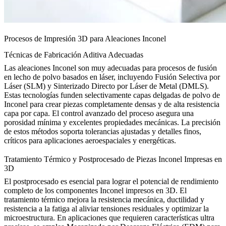
Procesos de Impresión 3D para Aleaciones Inconel
Técnicas de Fabricación Aditiva Adecuadas
Las aleaciones Inconel son muy adecuadas para procesos de fusión
en lecho de polvo basados en láser, incluyendo
Fusión Selectiva por
Láser (SLM)
y
Sinterizado Directo por Láser de Metal (DMLS)
.
Estas tecnologías funden selectivamente capas delgadas de polvo de
Inconel para crear piezas completamente densas y de alta resistencia
capa por capa. El control avanzado del proceso asegura una
porosidad mínima y excelentes propiedades mecánicas. La precisión
de estos métodos soporta tolerancias ajustadas y detalles finos,
críticos para aplicaciones aeroespaciales y energéticas.
Tratamiento Térmico y Postprocesado de Piezas Inconel Impresas en
3D
El postprocesado es esencial para lograr el potencial de rendimiento
completo de los componentes Inconel impresos en 3D. El
tratamiento térmico
mejora la resistencia mecánica, ductilidad y
resistencia a la fatiga al aliviar tensiones residuales y optimizar la
microestructura. En aplicaciones que requieren características ultra