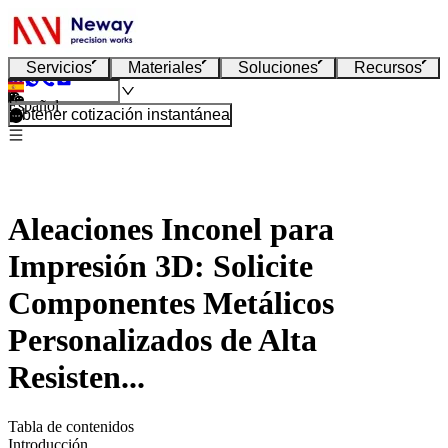
Servicios
Materiales
Soluciones
Recursos
Español
Obtener cotización instantánea
Aleaciones Inconel para
Impresión 3D: Solicite
Componentes Metálicos
Personalizados de Alta
Resisten...
Tabla de contenidos
Introducción