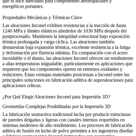
que lo hace adecuado para componentes aeroespaciales y
energéticos portantes.
Propiedades Mecánicas y Térmicas Clave
Las aleaciones Inconel exhiben resistencias a la tracción de hasta
1240 MPa y límites elásticos alrededor de 1030 MPa después del
postprocesado. Mantienen la integridad estructural bajo exposición
térmica prolongada y carga cíclica. Las aleaciones también
demuestran baja expansión térmica, excelente resistencia a la fatiga
y deformación por fluencia mínima. En comparación con el acero
inoxidable o el titanio, las aleaciones Inconel ofrecen un rendimiento
a altas temperaturas inigualable, particularmente en aplicaciones que
requieren que los componentes operen en entornos oxidantes y
reductores. Estas ventajas materiales posicionan a Inconel entre las
principales soluciones en fabricación aditiva de
superaleaciones
para
aplicaciones críticas.
¿Por Qué Elegir Aleaciones Inconel para Impresión 3D?
Geometrías Complejas Posibilitadas por la Impresión 3D
La fabricación sustractiva tradicional lucha por producir estructuras
de paredes delgadas y ligeras con canales internos requeridos en
sistemas modernos de alto rendimiento. Los procesos de fabricación
aditiva de
fusión en lecho de polvo
permiten a los ingenieros diseñar