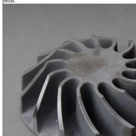
piezas.