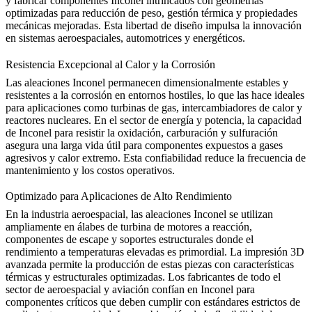
y fabricar componentes Inconel intrincados con geometrías
optimizadas para reducción de peso, gestión térmica y propiedades
mecánicas mejoradas. Esta libertad de diseño impulsa la innovación
en sistemas aeroespaciales, automotrices y energéticos.
Resistencia Excepcional al Calor y la Corrosión
Las aleaciones Inconel permanecen dimensionalmente estables y
resistentes a la corrosión en entornos hostiles, lo que las hace ideales
para aplicaciones como turbinas de gas, intercambiadores de calor y
reactores nucleares. En el sector de
energía y potencia
, la capacidad
de Inconel para resistir la oxidación, carburación y sulfuración
asegura una larga vida útil para componentes expuestos a gases
agresivos y calor extremo. Esta confiabilidad reduce la frecuencia de
mantenimiento y los costos operativos.
Optimizado para Aplicaciones de Alto Rendimiento
En la industria aeroespacial, las aleaciones Inconel se utilizan
ampliamente en álabes de turbina de motores a reacción,
componentes de escape y soportes estructurales donde el
rendimiento a temperaturas elevadas es primordial. La impresión 3D
avanzada permite la producción de estas piezas con características
térmicas y estructurales optimizadas. Los fabricantes de todo el
sector de
aeroespacial y aviación
confían en Inconel para
componentes críticos que deben cumplir con estándares estrictos de