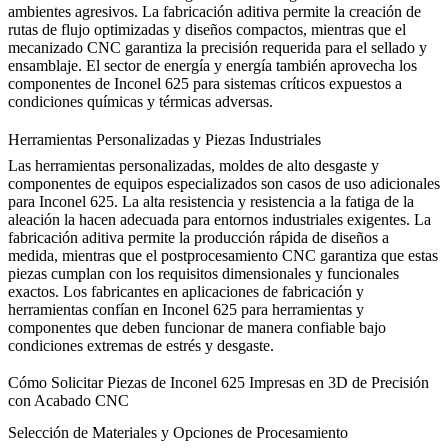
ambientes agresivos. La fabricación aditiva permite la creación de
rutas de flujo optimizadas y diseños compactos, mientras que el
mecanizado CNC garantiza la precisión requerida para el sellado y
ensamblaje. El sector de
energía y energía
también aprovecha los
componentes de Inconel 625 para sistemas críticos expuestos a
condiciones químicas y térmicas adversas.
Herramientas Personalizadas y Piezas Industriales
Las herramientas personalizadas, moldes de alto desgaste y
componentes de equipos especializados son casos de uso adicionales
para Inconel 625. La alta resistencia y resistencia a la fatiga de la
aleación la hacen adecuada para entornos industriales exigentes. La
fabricación aditiva permite la producción rápida de diseños a
medida, mientras que el postprocesamiento CNC garantiza que estas
piezas cumplan con los requisitos dimensionales y funcionales
exactos. Los fabricantes en aplicaciones de
fabricación y
herramientas
confían en Inconel 625 para herramientas y
componentes que deben funcionar de manera confiable bajo
condiciones extremas de estrés y desgaste.
Cómo Solicitar Piezas de Inconel 625 Impresas en 3D de Precisión
con Acabado CNC
Selección de Materiales y Opciones de Procesamiento