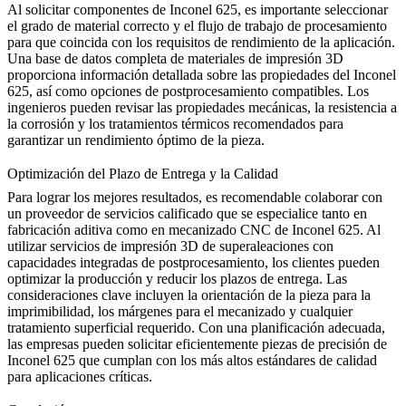
Al solicitar componentes de Inconel 625, es importante seleccionar
el grado de material correcto y el flujo de trabajo de procesamiento
para que coincida con los requisitos de rendimiento de la aplicación.
Una base de datos completa de
materiales de impresión 3D
proporciona información detallada sobre las propiedades del Inconel
625, así como opciones de postprocesamiento compatibles. Los
ingenieros pueden revisar las propiedades mecánicas, la resistencia a
la corrosión y los tratamientos térmicos recomendados para
garantizar un rendimiento óptimo de la pieza.
Optimización del Plazo de Entrega y la Calidad
Para lograr los mejores resultados, es recomendable colaborar con
un proveedor de servicios calificado que se especialice tanto en
fabricación aditiva como en mecanizado CNC de Inconel 625. Al
utilizar servicios de
impresión 3D de superaleaciones
con
capacidades integradas de postprocesamiento, los clientes pueden
optimizar la producción y reducir los plazos de entrega. Las
consideraciones clave incluyen la orientación de la pieza para la
imprimibilidad, los márgenes para el mecanizado y cualquier
tratamiento superficial requerido. Con una planificación adecuada,
las empresas pueden solicitar eficientemente piezas de precisión de
Inconel 625 que cumplan con los más altos estándares de calidad
para aplicaciones críticas.