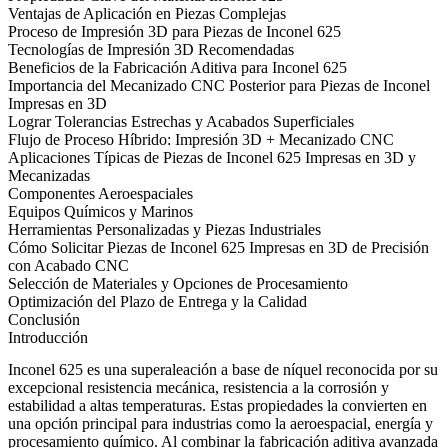
Ventajas de Aplicación en Piezas Complejas
Proceso de Impresión 3D para Piezas de Inconel 625
Tecnologías de Impresión 3D Recomendadas
Beneficios de la Fabricación Aditiva para Inconel 625
Importancia del Mecanizado CNC Posterior para Piezas de Inconel
Impresas en 3D
Lograr Tolerancias Estrechas y Acabados Superficiales
Flujo de Proceso Híbrido: Impresión 3D + Mecanizado CNC
Aplicaciones Típicas de Piezas de Inconel 625 Impresas en 3D y
Mecanizadas
Componentes Aeroespaciales
Equipos Químicos y Marinos
Herramientas Personalizadas y Piezas Industriales
Cómo Solicitar Piezas de Inconel 625 Impresas en 3D de Precisión
con Acabado CNC
Selección de Materiales y Opciones de Procesamiento
Optimización del Plazo de Entrega y la Calidad
Conclusión
Introducción
Inconel 625 es una superaleación a base de níquel reconocida por su
excepcional resistencia mecánica, resistencia a la corrosión y
estabilidad a altas temperaturas. Estas propiedades la convierten en
una opción principal para industrias como la aeroespacial, energía y
procesamiento químico. Al combinar la fabricación aditiva avanzada