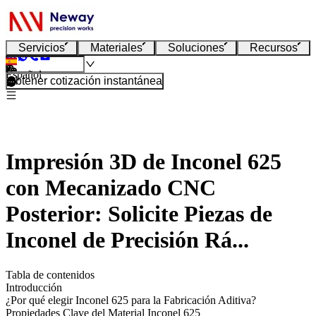
Servicios
Materiales
Soluciones
Recursos
Español
Obtener cotización instantánea
Impresión 3D de Inconel 625
con Mecanizado CNC
Posterior: Solicite Piezas de
Inconel de Precisión Rá...
Tabla de contenidos
Introducción
¿Por qué elegir Inconel 625 para la Fabricación Aditiva?
Propiedades Clave del Material Inconel 625