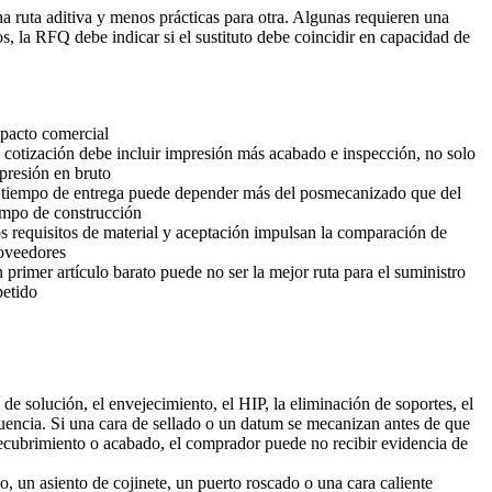
a ruta aditiva y menos prácticas para otra. Algunas requieren una
s, la RFQ debe indicar si el sustituto debe coincidir en capacidad de
pacto comercial
 cotización debe incluir impresión más acabado e inspección, no solo
presión en bruto
 tiempo de entrega puede depender más del posmecanizado que del
empo de construcción
s requisitos de material y aceptación impulsan la comparación de
oveedores
 primer artículo barato puede no ser la mejor ruta para el suministro
petido
 de solución, el envejecimiento, el
HIP
, la eliminación de soportes, el
cuencia. Si una cara de sellado o un datum se mecanizan antes de que
e recubrimiento o acabado, el comprador puede no recibir evidencia de
, un asiento de cojinete, un puerto roscado o una cara caliente