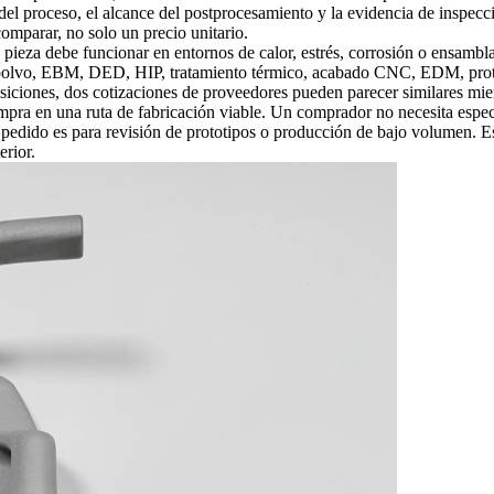
 del proceso, el alcance del postprocesamiento y la evidencia de inspecci
mparar, no solo un precio unitario.
 pieza debe funcionar en entornos de calor, estrés, corrosión o ensambla
e polvo, EBM, DED, HIP, tratamiento térmico, acabado CNC, EDM, protec
siciones, dos cotizaciones de proveedores pueden parecer similares mie
pra en una ruta de fabricación viable. Un comprador no necesita especif
si el pedido es para revisión de prototipos o producción de bajo volumen.
erior.