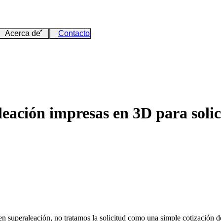
Acerca de
Contacto
eación impresas en 3D para soli
en superaleación
, no tratamos la solicitud como una simple cotización d