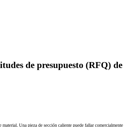
citudes de presupuesto (RFQ) de
e material. Una pieza de sección caliente puede fallar comercialmente