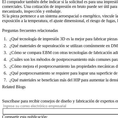
El comprador también debe indicar si la solicitud es para una impres
comerciales. Una cotización de impresión en bruto puede ser útil par
mecanizado, inspección y embalaje.
Si la pieza pertenece a un sistema aeroespacial o energético, vincule l
exposición a la temperatura, el ajuste dimensional, el riesgo de fugas, 
Preguntas frecuentes relacionadas
¿Qué tecnología de impresión 3D es la mejor para fabricar piezas
¿Qué materiales de superaleación se utilizan comúnmente en D
¿Cómo se compara EBM con otras tecnologías de fabricación adit
¿Cuáles son los métodos de postprocesamiento más comunes para
¿Cómo mejora el postprocesamiento las propiedades mecánicas de
¿Qué postprocesamiento se requiere para lograr una superficie d
¿Qué materiales se benefician más del HIP para aumentar la densi
Related Blogs
Suscríbase para recibir consejos de diseño y fabricación de expertos e
Compartir esta publicación: