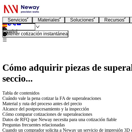
Servicios
Materiales
Soluciones
Recursos
Español
Obtener cotización instantánea
Cómo adquirir piezas de superal
seccio...
Tabla de contenidos
Cuándo vale la pena cotizar la FA de superaleaciones
Material y ruta del proceso antes del precio
Alcance del postprocesamiento y la inspección
Cómo comparar cotizaciones de superaleaciones
Datos de RFQ que Neway necesita para una cotización fiable
Preguntas frecuentes relacionadas
Cuando un comprador solicita a Neway un
servicio de impresión 3D 