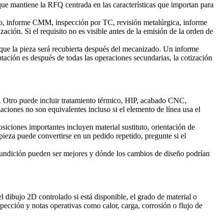
que mantiene la RFQ centrada en las características que importan para
mico, informe CMM, inspección por TC, revisión metalúrgica, informe
ción. Si el requisito no es visible antes de la emisión de la orden de
que la pieza será recubierta después del mecanizado. Un informe
ptación es después de todas las operaciones secundarias, la cotización
o. Otro puede incluir tratamiento térmico, HIP, acabado CNC,
ciones no son equivalentes incluso si el elemento de línea usa el
ciones importantes incluyen material sustituto, orientación de
ieza puede convertirse en un pedido repetido, pregunte si el
 fundición pueden ser mejores y dónde los cambios de diseño podrían
 dibujo 2D controlado si está disponible, el grado de material o
inspección y notas operativas como calor, carga, corrosión o flujo de