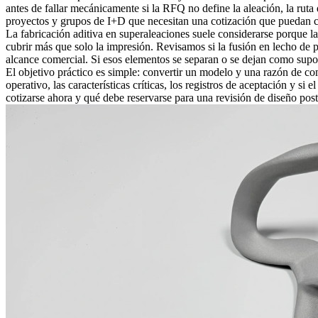
antes de fallar mecánicamente si la RFQ no define la aleación, la ruta
proyectos y grupos de I+D que necesitan una cotización que puedan co
La fabricación aditiva en superaleaciones suele considerarse porque la
cubrir más que solo la impresión. Revisamos si la fusión en lecho d
alcance comercial. Si esos elementos se separan o se dejan como supo
El objetivo práctico es simple: convertir un modelo y una razón de com
operativo, las características críticas, los registros de aceptación y 
cotizarse ahora y qué debe reservarse para una revisión de diseño post