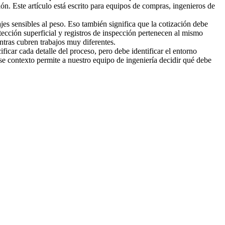
ón. Este artículo está escrito para equipos de compras, ingenieros de
jes sensibles al peso. Eso también significa que la cotización debe
ción superficial y registros de inspección pertenecen al mismo
ntras cubren trabajos muy diferentes.
icar cada detalle del proceso, pero debe identificar el entorno
 Ese contexto permite a nuestro equipo de ingeniería decidir qué debe