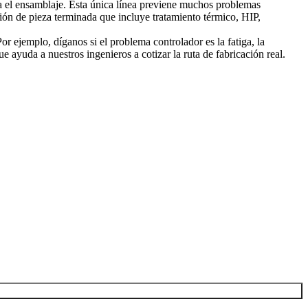
a el ensamblaje. Esta única línea previene muchos problemas
ción de pieza terminada que incluye
tratamiento térmico
, HIP,
or ejemplo, díganos si el problema controlador es la fatiga, la
ue ayuda a nuestros ingenieros a cotizar la ruta de fabricación real.