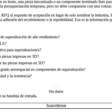
ión en bruto, una pieza mecanizada o un componente terminado listo par
a la presupuestación temprana, pero no debe compararse con una cotiza
a RFQ al requisito de aceptación en lugar de solo nombrar la industria. P
la adhesión del recubrimiento o la repetibilidad. Esa es la información q
 de superaleación de alto rendimiento?
MLS?
iva para superaleaciones?
 piezas impresas en 3D?
 las piezas impresas en 3D?
e grado aeroespacial en componentes de superaleación?
dad y la resistencia?
Sin datos
n su bandeja de entrada.
Suscribirse