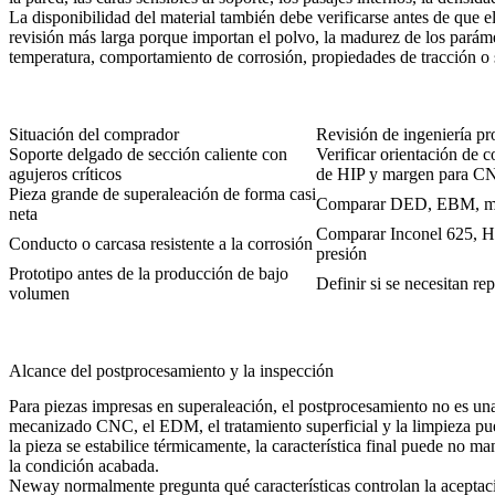
La disponibilidad del material también debe verificarse antes de que 
revisión más larga porque importan el polvo, la madurez de los parámet
temperatura, comportamiento de corrosión, propiedades de tracción o s
Situación del comprador
Revisión de ingeniería pr
Soporte delgado de sección caliente con
Verificar orientación de 
agujeros críticos
de HIP y margen para C
Pieza grande de superaleación de forma casi
Comparar DED, EBM, marg
neta
Comparar Inconel 625, Has
Conducto o carcasa resistente a la corrosión
presión
Prototipo antes de la producción de bajo
Definir si se necesitan rep
volumen
Alcance del postprocesamiento y la inspección
Para piezas impresas en superaleación, el postprocesamiento no es una 
mecanizado CNC, el EDM, el tratamiento superficial y la limpieza pued
la pieza se estabilice térmicamente, la característica final puede no 
la condición acabada.
Neway normalmente pregunta qué características controlan la aceptació