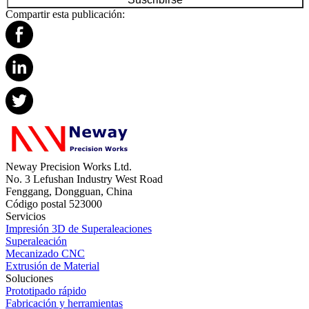
Compartir esta publicación:
Neway Precision Works Ltd.
No. 3 Lefushan Industry West Road
Fenggang, Dongguan, China
Código postal 523000
Servicios
Impresión 3D de Superaleaciones
Superaleación
Mecanizado CNC
Extrusión de Material
Soluciones
Prototipado rápido
Fabricación y herramientas