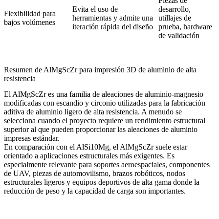
Piezas de
Evita el uso de
desarrollo,
Flexibilidad para
herramientas y admite una
utillajes de
bajos volúmenes
iteración rápida del diseño
prueba, hardware
de validación
Resumen de AlMgScZr para impresión 3D de aluminio de alta
resistencia
El AlMgScZr es una familia de aleaciones de aluminio-magnesio
modificadas con escandio y circonio utilizadas para la fabricación
aditiva de aluminio ligero de alta resistencia. A menudo se
selecciona cuando el proyecto requiere un rendimiento estructural
superior al que pueden proporcionar las aleaciones de aluminio
impresas estándar.
En comparación con el AlSi10Mg, el AlMgScZr suele estar
orientado a aplicaciones estructurales más exigentes. Es
especialmente relevante para soportes aeroespaciales, componentes
de UAV, piezas de automovilismo, brazos robóticos, nodos
estructurales ligeros y equipos deportivos de alta gama donde la
reducción de peso y la capacidad de carga son importantes.