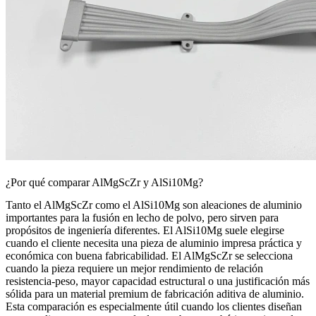
¿Por qué comparar AlMgScZr y AlSi10Mg?
Tanto el AlMgScZr como el AlSi10Mg son aleaciones de aluminio
importantes para la fusión en lecho de polvo, pero sirven para
propósitos de ingeniería diferentes. El AlSi10Mg suele elegirse
cuando el cliente necesita una pieza de aluminio impresa práctica y
económica con buena fabricabilidad. El AlMgScZr se selecciona
cuando la pieza requiere un mejor rendimiento de relación
resistencia-peso, mayor capacidad estructural o una justificación más
sólida para un material premium de fabricación aditiva de aluminio.
Esta comparación es especialmente útil cuando los clientes diseñan