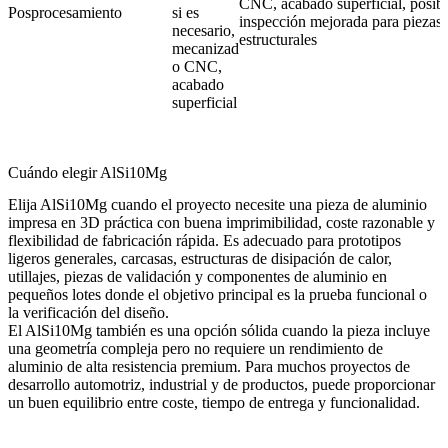
CNC, acabado superficial, posib
Posprocesamiento
si es
inspección mejorada para piezas
necesario,
estructurales
mecanizad
o CNC,
acabado
superficial
Cuándo elegir AlSi10Mg
Elija AlSi10Mg cuando el proyecto necesite una pieza de aluminio
impresa en 3D práctica con buena imprimibilidad, coste razonable y
flexibilidad de fabricación rápida. Es adecuado para prototipos
ligeros generales, carcasas, estructuras de disipación de calor,
utillajes, piezas de validación y componentes de aluminio en
pequeños lotes donde el objetivo principal es la prueba funcional o
la verificación del diseño.
El AlSi10Mg también es una opción sólida cuando la pieza incluye
una geometría compleja pero no requiere un rendimiento de
aluminio de alta resistencia premium. Para muchos proyectos de
desarrollo automotriz, industrial y de productos, puede proporcionar
un buen equilibrio entre coste, tiempo de entrega y funcionalidad.