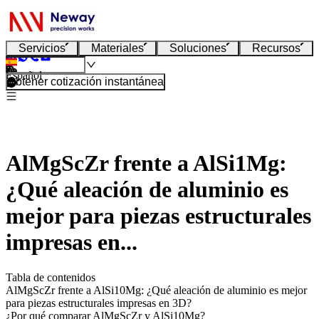
Servicios
Materiales
Soluciones
Recursos
Español
Obtener cotización instantánea
AlMgScZr frente a AlSi1Mg:
¿Qué aleación de aluminio es
mejor para piezas estructurales
impresas en...
Tabla de contenidos
AlMgScZr frente a AlSi10Mg: ¿Qué aleación de aluminio es mejor
para piezas estructurales impresas en 3D?
¿Por qué comparar AlMgScZr y AlSi10Mg?