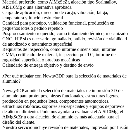
Material preferido, como AlMgScZr, aleación tipo Scalmalloy,
AlSi10Mg o una alternativa aprobada
Carga de aplicación, dirección de carga, vibración, fatiga,
temperatura y función estructural
Cantidad para prototipo, validación funcional, producción en
pequeños lotes o pedido repetido
Posprocesamiento requerido, como tratamiento térmico, mecanizado
CNC, HIP si es necesario, granallado, pulido, revisión de viabilidad
de anodizado o tratamiento superficial
Requisitos de inspección, como informe dimensional, informe
CMM, certificado de material, inspección por TC, informe de
rugosidad superficial o pruebas mecánicas
Calendario de entrega objetivo y destino de envío
¿Por qué trabajar con Neway3DP para la selección de materiales de
aluminio?
Neway3DP admite la selección de materiales de impresión 3D de
aluminio para prototipos, piezas funcionales, estructuras ligeras,
producción en pequeños lotes, componentes automotrices,
estructuras robóticas, soportes aeroespaciales y equipos deportivos
de alto rendimiento. Podemos ayudar a evaluar si el AlSi10Mg, el
AlMgScZr u otra aleación de aluminio es más adecuada para el
diseño del cliente.
Nuestro servicio incluye revisión de materiales, impresión por fusión