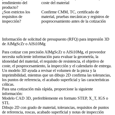
rendimiento del
coste del material
producto?
¿Son estrictos los
Confirme CMM, TC, certificado de
requisitos de
material, pruebas mecánicas y registros de
inspección?
posprocesamiento antes de la cotización
Información de solicitud de presupuesto (RFQ) para impresión 3D
de AlMgScZr o AlSi10Mg
Para cotizar con precisión AlMgScZr o AlSi10Mg, el proveedor
necesita suficiente información para evaluar la geometría, la
idoneidad del material, el requisito de resistencia, el objetivo de
coste, el posprocesamiento, la inspección y el calendario de entrega.
Un modelo 3D ayuda a revisar el volumen de la pieza y la
imprimibilidad, mientras que un dibujo 2D confirma las tolerancias,
los puntos de referencia, el acabado superficial y las características
críticas.
Para una cotización más rápida, proporcione la siguiente
información:
Modelo CAD 3D, preferiblemente en formato STEP, X_T, IGS o
STL
Dibujo 2D con grado de material, tolerancias, requisitos de puntos
de referencia, roscas, acabado superficial y notas de inspección