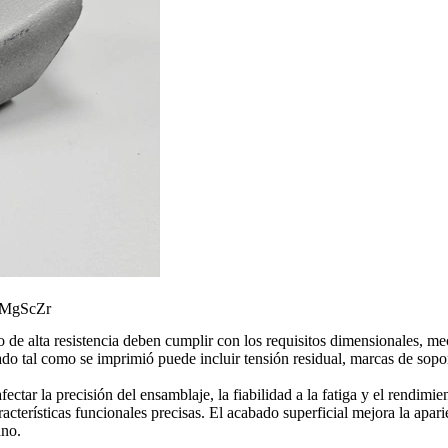
AlMgScZr
 de alta resistencia deben cumplir con los requisitos dimensionales, me
o tal como se imprimió puede incluir tensión residual, marcas de soporte
ctar la precisión del ensamblaje, la fiabilidad a la fatiga y el rendimien
cterísticas funcionales precisas. El acabado superficial mejora la aparie
ano.