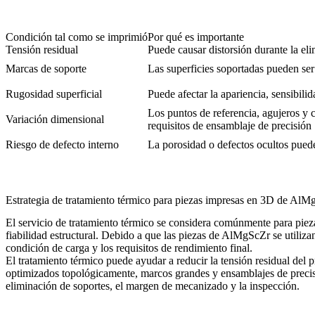
Condición tal como se imprimió
Por qué es importante
Tensión residual
Puede causar distorsión durante la el
Marcas de soporte
Las superficies soportadas pueden ser
Rugosidad superficial
Puede afectar la apariencia, sensibili
Los puntos de referencia, agujeros y
Variación dimensional
requisitos de ensamblaje de precisión
Riesgo de defecto interno
La porosidad o defectos ocultos pueden
Estrategia de tratamiento térmico para piezas impresas en 3D de Al
El
servicio de tratamiento térmico
se considera comúnmente para piezas
fiabilidad estructural. Debido a que las piezas de AlMgScZr se utilizan
condición de carga y los requisitos de rendimiento final.
El tratamiento térmico puede ayudar a reducir la tensión residual del
optimizados topológicamente, marcos grandes y ensamblajes de precisión
eliminación de soportes, el margen de mecanizado y la inspección.