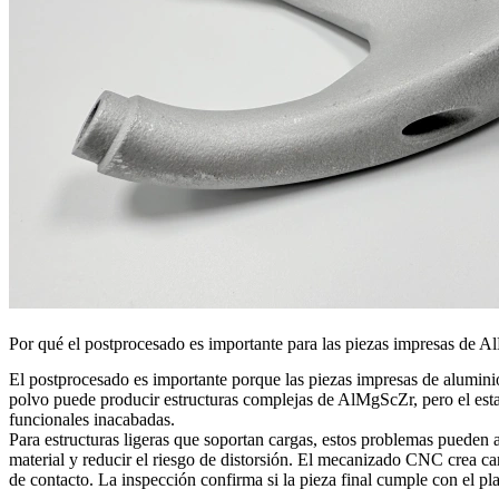
Por qué el postprocesado es importante para las piezas impresas de 
El postprocesado es importante porque las piezas impresas de aluminio
polvo puede producir estructuras complejas de AlMgScZr, pero el estad
funcionales inacabadas.
Para estructuras ligeras que soportan cargas, estos problemas pueden afe
material y reducir el riesgo de distorsión. El mecanizado CNC crea cara
de contacto. La inspección confirma si la pieza final cumple con el pl