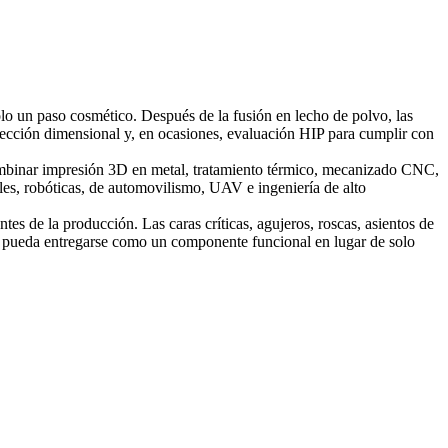
olo un paso cosmético. Después de la fusión en lecho de polvo, las
pección dimensional y, en ocasiones, evaluación HIP para cumplir con
mbinar impresión 3D en metal, tratamiento térmico, mecanizado CNC,
les, robóticas, de automovilismo, UAV e ingeniería de alto
es de la producción. Las caras críticas, agujeros, roscas, asientos de
esa pueda entregarse como un componente funcional en lugar de solo