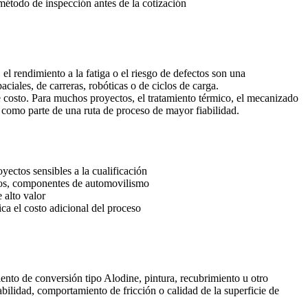
 método de inspección antes de la cotización
l rendimiento a la fatiga o el riesgo de defectos son una
iales, de carreras, robóticas o de ciclos de carga.
de costo. Para muchos proyectos, el tratamiento térmico, el mecanizado
s como parte de una ruta de proceso de mayor fiabilidad.
oyectos sensibles a la cualificación
cos, componentes de automovilismo
 alto valor
ica el costo adicional del proceso
ento de conversión tipo Alodine, pintura, recubrimiento u otro
abilidad, comportamiento de fricción o calidad de la superficie de