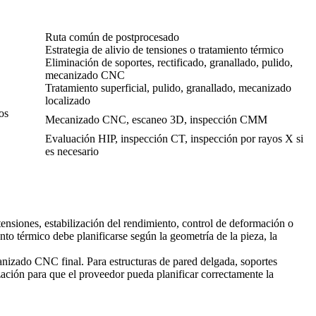
Ruta común de postprocesado
Estrategia de alivio de tensiones o tratamiento térmico
Eliminación de soportes, rectificado, granallado, pulido,
mecanizado CNC
Tratamiento superficial, pulido, granallado, mecanizado
localizado
os
Mecanizado CNC, escaneo 3D, inspección CMM
Evaluación HIP, inspección CT, inspección por rayos X si
es necesario
siones, estabilización del rendimiento, control de deformación o
ento térmico debe planificarse según la geometría de la pieza, la
canizado CNC final. Para estructuras de pared delgada, soportes
zación para que el proveedor pueda planificar correctamente la