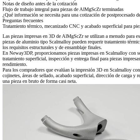
Notas de diseño antes de la cotización
Flujo de trabajo integral para piezas de AlMgScZr terminadas
¿Qué información se necesita para una cotización de postprocesado
Preguntas frecuentes
Tratamiento térmico, mecanizado CNC y acabado superficial para p
Las piezas impresas en 3D de AlMgScZr se utilizan a menudo para estru
piezas de aluminio tipo Scalmalloy pueden requerir tratamiento térmi
los requisitos estructurales y de ensamblaje finales.
En Neway3DP, proporcionamos
piezas impresas en Scalmalloy
con s
tratamiento superficial, inspección y entrega final para piezas impre
rendimiento.
Para los compradores que evalúan la impresión 3D en Scalmalloy con mec
cojinetes, áreas de sellado, acabado superficial, dirección de carga 
una pieza en bruto de forma casi neta.