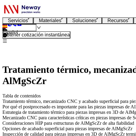
Servicios
Materiales
Soluciones
Recursos
Español
Obtener cotización instantánea
Tratamiento térmico, mecanizad
AlMgScZr
Tabla de contenidos
Tratamiento térmico, mecanizado CNC y acabado superficial para p
Por qué el postprocesado es importante para las piezas impresas de 
Estrategia de tratamiento térmico para piezas impresas en 3D de Al
Mecanizado CNC para características críticas en piezas impresas de 
Consideraciones HIP para estructuras de AlMgScZr de alta fiabilidad
Opciones de acabado superficial para piezas impresas de AlMgScZr
Inspección de calidad para piezas impresas en 3D de AlMgScZr term