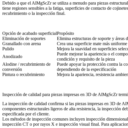
Debido a que el AlMgScZr se utiliza a menudo para piezas estructurale
tiene regiones sensibles a la fatiga, superficies de contacto de cojin
recubrimiento o la inspección final.
Opción de acabado superficial
Propósito
Eliminación de soportes
Elimina estructuras de soporte y áreas 
Granallado con arena
Crea una superficie mate más uniforme y
Pulido
Mejora la suavidad en superficies selec
Puede mejorar la apariencia o el compo
Anodizado
condición y requisito de la pieza
Alodine / recubrimiento de
Puede apoyar la protección contra la co
conversión
dependiendo de la especificación
Pintura o recubrimiento
Mejora la apariencia, resistencia ambie
Inspección de calidad para piezas impresas en 3D de AlMgScZr term
La inspección de calidad confirma si las piezas impresas en 3D de Al
componentes estructurales ligeros de alta resistencia, la inspección d
especificada por el cliente.
Los métodos de inspección comunes incluyen inspección dimensional, 
inspección CT o por rayos X e inspección visual final. Para
aplicacio