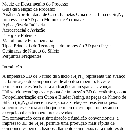
Matriz de Desempenho do Processo
Guia de Seleção de Processo
Análise Aprofundada de Caso: Palhetas Guia de Turbina de Si₃N₄
Impressas em 3D para Motores de Aeronaves
Aplicações da Indústria
Aeroespacial e Aviação
Energia e Potência
Manufatura e Ferramentaria
Tipos Principais de Tecnologia de Impressão 3D para Peças
Cerâmicas de Nitreto de Silício
Perguntas Frequentes
Introdução
A impressão 3D de Nitreto de Silício (Si₃N₄) representa um avanço
na fabricação de componentes de alto desempenho, leves e
termicamente estáveis para aplicações aeroespaciais avançadas.
Utilizando tecnologias de ponta de
impressão 3D de cerâmica
, como
Fotopolimerização em Cuba e Binder Jetting, as peças de
Nitreto de
Silício (Si₃N₄)
oferecem excepcionais relações resistência-peso,
superior resistência ao choque térmico e desempenho mecânico
excepcional em temperaturas elevadas.
Em comparação com a sinterização e fundição convencionais, a
impressão 3D de Si₃N₄
permite uma produção mais rápida de
componentes personalizados altamente complexos para motores de