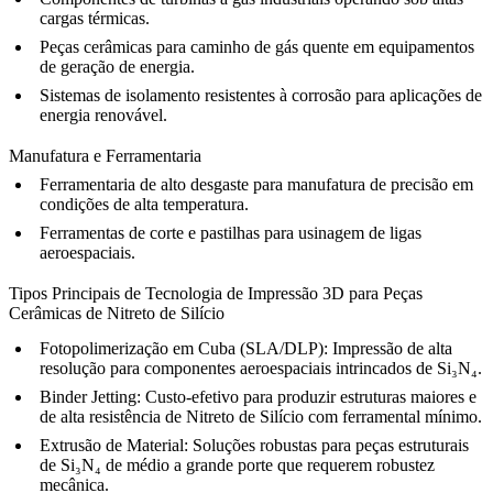
cargas térmicas.
Peças cerâmicas para caminho de gás quente em equipamentos
de geração de energia.
Sistemas de isolamento resistentes à corrosão para aplicações de
energia renovável.
Manufatura e Ferramentaria
Ferramentaria de alto desgaste para manufatura de precisão em
condições de alta temperatura.
Ferramentas de corte e pastilhas para usinagem de ligas
aeroespaciais.
Tipos Principais de Tecnologia de Impressão 3D para Peças
Cerâmicas de Nitreto de Silício
Fotopolimerização em Cuba (SLA/DLP)
:
Impressão de alta
resolução para componentes aeroespaciais intrincados de Si₃N₄.
Binder Jetting
:
Custo-efetivo para produzir estruturas maiores e
de alta resistência de Nitreto de Silício com ferramental mínimo.
Extrusão de Material
:
Soluções robustas para peças estruturais
de Si₃N₄ de médio a grande porte que requerem robustez
mecânica.