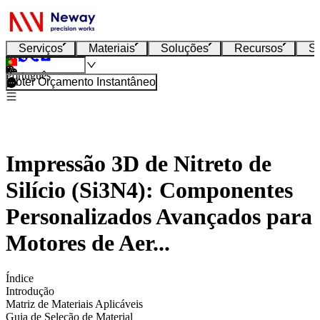
Serviços
Materiais
Soluções
Recursos
S
Português
Obter Orçamento Instantâneo
Impressão 3D de Nitreto de
Silício (Si3N4): Componentes
Personalizados Avançados para
Motores de Aer...
Índice
Introdução
Matriz de Materiais Aplicáveis
Guia de Seleção de Material